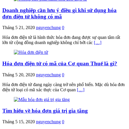
Doanh nghiệp cần lưu ý điều gì khi sử dụng hóa
đơn điện tử không có mã
Tháng 5 21, 2020
nguyenchung
0
Hóa đơn điện tử là hình thức hóa đơn đang được sự quan tâm rất
lớn từ cộng đồng doanh nghiệp không chỉ bởi các
[…]
Hóa đơn điện tử có mã của Cơ quan Thuế là gì?
Tháng 5 20, 2020
nguyenchung
0
Hóa đơn điện tử đang ngày càng trở nên phổ biến. Mặc dù hóa đơn
điện tử loại có mã xác thực của Cơ quan
[…]
Tìm hiểu về hóa đơn giá trị gia tăng
Tháng 5 15, 2020
nguyenchung
0