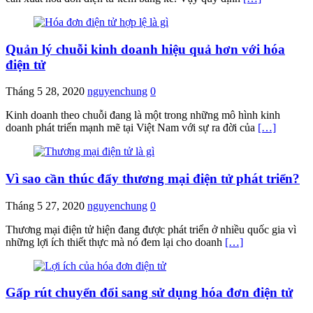
Quản lý chuỗi kinh doanh hiệu quả hơn với hóa
điện tử
Tháng 5 28, 2020
nguyenchung
0
Kinh doanh theo chuỗi đang là một trong những mô hình kinh
doanh phát triển mạnh mẽ tại Việt Nam với sự ra đời của
[…]
Vì sao cần thúc đẩy thương mại điện tử phát triển?
Tháng 5 27, 2020
nguyenchung
0
Thương mại điện tử hiện đang được phát triển ở nhiều quốc gia vì
những lợi ích thiết thực mà nó đem lại cho doanh
[…]
Gấp rút chuyển đổi sang sử dụng hóa đơn điện tử