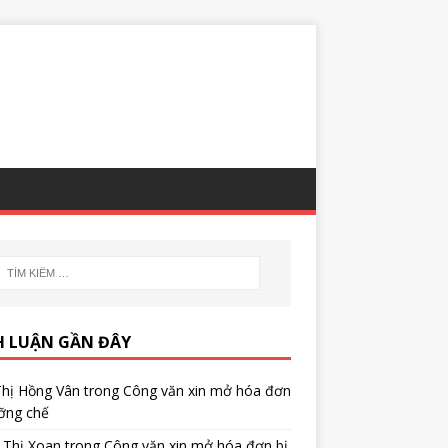
H LUẬN GẦN ĐÂY
Thị Hồng Vân
trong
Công văn xin mở hóa đơn
ỡng chế
 Thị Xoan
trong
Công văn xin mở hóa đơn bị