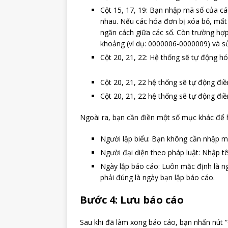
Cột 15, 17, 19: Bạn nhập mã số của c
nhau. Nếu các hóa đơn bị xóa bỏ, mất 
ngăn cách giữa các số. Còn trường hợp
khoảng (ví dụ: 0000006-0000009) và sử
Cột 20, 21, 22: Hệ thống sẽ tự động h
Cột 20, 21, 22 hệ thống sẽ tự động điề
Cột 20, 21, 22 hệ thống sẽ tự động điề
Ngoài ra, bạn cần điền một số mục khác để 
Người lập biểu: Bạn không cần nhập m
Người đại diện theo pháp luật: Nhập t
Ngày lập báo cáo: Luôn mặc định là ng
phải đúng là ngày bạn lập báo cáo.
Bước 4: Lưu báo cáo
Sau khi đã làm xong báo cáo, bạn nhấn nút “G