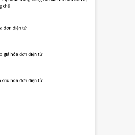
g chế