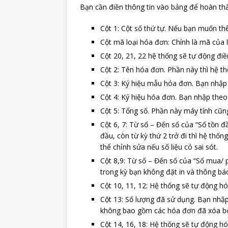
Bạn cần điền thông tin vào bảng để hoàn th
Cột 1: Cột số thứ tự. Nếu bạn muốn th
Cột mã loại hóa đơn: Chính là mã của
​​​​​​​Cột 20, 21, 22 hệ thống sẽ tự động đi
Cột 2: Tên hóa đơn. Phần này thì hệ t
Cột 3: Ký hiệu mẫu hóa đơn. Bạn nhập
Cột 4: Ký hiệu hóa đơn. Bạn nhập theo
Cột 5: Tổng số. Phần này máy tính cũn
Cột 6, 7: Từ số – Đến số của “Số tồn đầ
đầu, còn từ kỳ thứ 2 trở đi thì hệ thốn
thể chỉnh sửa nếu số liệu có sai sót.
Cột 8,9: Từ số – Đến số của “Số mua/
trong kỳ bạn không đặt in và thông bá
Cột 10, 11, 12: Hệ thống sẽ tự động h
Cột 13: Số lượng đã sử dụng. Bạn nhập
không bao gồm các hóa đơn đã xóa bỏ,
Cột 14, 16, 18: Hệ thống sẽ tự động h