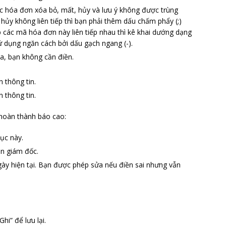
ác hóa đơn xóa bỏ, mất, hủy và lưu ý không được trùng
hủy không liên tiếp thì bạn phải thêm dấu chấm phẩy (;)
 các mã hóa đơn này liên tiếp nhau thì kê khai dướng dạng
 dụng ngăn cách bởi dấu gạch ngang (-).
óa, bạn không cần điền.
n thông tin.
n thông tin.
hoàn thành báo cao:
ục này.
ên giám đốc.
ày hiện tại. Bạn được phép sửa nếu điền sai nhưng vẫn
hi” để lưu lại.