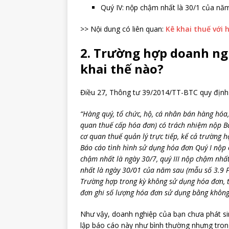
Quý IV: nộp chậm nhất là 30/1 của nă
>> Nội dung có liên quan:
Kê khai thuế với 
2. Trường hợp doanh ng
khai thế nào?
Điều 27, Thông tư 39/2014/TT-BTC quy định
“Hàng quý, tổ chức, hộ, cá nhân bán hàng hóa,
quan thuế cấp hóa đơn) có trách nhiệm nộp B
cơ quan thuế quản lý trực tiếp, kể cả trường 
Báo cáo tình hình sử dụng hóa đơn Quý I nộp 
chậm nhất là ngày 30/7, quý III nộp chậm nhấ
nhất là ngày 30/01 của năm sau (mẫu số 3.9 
Trường hợp trong kỳ không sử dụng hóa đơn, t
đơn ghi số lượng hóa đơn sử dụng bằng không 
Như vậy, doanh nghiệp của bạn chưa phát sin
lập báo cáo này như bình thường nhưng tro