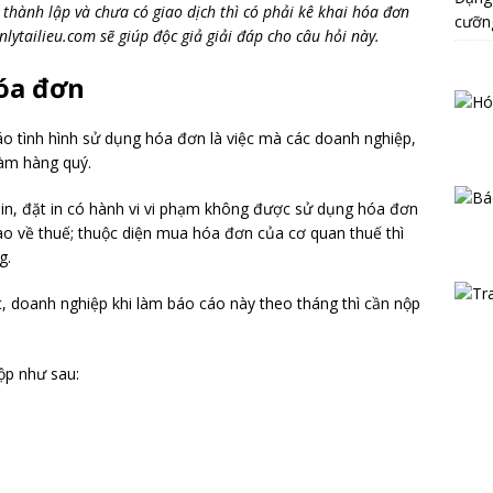
thành lập và chưa có giao dịch thì có phải kê khai hóa đơn
cưỡn
lytailieu.com sẽ giúp độc giả giải đáp cho câu hỏi này.
hóa đơn
áo tình hình sử dụng hóa đơn là việc mà các doanh nghiệp,
làm hàng quý.
in, đặt in có hành vi vi phạm không được sử dụng hóa đơn
 cao về thuế; thuộc diện mua hóa đơn của cơ quan thuế thì
g.
 doanh nghiệp khi làm báo cáo này theo tháng thì cần nộp
ộp như sau: