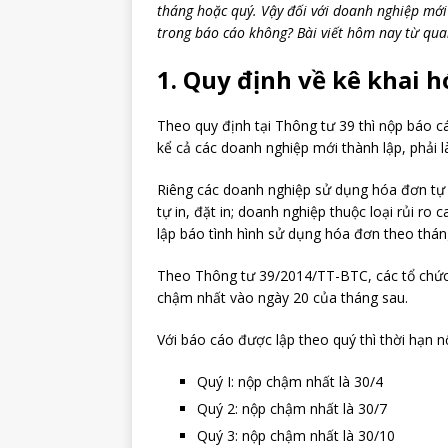
tháng hoặc quý. Vậy đối với doanh nghiệp mới 
trong báo cáo không? Bài viết hôm nay từ quan
1. Quy định về kê khai 
Theo quy định tại Thông tư 39 thì nộp báo c
kể cả các doanh nghiệp mới thành lập, phải 
Riêng các doanh nghiệp sử dụng hóa đơn tự 
tự in, đặt in; doanh nghiệp thuộc loại rủi ro
lập báo tình hình sử dụng hóa đơn theo thán
Theo Thông tư 39/2014/TT-BTC, các tổ chức,
chậm nhất vào ngày 20 của tháng sau.
Với báo cáo được lập theo quý thì thời hạn n
Quý I: nộp chậm nhất là 30/4
Quý 2: nộp chậm nhất là 30/7
Quý 3: nộp chậm nhất là 30/10