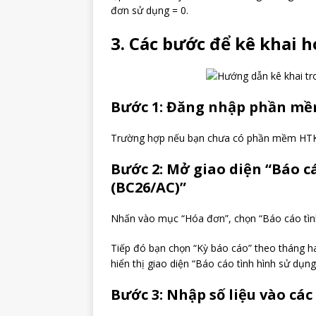
đơn sử dụng = 0.
3. Các bước để kê khai 
Bước 1: Đăng nhập phần m
Trường hợp nếu bạn chưa có phần mềm HTKK 
Bước 2: Mở giao diện “Báo c
(BC26/AC)”
Nhấn vào mục “Hóa đơn”, chọn “Báo cáo tìn
Tiếp đó bạn chọn “Kỳ báo cáo” theo tháng h
hiển thị giao diện “Báo cáo tình hình sử dụn
Bước 3: Nhập số liệu vào các