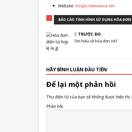
Website:
https://einvoice.vn/
BÁO CÁO TÌNH HÌNH SỬ DỤNG HÓA ĐƠN
TRƯỚC ĐÓ
Tìm hiểu về hóa đơn VAT
HÃY BÌNH LUẬN ĐẦU TIÊN
Để lại một phản hồi
Thư điện tử của bạn sẽ không được hiện thị 
Phản hồi