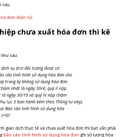
m sau.
hóa đơn điện tử
.
hiệp chưa xuất hóa đơn thì kê
 như sau:
 dịch vụ (trừ đối tượng được cơ
áo cáo tình hình sử dụng hóa đơn cho
hợp trong kỳ không sử dụng hóa đơn.
chậm nhất là ngày 30/4; quý II nộp
t là ngày 30/10 và quý IV nộp chậm
Phụ lục 3 ban hành kèm theo Thông tư này).
ại Báo cáo tình hình sử dụng hóa
(=0)”.
h giao dịch thực tế và chưa xuất hóa đơn thì bạn vẫn phải
ng
báo cáo tình hình sử dụng hóa đơn
ghi số lượng hóa