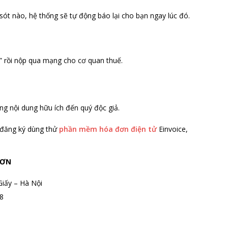
sót nào, hệ thống sẽ tự động báo lại cho bạn ngay lúc đó.
” rồi nộp qua mạng cho cơ quan thuế.
ng nội dung hữu ích đến quý độc giả.
 đăng ký dùng thử
phần mềm hóa đơn điện tử
Einvoice,
SƠN
Giấy – Hà Nội
8