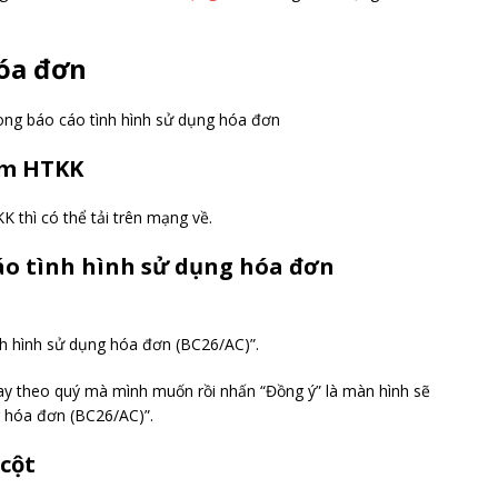
hóa đơn
ềm HTKK
thì có thể tải trên mạng về.
áo tình hình sử dụng hóa đơn
h hình sử dụng hóa đơn (BC26/AC)”.
ay theo quý mà mình muốn rồi nhấn “Đồng ý” là màn hình sẽ
g hóa đơn (BC26/AC)”.
 cột