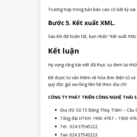
Trường hợp trong bản báo cáo có bất kỳ sai 
Bước 5. Kết xuất XML.
Sau khi đã hoàn tất, bạn nhấn “Kết xuất XML
Kết luận
Hy vọng rằng bài viết đã thực sự đem lại nhữ
Để được tư vấn thêm về hóa đơn điện tử và
quý độc giả vui lòng liên hệ theo địa chỉ:
CÔNG TY PHÁT TRIỂN CÔNG NGHỆ THÁI 
Địa chỉ: Số 15 Đặng Thùy Trâm – Cầu 
Tổng đài HTKH: 1900 4767 – 1900 476
Tel : 024.37545222
Fax: 024.37545223