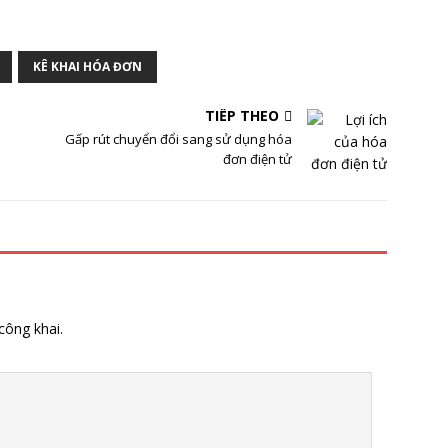
KÊ KHAI HÓA ĐƠN
TIẾP THEO
Gấp rút chuyển đổi sang sử dụng hóa
đơn điện tử
công khai.