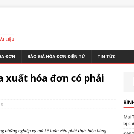
I LIỆU
ÓA ĐƠN
BÁO GIÁ HÓA ĐƠN ĐIỆN TỬ
TIN TỨC
 xuất hóa đơn có phải
BÌN
0
Mai 
bị cư
ng những nghiệp vụ mà kế toán viên phải thực hiện hàng
Đặng