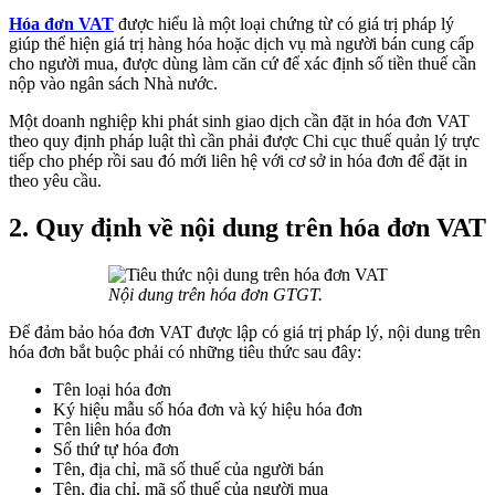
Hóa đơn VAT
được hiểu là một loại chứng từ có giá trị pháp lý
giúp thể hiện giá trị hàng hóa hoặc dịch vụ mà người bán cung cấp
cho người mua, được dùng làm căn cứ để xác định số tiền thuế cần
nộp vào ngân sách Nhà nước.
Một doanh nghiệp khi phát sinh giao dịch cần đặt in hóa đơn VAT
theo quy định pháp luật thì cần phải được Chi cục thuế quản lý trực
tiếp cho phép rồi sau đó mới liên hệ với cơ sở in hóa đơn để đặt in
theo yêu cầu.
2. Quy định về nội dung trên hóa đơn VAT
Nội dung trên hóa đơn GTGT.
Để đảm bảo hóa đơn VAT được lập có giá trị pháp lý, nội dung trên
hóa đơn bắt buộc phải có những tiêu thức sau đây:
Tên loại hóa đơn
Ký hiệu mẫu số hóa đơn và ký hiệu hóa đơn
Tên liên hóa đơn
Số thứ tự hóa đơn
Tên, địa chỉ, mã số thuế của người bán
Tên, địa chỉ, mã số thuế của người mua