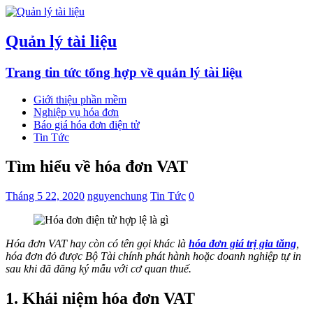
Quản lý tài liệu
Trang tin tức tổng hợp về quản lý tài liệu
Giới thiệu phần mềm
Nghiệp vụ hóa đơn
Báo giá hóa đơn điện tử
Tin Tức
Tìm hiểu về hóa đơn VAT
Tháng 5 22, 2020
nguyenchung
Tin Tức
0
Hóa đơn VAT hay còn có tên gọi khác là
hóa đơn giá trị gia tăng
,
hóa đơn đỏ được Bộ Tài chính phát hành hoặc doanh nghiệp tự in
sau khi đã đăng ký mẫu với cơ quan thuế.
1. Khái niệm hóa đơn VAT