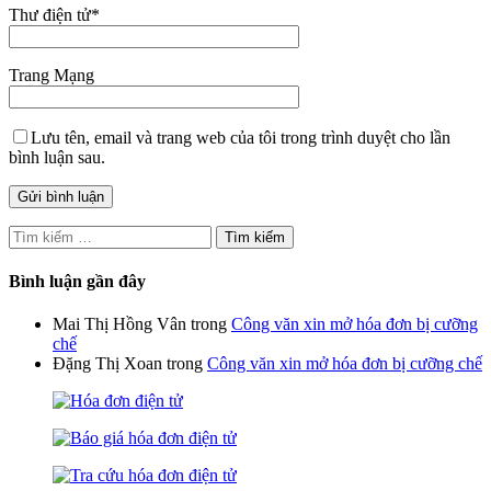
Thư điện tử
*
Trang Mạng
Lưu tên, email và trang web của tôi trong trình duyệt cho lần
bình luận sau.
Tìm
kiếm
cho:
Bình luận gần đây
Mai Thị Hồng Vân
trong
Công văn xin mở hóa đơn bị cưỡng
chế
Đặng Thị Xoan
trong
Công văn xin mở hóa đơn bị cưỡng chế