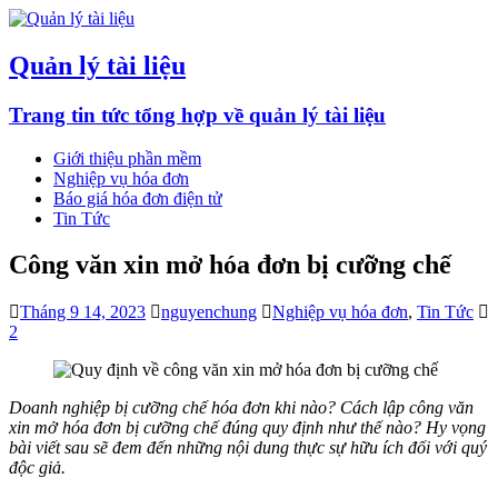
Quản lý tài liệu
Trang tin tức tổng hợp về quản lý tài liệu
Giới thiệu phần mềm
Nghiệp vụ hóa đơn
Báo giá hóa đơn điện tử
Tin Tức
Công văn xin mở hóa đơn bị cưỡng chế
Tháng 9 14, 2023
nguyenchung
Nghiệp vụ hóa đơn
,
Tin Tức
2
Doanh nghiệp bị cưỡng chế hóa đơn khi nào? Cách lập công văn
xin mở hóa đơn bị cưỡng chế đúng quy định như thế nào? Hy vọng
bài viết sau sẽ đem đến những nội dung thực sự hữu ích đối với quý
độc giả.