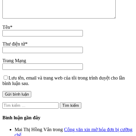
Tên
*
Thư điện tử
*
Trang Mạng
Lưu tên, email và trang web của tôi trong trình duyệt cho lần
bình luận sau.
Tìm
kiếm
cho:
Bình luận gần đây
Mai Thị Hồng Vân
trong
Công văn xin mở hóa đơn bị cưỡng
chế