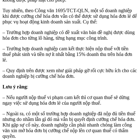
Tuy nhiên, theo Công văn 1695/TCT-QLN, một số doanh nghiệp
khi được cưỡng chế hóa đơn vẫn có thể được sử dụng hóa đơn lẻ để
phục vụ hoạt động kinh doanh sản xuất. Cụ thể:
– Trường hợp doanh nghiệp có đề xuất văn bản đề nghị được dùng
hóa đơn cho từng lô hàng, từng hạng mục công trình.
– Trường hợp doanh nghiệp cam kết thực hiện nộp thuế với tiền
thuế phát sinh và tiền nợ ít nhất bằng 15% doanh thu trên hóa đơn
lẻ.
– Quy định trên được xem như giải pháp gỡ rối cực hữu ích cho các
doanh nghiệp bị cưỡng chế hóa đơn.
Lưu ý rằng
:
– Nếu người nộp thuế vi phạm cam kết thì cơ quan thuế sẽ dừng
ngay việc sử dụng hóa đơn lẻ của người nộp thuế.
– Ngoài ra, có một số trường hợp doanh nghiệp đã nộp đủ tiền thuế
nhưng do nhầm lẫn gì đó mà vẫn bị quyết định cưỡng chế hóa đơn.
Khi gặp sự cố này, doanh nghiệp cần phải nhanh chóng làm công
văn xin mở hóa đơn bị cưỡng chế nộp lên cơ quan thuế có thẩm
quyền.