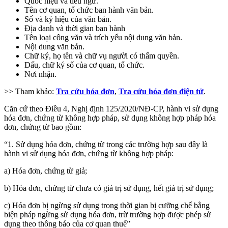
Quốc hiệu và tiêu ngữ.
Tên cơ quan, tổ chức ban hành văn bản.
Số và ký hiệu của văn bản.
Địa danh và thời gian ban hành
Tên loại công văn và trích yếu nội dung văn bản.
Nội dung văn bản.
Chữ ký, họ tên và chữ vụ người có thẩm quyền.
Dấu, chữ ký số của cơ quan, tổ chức.
Nơi nhận.
>> Tham khảo:
Tra cứu hóa đơn
,
Tra cứu hóa đơn điện tử
.
Căn cứ theo Điều 4, Nghị định 125/2020/NĐ-CP, hành vi sử dụng
hóa đơn, chứng từ không hợp pháp, sử dụng không hợp pháp hóa
đơn, chứng từ bao gồm:
“1. Sử dụng hóa đơn, chứng từ trong các trường hợp sau đây là
hành vi sử dụng hóa đơn, chứng từ không hợp pháp:
a) Hóa đơn, chứng từ giả;
b) Hóa đơn, chứng từ chưa có giá trị sử dụng, hết giá trị sử dụng;
c) Hóa đơn bị ngừng sử dụng trong thời gian bị cưỡng chế bằng
biện pháp ngừng sử dụng hóa đơn, trừ trường hợp được phép sử
dụng theo thông báo của cơ quan thuế”