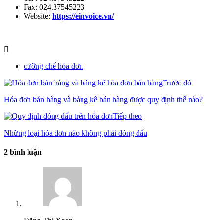
Fax: 024.37545223
Website:
https://einvoice.vn/
cưỡng chế hóa đơn
Trước đó
Hóa đơn bán hàng và bảng kê bán hàng được quy định thế nào?
Tiếp theo
Những loại hóa đơn nào không phải đóng dấu
2 bình luận