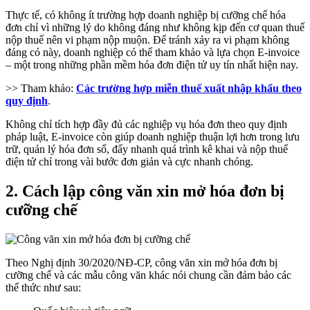
Thực tế, có không ít trường hợp doanh nghiệp bị cưỡng chế hóa
đơn chỉ vì những lý do không đáng như không kịp đến cơ quan thuế
nộp thuế nên vi phạm nộp muộn. Để tránh xảy ra vi phạm không
đáng có này, doanh nghiệp có thể tham khảo và lựa chọn E-invoice
– một trong những phần mềm hóa đơn điện tử uy tín nhất hiện nay.
>> Tham khảo:
Các trường hợp miễn thuế xuất nhập khẩu theo
quy định
.
Không chỉ tích hợp đầy đủ các nghiệp vụ hóa đơn theo quy định
pháp luật, E-invoice còn giúp doanh nghiệp thuận lợi hơn trong lưu
trữ, quản lý hóa đơn số, đẩy nhanh quá trình kê khai và nộp thuế
điện tử chỉ trong vài bước đơn giản và cực nhanh chóng.
2. Cách lập công văn xin mở hóa đơn bị
cưỡng chế
Theo Nghị định 30/2020/NĐ-CP, công văn xin mở hóa đơn bị
cưỡng chế và các mẫu công văn khác nói chung cần đảm bảo các
thể thức như sau: