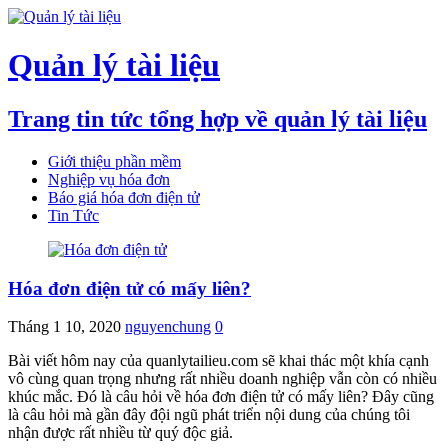
Quản lý tài liệu
Trang tin tức tổng hợp về quản lý tài liệu
Giới thiệu phần mềm
Nghiệp vụ hóa đơn
Báo giá hóa đơn điện tử
Tin Tức
Hóa đơn điện tử có mấy liên?
Tháng 1 10, 2020
nguyenchung
0
Bài viết hôm nay của quanlytailieu.com sẽ khai thác một khía cạnh
vô cùng quan trọng nhưng rất nhiều doanh nghiệp vẫn còn có nhiều
khúc mắc. Đó là câu hỏi về hóa đơn điện tử có mấy liên? Đây cũng
là câu hỏi mà gần đây đội ngũ phát triển nội dung của chúng tôi
nhận được rất nhiều từ quý độc giả.