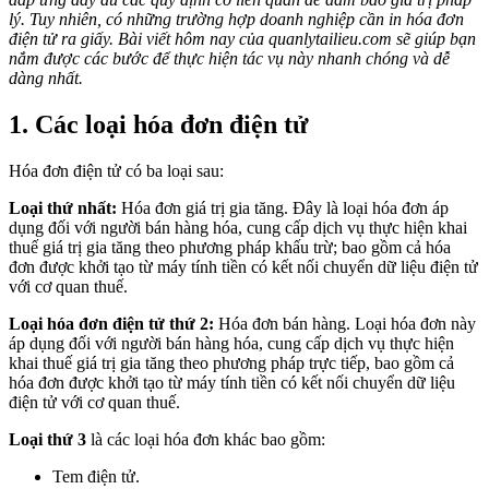
lý. Tuy nhiên, có những trường hợp doanh nghiệp cần in hóa đơn
điện tử ra giấy. Bài viết hôm nay của quanlytailieu.com sẽ giúp bạn
nắm được các bước để thực hiện tác vụ này nhanh chóng và dễ
dàng nhất.
1. Các loại hóa đơn điện tử
Hóa đơn điện tử có ba loại sau:
Loại thứ nhất:
Hóa đơn giá trị gia tăng. Đây là loại hóa đơn áp
dụng đối với người bán hàng hóa, cung cấp dịch vụ thực hiện khai
thuế giá trị gia tăng theo phương pháp khấu trừ; bao gồm cả hóa
đơn được khởi tạo từ máy tính tiền có kết nối chuyển dữ liệu điện tử
với cơ quan thuế.
Loại hóa đơn điện tử thứ 2:
Hóa đơn bán hàng. Loại hóa đơn này
áp dụng đối với người bán hàng hóa, cung cấp dịch vụ thực hiện
khai thuế giá trị gia tăng theo phương pháp trực tiếp, bao gồm cả
hóa đơn được khởi tạo từ máy tính tiền có kết nối chuyển dữ liệu
điện tử với cơ quan thuế.
Loại thứ 3
là các loại hóa đơn khác bao gồm:
Tem điện tử.