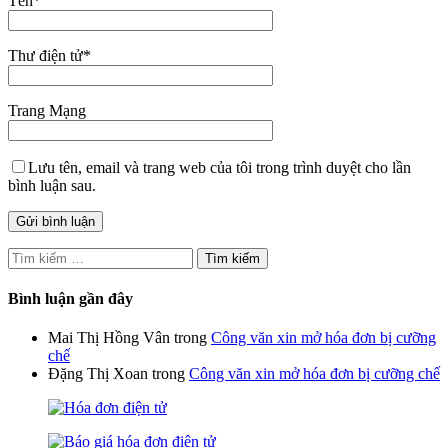
Tên
*
Thư điện tử
*
Trang Mạng
Lưu tên, email và trang web của tôi trong trình duyệt cho lần
bình luận sau.
Tìm
kiếm
cho:
Bình luận gần đây
Mai Thị Hồng Vân
trong
Công văn xin mở hóa đơn bị cưỡng
chế
Đặng Thị Xoan
trong
Công văn xin mở hóa đơn bị cưỡng chế