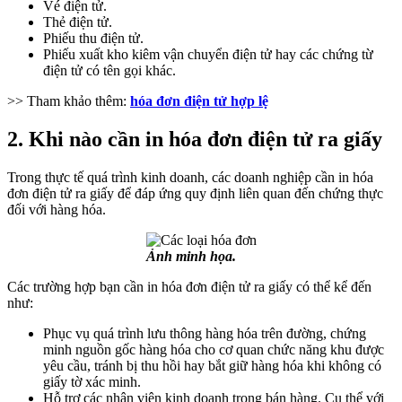
Vé điện tử.
Thẻ điện tử.
Phiếu thu điện tử.
Phiếu xuất kho kiêm vận chuyển điện tử hay các chứng từ
điện tử có tên gọi khác.
>> Tham khảo thêm:
hóa đơn điện tử hợp lệ
2. Khi nào cần in hóa đơn điện tử ra giấy
Trong thực tế quá trình kinh doanh, các doanh nghiệp cần in hóa
đơn điện tử ra giấy để đáp ứng quy định liên quan đến chứng thực
đối với hàng hóa.
Ảnh minh họa.
Các trường hợp bạn cần in hóa đơn điện tử ra giấy có thể kể đến
như:
Phục vụ quá trình lưu thông hàng hóa trên đường, chứng
minh nguồn gốc hàng hóa cho cơ quan chức năng khu được
yêu cầu, tránh bị thu hồi hay bắt giữ hàng hóa khi không có
giấy tờ xác minh.
Hỗ trợ các nhân viên kinh doanh trong bán hàng. Cụ thể với