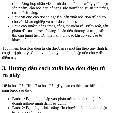
các trường hợp nhân viên kinh doanh đi thị trường giới thiệu
sản phẩm, cần hóa đơn để tăng sức thuyết phục, sự tin tưởng
của khách hàng.
Phục vụ cho cho doanh nghiệp, cần xuất hóa đơn để hỗ trợ
cho các khâu nghiệp vụ nào đó cần thiết.
Phục cho khách hàng trong công tác kiểm kê, kiểm soát, sản
phẩm đã mua được dễ dàng thuận tiện thường là trong siêu
thị, cửa hàng tiện lợi, nhà hàng… hoặc khi có yêu cầu từ
khách hàng.
Tuy nhiên, hóa đơn điện tử chỉ được in ra một lần theo quy định là
có giá trị pháp lý. Chính vì thế, quý doanh nghiệp nên chú ý đến
điểm này.
3. Hướng dẫn cách xuất hóa đơn điện tử
ra giấy
Để in hóa đơn điện tử ra hóa đơn giấy, bạn có thể thực hiện theo
năm bước sau đây:
Bước 1: Bạn đăng nhập vào phần mềm hóa đơn điện tử
doanh nghiệp mình đang sử dụng.
Bước 2: Bạn chọn chức năng “In chuyển đổi” hóa đơn điện
tử ra hóa đơn giấy.