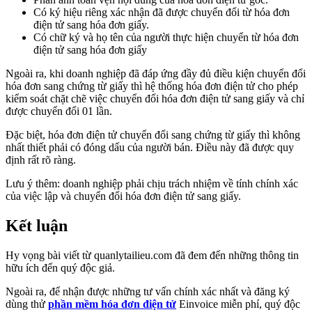
Có ký hiệu riêng xác nhận đã được chuyển đổi từ hóa đơn
điện tử sang hóa đơn giấy.
Có chữ ký và họ tên của người thực hiện chuyển từ hóa đơn
điện tử sang hóa đơn giấy
Ngoài ra, khi doanh nghiệp đã đáp ứng đầy đủ điều kiện chuyển đổi
hóa đơn sang chứng từ giấy thì hệ thống hóa đơn điện tử cho phép
kiểm soát chặt chẽ việc chuyển đổi hóa đơn điện tử sang giấy và chỉ
được chuyển đổi 01 lần.
Đặc biệt, hóa đơn điện tử chuyển đổi sang chứng từ giấy thì không
nhất thiết phải có đóng dấu của người bán. Điều này đã được quy
định rất rõ ràng.
Lưu ý thêm: doanh nghiệp phải chịu trách nhiệm về tính chính xác
của việc lập và chuyển đổi hóa đơn điện tử sang giấy.
Kết luận
Hy vọng bài viết từ quanlytailieu.com đã đem đến những thông tin
hữu ích đến quý độc giả.
Ngoài ra, để nhận được những tư vấn chính xác nhất và đăng ký
dùng thử
phần mềm hóa đơn điện tử
Einvoice miễn phí, quý độc