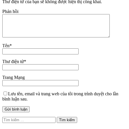
Thư điện tử của bạn sẽ không được hiện thị công khai.
Phản hồi
Tên
*
Thư điện tử
*
Trang Mạng
Lưu tên, email và trang web của tôi trong trình duyệt cho lần
bình luận sau.
Tìm
kiếm