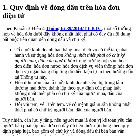
1. Quy định về đóng dấu trên hóa đơn
điện tử
Theo Khoản 3 Điều 4
Thông tư 39/2014/TT-BTC
, một số trường
hợp về hóa đơn dưới đây không nhất thiết phải có đầy đủ nội dung
bắt buộc liên quan đến đóng dấu và chữ ký:
Tổ chức kinh doanh bán hàng hóa, dịch vụ có thể tạo, phát
hành và sử dụng hóa đơn
không nhất thiết phải có chữ ký
người mua, dấu của người bán
trong trường hợp sau: hóa
đơn điện; hóa đơn nước; hóa đơn dịch vụ viễn thông; hóa đơn
dịch vụ ngân hàng đáp ứng đủ điều kiện tự in theo hướng dẫn
tại Thông tư này.
Hóa đơn tự in của tổ chức kinh doanh siêu thị, trung tâm
thương mại được thành lập theo quy định của pháp luật
không nhất thiết phải có chữ ký của người mua, dấu của
người bán.
Đối với tem, vé: Trên tem, vé có mệnh giá in sẵn không nhất
thiết phải có chữ ký người bán, dấu của người bán.
Tuy nhiên, cần lưu ý rằng, nếu người mua là đơn vị kế toán yêu cầu
người bán phải lập hóa đơn có đầy đủ tiêu thức nội dung theo quy
định pháp luật, bao gồm cả chữ ký và đóng dấu thì bên bán vẫn