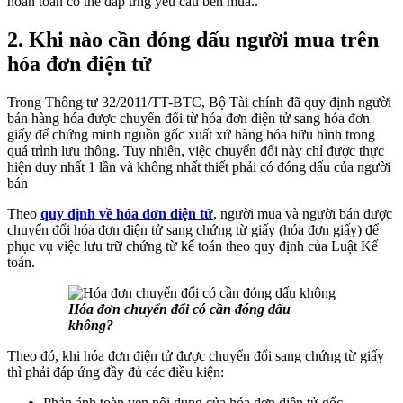
hoàn toàn có thể đáp ứng yêu cầu bên mua..
2. Khi nào cần đóng dấu người mua trên
hóa đơn điện tử
Trong Thông tư 32/2011/TT-BTC, Bộ Tài chính đã quy định người
bán hàng hóa được chuyển đổi từ hóa đơn điện tử sang hóa đơn
giấy để chứng minh nguồn gốc xuất xứ hàng hóa hữu hình trong
quá trình lưu thông. Tuy nhiên, việc chuyển đổi này chỉ được thực
hiện duy nhất 1 lần và không nhất thiết phải có đóng dấu của người
bán
Theo
quy định về hóa đơn điện tử
, người mua và người bán được
chuyển đổi hóa đơn điện tử sang chứng từ giấy (hóa đơn giấy) để
phục vụ việc lưu trữ chứng từ kế toán theo quy định của Luật Kế
toán.
Hóa đơn chuyển đổi có cần đóng dấu
không?
Theo đó, khi hóa đơn điện tử được chuyển đổi sang chứng từ giấy
thì phải đáp ứng đầy đủ các điều kiện:
Phản ánh toàn vẹn nội dung của hóa đơn điện tử gốc.