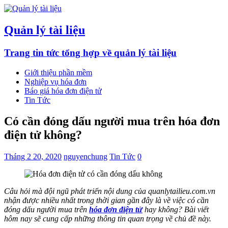
Quản lý tài liệu
Trang tin tức tổng hợp về quản lý tài liệu
Giới thiệu phần mềm
Nghiệp vụ hóa đơn
Báo giá hóa đơn điện tử
Tin Tức
Có cần đóng dấu người mua trên hóa đơn
điện tử không?
Tháng 2 20, 2020
nguyenchung
Tin Tức
0
Câu hỏi mà đội ngũ phát triển nội dung của quanlytailieu.com.vn
nhận được nhiều nhất trong thời gian gần đây là về việc có cần
đóng dấu người mua trên
hóa đơn điện tử
hay không? Bài viết
hôm nay sẽ cung cấp những thông tin quan trọng về chủ đề này.