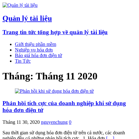
Quản lý tài liệu
Trang tin tức tổng hợp về quản lý tài liệu
Giới thiệu phần mềm
Nghiệp vụ hóa đơn
Báo giá hóa đơn điện tử
Tin Tức
Tháng:
Tháng 11 2020
Phản hồi tích cực của doanh nghiệp khi sử dụng
hóa đơn điện tử
Tháng 11 30, 2020
nguyenchung
0
Sau thời gian sử dụng hóa đơn điện tử trên cả nước, các doanh
nghiệp đều có những phản hồi tích cực. 1. Hóa đơn
[…]