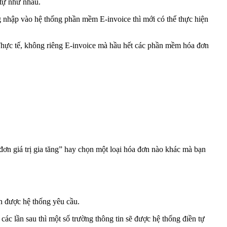
tự như nhau.
 nhập vào hệ thống phần mềm E-invoice thì mới có thể thực hiện
Thực tế, không riêng E-invoice mà hầu hết các phần mềm hóa đơn
ơn giá trị gia tăng” hay chọn một loại hóa đơn nào khác mà bạn
ơn được hệ thống yêu cầu.
 các lần sau thì một số trường thông tin sẽ được hệ thống điền tự