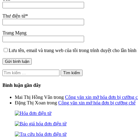
Thư điện tử
*
Trang Mạng
Lưu tên, email và trang web của tôi trong trình duyệt cho lần bình 
Tìm
kiếm
cho:
Bình luận gần đây
Mai Thị Hồng Vân
trong
Công văn xin mở hóa đơn bị cưỡng 
Đặng Thị Xoan
trong
Công văn xin mở hóa đơn bị cưỡng chế