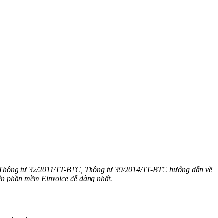
, Thông tư 32/2011/TT-BTC, Thông tư 39/2014/TT-BTC hướng dẫn về
rên phần mềm Einvoice dễ dàng nhất.