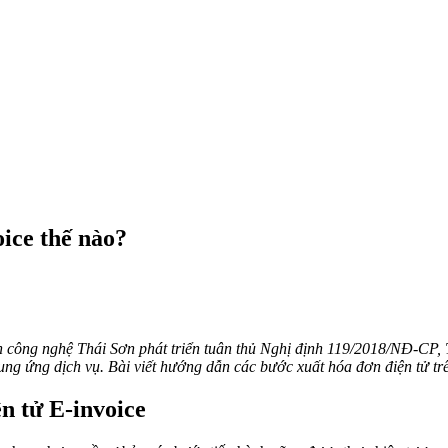
ice thế nào?
 công nghệ Thái Sơn phát triển tuân thủ Nghị định 119/2018/NĐ-CP
ung ứng dịch vụ. Bài viết hướng dẫn các bước xuất hóa đơn điện tử t
n tử E-invoice