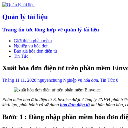
Quản lý tài liệu
Trang tin tức tổng hợp về quản lý tài liệu
Giới thiệu phần mềm
Nghiệp vụ hóa đơn
Báo giá hóa đơn điện tử
Tin Tức
Xuất hóa đơn điện tử trên phần mềm Einvo
Tháng 11 11, 2020
nguyenchung
Nghiệp vụ hóa đơn
,
Tin Tức
0
Phần mềm hóa đơn điện tử E-Invoice được Công ty TNHH phát triển
khởi tạo, phát hành và sử dụng
hóa đơn điện tử
khi bán hàng hóa, c
Bước 1 : Đăng nhập phần mềm hóa đơn điệ