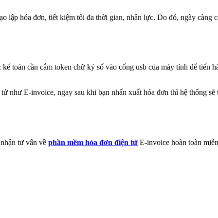
o lập hóa đơn, tiết kiệm tối đa thời gian, nhân lực. Do đó, ngày càng
kế toán cần cắm token chữ ký số vào cổng usb của máy tính để tiến hà
 như E-invoice, ngay sau khi bạn nhấn xuất hóa đơn thì hệ thống sẽ
 nhận tư vấn về
phần mềm hóa đơn điện tử
E-invoice hoàn toàn miễn 