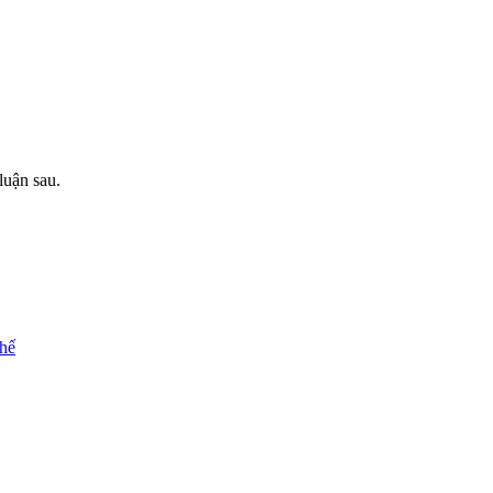
luận sau.
chế