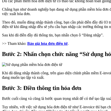
Dù các phần mềm hóa đơn điện tử có thao tác không hoàn toàn giống
Chẳng hạn như doanh nghiệp bạn đang sử dụng phần mềm hóa đơn điện
việc xuất hóa đơn.
Theo đó, muốn đăng nhập thành công, bạn cần phải điền đầy đủ 03 tr
điện tử khi đăng nhập đều sẽ yêu cầu bạn nhập các trường thông tin n
Sau khi đã điền đầy đủ thông tin, bạn nhấn chọn ô “Đăng nhập”.
>> Tham khảo:
Báo giá hóa đơn điện tử
.
Bước 2: Nhấn chọn chức năng “Sử dụng h
Khi đã đăng nhập thành công, trên giao diện chính phần mềm E-invoi
đang muốn tạo lập và xuất.
Bước 3: Điền thông tin hóa đơn
Bước cuối cùng và cũng là bước quan trọng nhất để có thể tạo lập xu
Tuy nhiên, với việc sử dụng hóa đơn điện tử như E-invoice thì bạn chỉ 