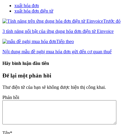
xuất hóa đơn
xuất hóa đơn điện tử
Trước đó
3 tính năng nổi bật của ứng dụng hóa đơn điện tử Einvoice
Tiếp theo
Nội dung mẫu đề nghị mua hóa đơn gửi đến cơ quan thuế
Hãy bình luận đầu tiên
Để lại một phản hồi
Thư điện tử của bạn sẽ không được hiện thị công khai.
Phản hồi
Tên
*