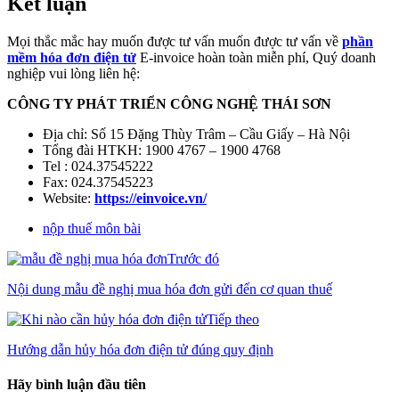
Kết luận
Mọi thắc mắc hay muốn được tư vấn muốn được tư vấn về
phần
mềm hóa đơn điện tử
E-invoice hoàn toàn miễn phí, Quý doanh
nghiệp vui lòng liên hệ:
CÔNG TY PHÁT TRIỂN CÔNG NGHỆ THÁI SƠN
Địa chỉ: Số 15 Đặng Thùy Trâm – Cầu Giấy – Hà Nội
Tổng đài HTKH: 1900 4767 – 1900 4768
Tel : 024.37545222
Fax: 024.37545223
Website:
https://einvoice.vn/
nộp thuế môn bài
Trước đó
Nội dung mẫu đề nghị mua hóa đơn gửi đến cơ quan thuế
Tiếp theo
Hướng dẫn hủy hóa đơn điện tử đúng quy định
Hãy bình luận đầu tiên