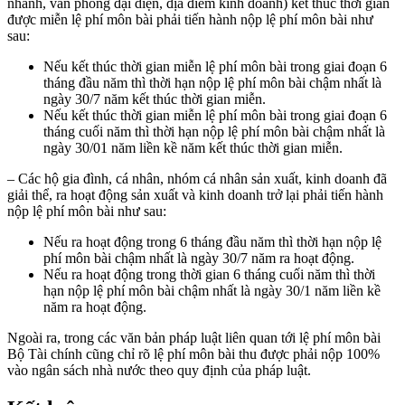
nhánh, văn phòng đại diện, địa điểm kinh doanh) kết thúc thời gian
được miễn lệ phí môn bài phải tiến hành nộp lệ phí môn bài như
sau:
Nếu kết thúc thời gian miễn lệ phí môn bài trong giai đoạn 6
tháng đầu năm thì thời hạn nộp lệ phí môn bài chậm nhất là
ngày 30/7 năm kết thúc thời gian miễn.
Nếu kết thúc thời gian miễn lệ phí môn bài trong giai đoạn 6
tháng cuối năm thì thời hạn nộp lệ phí môn bài chậm nhất là
ngày 30/01 năm liền kề năm kết thúc thời gian miễn.
– Các hộ gia đình, cá nhân, nhóm cá nhân sản xuất, kinh doanh đã
giải thể, ra hoạt động sản xuất và kinh doanh trở lại phải tiến hành
nộp lệ phí môn bài như sau:
Nếu ra hoạt động trong 6 tháng đầu năm thì thời hạn nộp lệ
phí môn bài chậm nhất là ngày 30/7 năm ra hoạt động.
Nếu ra hoạt động trong thời gian 6 tháng cuối năm thì thời
hạn nộp lệ phí môn bài chậm nhất là ngày 30/1 năm liền kề
năm ra hoạt động.
Ngoài ra, trong các văn bản pháp luật liên quan tới lệ phí môn bài
Bộ Tài chính cũng chỉ rõ lệ phí môn bài thu được phải nộp 100%
vào ngân sách nhà nước theo quy định của pháp luật.