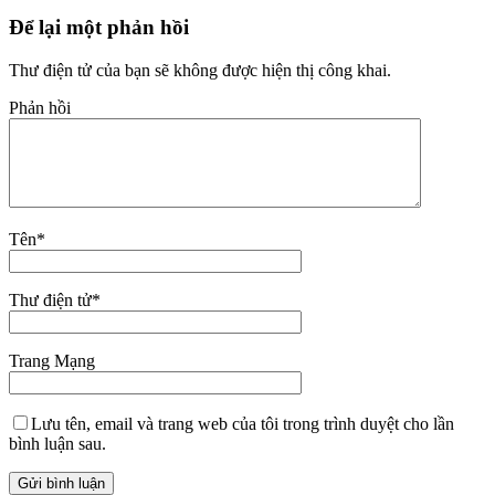
Để lại một phản hồi
Thư điện tử của bạn sẽ không được hiện thị công khai.
Phản hồi
Tên
*
Thư điện tử
*
Trang Mạng
Lưu tên, email và trang web của tôi trong trình duyệt cho lần
bình luận sau.