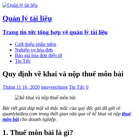
Quản lý tài liệu
Trang tin tức tổng hợp về quản lý tài liệu
Giới thiệu phần mềm
Nghiệp vụ hóa đơn
Báo giá hóa đơn điện tử
Tin Tức
Quy định về khai và nộp thuế môn bài
Tháng 11 16, 2020
nguyenchung
Tin Tức
0
Bài viết giải đáp một số thắc mắc của quý độc giả đã gửi về
quanlytailieu.com trong thời gian vừa qua về kê khai và nộp
thuế
môn bài
cho doanh nghiệp.
1. Thuế môn bài là gì?