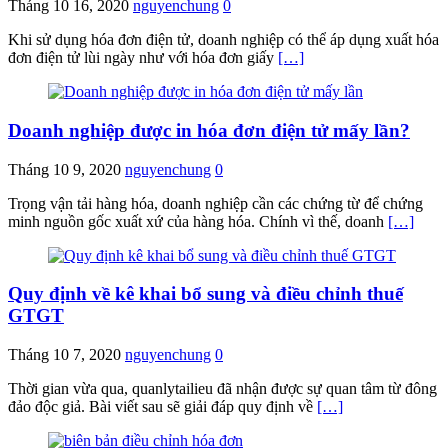
Tháng 10 16, 2020
nguyenchung
0
Khi sử dụng hóa đơn điện tử, doanh nghiệp có thể áp dụng xuất hóa
đơn điện tử lùi ngày như với hóa đơn giấy
[…]
Doanh nghiệp được in hóa đơn điện tử mấy lần?
Tháng 10 9, 2020
nguyenchung
0
Trọng vận tải hàng hóa, doanh nghiệp cần các chứng từ để chứng
minh nguồn gốc xuất xứ của hàng hóa. Chính vì thế, doanh
[…]
Quy định về kê khai bổ sung và điều chỉnh thuế
GTGT
Tháng 10 7, 2020
nguyenchung
0
Thời gian vừa qua, quanlytailieu đã nhận được sự quan tâm từ đông
đảo độc giả. Bài viết sau sẽ giải đáp quy định về
[…]