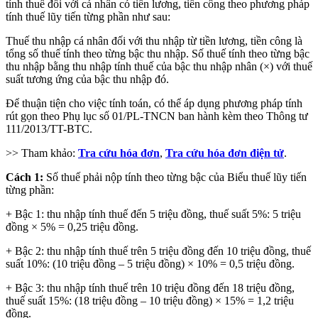
tính thuế đối với cá nhân có tiền lương, tiền công theo phương pháp
tính thuế lũy tiến từng phần như sau:
Thuế thu nhập cá nhân đối với thu nhập từ tiền lương, tiền công là
tổng số thuế tính theo từng bậc thu nhập. Số thuế tính theo từng bậc
thu nhập bằng thu nhập tính thuế của bậc thu nhập nhân (×) với thuế
suất tương ứng của bậc thu nhập đó.
Để thuận tiện cho việc tính toán, có thể áp dụng phương pháp tính
rút gọn theo Phụ lục số 01/PL-TNCN ban hành kèm theo Thông tư
111/2013/TT-BTC.
>> Tham khảo:
Tra cứu hóa đơn
,
Tra cứu hóa đơn điện tử
.
Cách 1:
Số thuế phải nộp tính theo từng bậc của Biểu thuế lũy tiến
từng phần:
+ Bậc 1: thu nhập tính thuế đến 5 triệu đồng, thuế suất 5%: 5 triệu
đồng × 5% = 0,25 triệu đồng.
+ Bậc 2: thu nhập tính thuế trên 5 triệu đồng đến 10 triệu đồng, thuế
suất 10%: (10 triệu đồng – 5 triệu đồng) × 10% = 0,5 triệu đồng.
+ Bậc 3: thu nhập tính thuế trên 10 triệu đồng đến 18 triệu đồng,
thuế suất 15%: (18 triệu đồng – 10 triệu đồng) × 15% = 1,2 triệu
đồng.