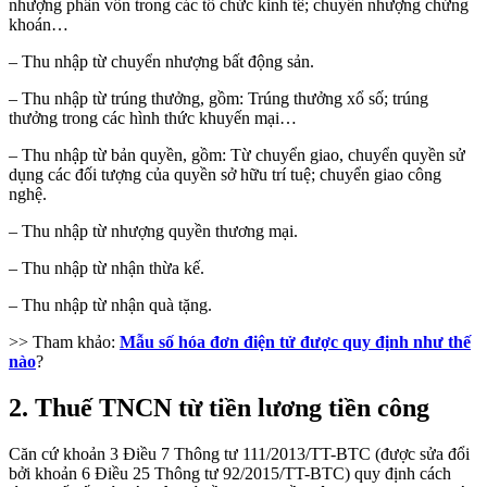
nhượng phần vốn trong các tổ chức kinh tế; chuyển nhượng chứng
khoán…
– Thu nhập từ chuyển nhượng bất động sản.
– Thu nhập từ trúng thưởng, gồm: Trúng thưởng xổ số; trúng
thưởng trong các hình thức khuyến mại…
– Thu nhập từ bản quyền, gồm: Từ chuyển giao, chuyển quyền sử
dụng các đối tượng của quyền sở hữu trí tuệ; chuyển giao công
nghệ.
– Thu nhập từ nhượng quyền thương mại.
– Thu nhập từ nhận thừa kế.
– Thu nhập từ nhận quà tặng.
>> Tham khảo:
Mẫu số hóa đơn điện tử được quy định như thế
nào
?
2. Thuế TNCN từ tiền lương tiền công
Căn cứ khoản 3 Điều 7 Thông tư 111/2013/TT-BTC (được sửa đổi
bởi khoản 6 Điều 25 Thông tư 92/2015/TT-BTC) quy định cách