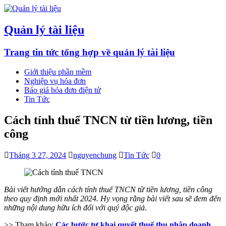
Quản lý tài liệu
Trang tin tức tổng hợp về quản lý tài liệu
Giới thiệu phần mềm
Nghiệp vụ hóa đơn
Báo giá hóa đơn điện tử
Tin Tức
Cách tính thuế TNCN từ tiền lương, tiền
công
Tháng 3 27, 2024
nguyenchung
Tin Tức
0
Bài viết hướng dẫn cách tính thuế TNCN từ tiền lương, tiền công
theo quy định mới nhất 2024. Hy vọng rằng bài viết sau sẽ đem đến
những nội dung hữu ích đối với quý độc giả.
>> Tham khảo:
Các bước tự khai quyết thuế thu nhập doanh