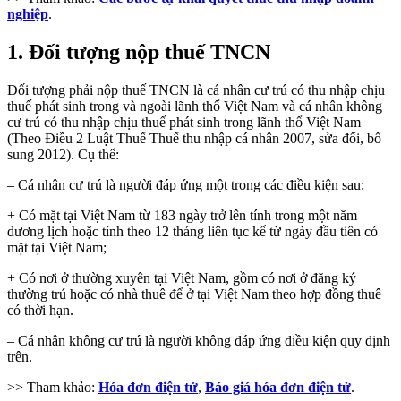
nghiệp
.
1. Đối tượng nộp thuế TNCN
Đối tượng phải nộp thuế TNCN là cá nhân cư trú có thu nhập chịu
thuế phát sinh trong và ngoài lãnh thổ Việt Nam và cá nhân không
cư trú có thu nhập chịu thuế phát sinh trong lãnh thổ Việt Nam
(Theo Điều 2 Luật Thuế Thuế thu nhập cá nhân 2007, sửa đổi, bổ
sung 2012). Cụ thể:
– Cá nhân cư trú là người đáp ứng một trong các điều kiện sau:
+ Có mặt tại Việt Nam từ 183 ngày trở lên tính trong một năm
dương lịch hoặc tính theo 12 tháng liên tục kể từ ngày đầu tiên có
mặt tại Việt Nam;
+ Có nơi ở thường xuyên tại Việt Nam, gồm có nơi ở đăng ký
thường trú hoặc có nhà thuê để ở tại Việt Nam theo hợp đồng thuê
có thời hạn.
– Cá nhân không cư trú là người không đáp ứng điều kiện quy định
trên.
>> Tham khảo:
Hóa đơn điện tử
,
Báo giá hóa đơn điện tử
.