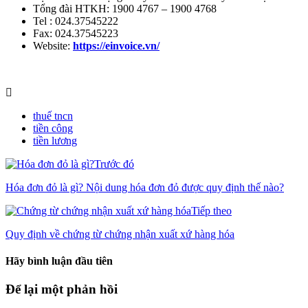
Tổng đài HTKH: 1900 4767 – 1900 4768
Tel : 024.37545222
Fax: 024.37545223
Website:
https://einvoice.vn/
thuế tncn
tiền công
tiền lương
Trước đó
Hóa đơn đỏ là gì? Nội dung hóa đơn đỏ được quy định thế nào?
Tiếp theo
Quy định về chứng từ chứng nhận xuất xứ hàng hóa
Hãy bình luận đầu tiên
Để lại một phản hồi