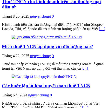
Thuế TNCN cho kinh doanh trên sàn thương mại
điện tử
Tháng 8 26, 2025
nguyenchung
0
Kinh doanh trên các sàn thương mại điện tử (TMĐT) như Shopee,
Lazada, Tiki, và Sendo đã trở thành xu hướng phổ biến tại Việt
[…]
Miễn thuế TNCN áp dụng với đối tượng nào?
Tháng 4 22, 2025
nguyenchung
0
Thuế thu nhập cá nhân (TNCN) là một trong những loại thuế quan
trọng tại Việt Nam, áp dụng đối với thu nhập của cá
[…]
Các bước lập tờ khai quyết toán thuế TNCN
Tháng 6 4, 2024
nguyenchung
0
Người nộp thuế: cá nhân cư trú và cá nhân không cư trú tại Việt
Nam. Thông thường, khi lập tờ khai quyết toán thuế
[…]