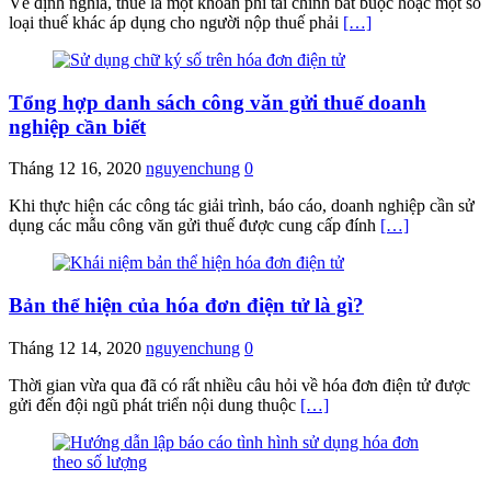
Về định nghĩa, thuế là một khoản phí tài chính bắt buộc hoặc một số
loại thuế khác áp dụng cho người nộp thuế phải
[…]
Tổng hợp danh sách công văn gửi thuế doanh
nghiệp cần biết
Tháng 12 16, 2020
nguyenchung
0
Khi thực hiện các công tác giải trình, báo cáo, doanh nghiệp cần sử
dụng các mẫu công văn gửi thuế được cung cấp đính
[…]
Bản thể hiện của hóa đơn điện tử là gì?
Tháng 12 14, 2020
nguyenchung
0
Thời gian vừa qua đã có rất nhiều câu hỏi về hóa đơn điện tử được
gửi đến đội ngũ phát triển nội dung thuộc
[…]