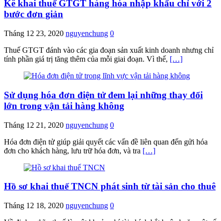
Kê khai thuế GTGT hàng hóa nhập khẩu chỉ với 2
bước đơn giản
Tháng 12 23, 2020
nguyenchung
0
Thuế GTGT đánh vào các gia đoạn sản xuất kinh doanh nhưng chỉ
tính phần giá trị tăng thêm của mỗi giai đoạn. Vì thế,
[…]
Sử dụng hóa đơn điện tử đem lại những thay đổi
lớn trong vận tải hàng không
Tháng 12 21, 2020
nguyenchung
0
Hóa đơn điện tử giúp giải quyết các vấn đề liên quan đến gửi hóa
đơn cho khách hàng, lưu trữ hóa đơn, và tra
[…]
Hồ sơ khai thuế TNCN phát sinh từ tài sản cho thuê
Tháng 12 18, 2020
nguyenchung
0