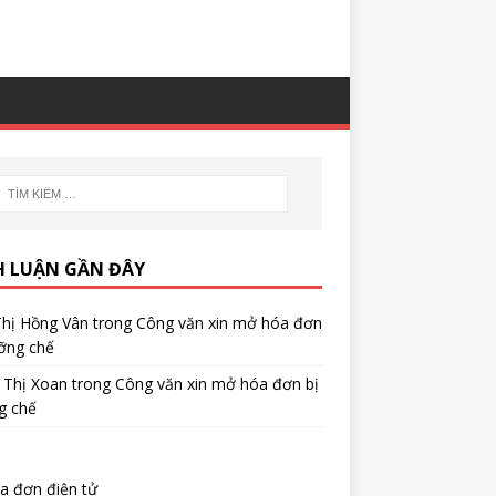
H LUẬN GẦN ĐÂY
Thị Hồng Vân
trong
Công văn xin mở hóa đơn
ỡng chế
 Thị Xoan
trong
Công văn xin mở hóa đơn bị
g chế