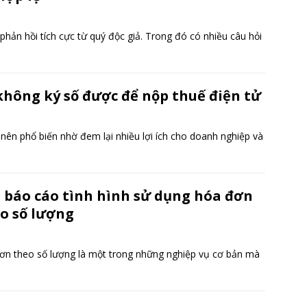
hản hồi tích cực từ quý độc giả. Trong đó có nhiều câu hỏi
 không ký số được để nộp thuế điện tử
 nên phổ biến nhờ đem lại nhiều lợi ích cho doanh nghiệp và
 báo cáo tình hình sử dụng hóa đơn
o số lượng
 đơn theo số lượng là một trong những nghiệp vụ cơ bản mà