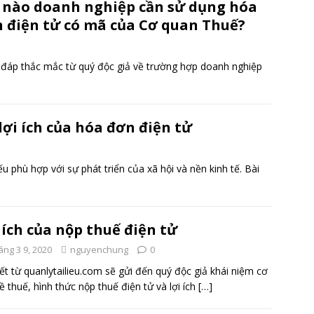
 nào doanh nghiệp cần sử dụng hóa
 điện tử có mã của Cơ quan Thuế?
ải đáp thắc mắc từ quý độc giả về trường hợp doanh nghiệp
ợi ích của hóa đơn điện tử
 phù hợp với sự phát triển của xã hội và nền kinh tế. Bài
 ích của nộp thuế điện tử
áng 3 9, 2020
nguyenchung
0
iết từ quanlytailieu.com sẽ gửi đến quý độc giả khái niệm cơ
ề thuế, hình thức nộp thuế điện tử và lợi ích
[…]