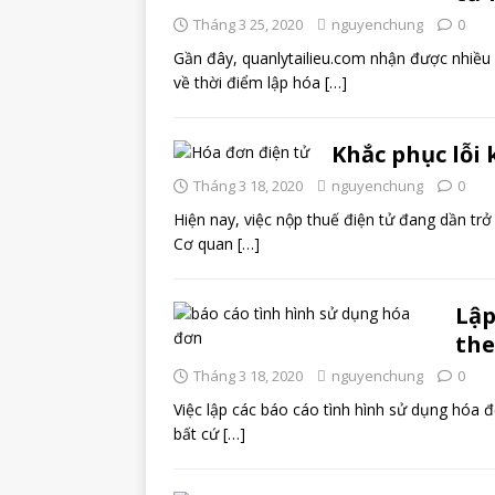
Tháng 3 25, 2020
nguyenchung
0
Gần đây, quanlytailieu.com nhận được nhiều p
về thời điểm lập hóa
[…]
Khắc phục lỗi
Tháng 3 18, 2020
nguyenchung
0
Hiện nay, việc nộp thuế điện tử đang dần trở
Cơ quan
[…]
Lập
the
Tháng 3 18, 2020
nguyenchung
0
Việc lập các báo cáo tình hình sử dụng hóa
bất cứ
[…]