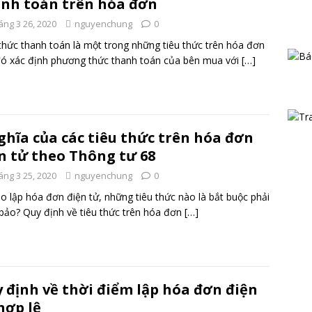
nh toán trên hóa đơn
áng 3 26, 2020
nguyenchung
0
thức thanh toán là một trong những tiêu thức trên hóa đơn
ó xác định phương thức thanh toán của bên mua với
[…]
ghĩa của các tiêu thức trên hóa đơn
n tử theo Thông tư 68
áng 3 25, 2020
nguyenchung
0
ạo lập hóa đơn điện tử, những tiêu thức nào là bắt buộc phải
ảo? Quy định về tiêu thức trên hóa đơn
[…]
 định về thời điểm lập hóa đơn điện
hợp lệ