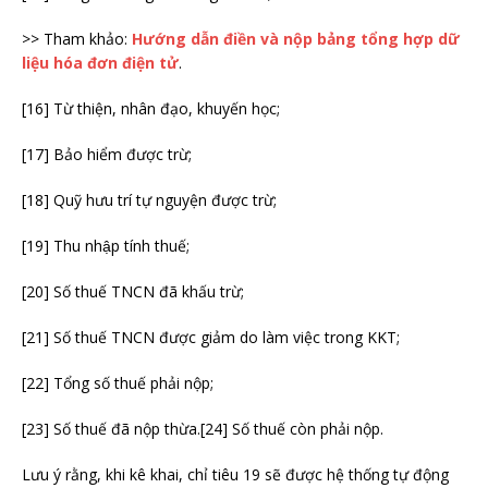
>> Tham khảo:
Hướng dẫn điền và nộp bảng tổng hợp dữ
liệu hóa đơn điện tử
.
[16] Từ thiện, nhân đạo, khuyến học;
[17] Bảo hiểm được trừ;
[18] Quỹ hưu trí tự nguyện được trừ;
[19] Thu nhập tính thuế;
[20] Số thuế TNCN đã khấu trừ;
[21] Số thuế TNCN được giảm do làm việc trong KKT;
[22] Tổng số thuế phải nộp;
[23] Số thuế đã nộp thừa.[24] Số thuế còn phải nộp.
Lưu ý rằng, khi kê khai, chỉ tiêu 19 sẽ được hệ thống tự động