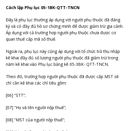
Cách lập Phụ lục 05-1BK-QTT-TNCN
Đây là phụ lục thường áp dụng với người phụ thuộc đã đăng
ký và có đầy đủ hồ sơ chứng minh để được giảm trừ gia cảnh.
Áp dụng với cả trường hợp người phụ thuộc chưa được cơ
quan thuế cấp mã số thuế.
Ngoài ra, phụ lục này cũng áp dụng với tổ chức trả thu nhập
kê khai đầy đủ số lượng người phụ thuộc đã giảm trừ trong
năm kê khai vào Phụ lục bảng kê 05-3BK- QTT-TNCN.
Theo đó, trường hợp người phụ thuộc đã được cấp MST sẽ
chỉ cần kê khai các chỉ tiêu gồm:
[06] “STT”;
[07] “Họ và tên người nộp thuế”;
[08] “MST của người nộp thuế”;