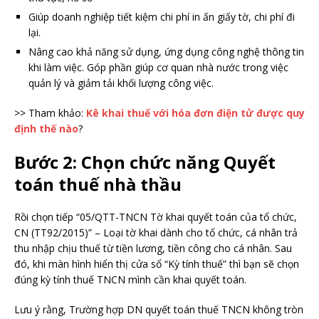
Giúp doanh nghiệp tiết kiệm chi phí in ấn giấy tờ, chi phí đi
lại.
Nâng cao khả năng sử dụng, ứng dụng công nghệ thông tin
khi làm việc. Góp phần giúp cơ quan nhà nước trong việc
quản lý và giảm tải khối lượng công việc.
>> Tham khảo:
Kê khai thuế với hóa đơn điện tử được quy
định thế nào
?
Bước 2: Chọn chức năng Quyết
toán thuế nhà thầu
Rồi chọn tiếp “05/QTT-TNCN Tờ khai quyết toán của tổ chức,
CN (TT92/2015)” – Loại tờ khai dành cho tổ chức, cá nhân trả
thu nhập chịu thuế từ tiền lương, tiền công cho cá nhân. Sau
đó, khi màn hình hiển thị cửa sổ “Kỳ tính thuế” thì bạn sẽ chọn
đúng kỳ tính thuế TNCN mình cần khai quyết toán.
Lưu ý rằng, Trường hợp DN quyết toán thuế TNCN không tròn