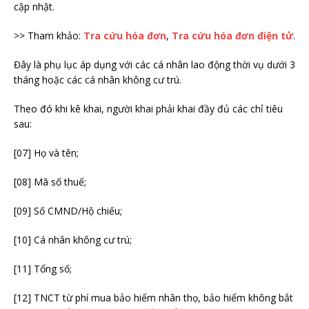
cập nhật.
>> Tham khảo:
Tra cứu hóa đơn
,
Tra cứu hóa đơn điện tử
.
Đây là phụ lục áp dụng với các cá nhân lao động thời vụ dưới 3
tháng hoặc các cá nhân không cư trú.
Theo đó khi kê khai, người khai phải khai đầy đủ các chỉ tiêu
sau:
[07] Họ và tên;
[08] Mã số thuế;
[09] Số CMND/Hộ chiếu;
[10] Cá nhân không cư trú;
[11] Tổng số;
[12] TNCT từ phí mua bảo hiểm nhân thọ, bảo hiểm không bắt