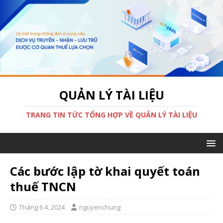
QUẢN LÝ TÀI LIỆU
TRANG TIN TỨC TỔNG HỢP VỀ QUẢN LÝ TÀI LIỆU
Các bước lập tờ khai quyết toán
thuế TNCN
Tháng 6 4, 2024
nguyenchung