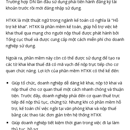
Trường hợp DN lần đầu sử dụng phải tiến hành đăng ký tài
khoản trước rồi mới đăng nhập sử dụng.
HTKK là một thuật ngữ trong ngành kế toán có nghĩa là “Hỗ
trợ kê khai”. HTKK là phần mềm kế toán, giúp hỗ trợ việc kê
khai thuế qua mạng cho người nộp thuế được phát hành bởi
Tổng cục thuế và được cung cấp một cách miễn phí cho doanh
nghiệp sử dụng.
Ngoài ra, phần mềm này còn có thể được sử dụng để tạo ra
các tờ khai khai thuế đã có mã vạch để nộp trực tiếp cho cơ
quan chức năng. Lợi ích của phần mềm HTKK có thể kể đến:
Giúp tổ chức, doanh nghiệp dễ dàng kê khai, nộp tờ khai và
nộp thuế cho cơ quan thuế một cách nhanh chóng và thuận
tiện. Trước đây, doanh nghiệp phải đến cơ quan thuế trực
tiếp để nộp thủ tục, chứng từ. Nhưng khi có phần mềm hỗ
trợ, kế toán chỉ việc ngồi tại văn phòng khai và nộp thuế
bằng các thao tác đơn giản trên hệ thống HTKK
Giúp doanh nghiệp tiết kiệm thời gian trong việc đi lại làm
thủ tục, hồ sơ