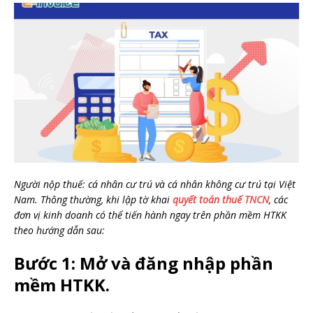
Người nộp thuế: cá nhân cư trú và cá nhân không cư trú tại Việt
Nam. Thông thường, khi lập tờ khai
quyết toán thuế TNCN
, các
đơn vị kinh doanh có thể tiến hành ngay trên phần mềm HTKK
theo hướng dẫn sau:
Bước 1: Mở và đăng nhập phần
mềm HTKK.