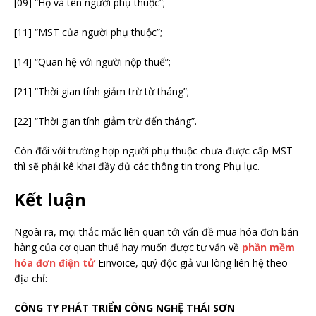
[09] “Họ và tên người phụ thuộc”;
[11] “MST của người phụ thuộc”;
[14] “Quan hệ với người nộp thuế”;
[21] “Thời gian tính giảm trừ từ tháng”;
[22] “Thời gian tính giảm trừ đến tháng”.
Còn đối với trường hợp người phụ thuộc chưa được cấp MST
thì sẽ phải kê khai đầy đủ các thông tin trong Phụ lục.
Kết luận
Ngoài ra, mọi thắc mắc liên quan tới vấn đề mua hóa đơn bán
hàng của cơ quan thuế hay muốn được tư vấn về
phần mềm
hóa đơn điện tử
Einvoice, quý độc giả vui lòng liên hệ theo
địa chỉ:
CÔNG TY PHÁT TRIỂN CÔNG NGHỆ THÁI SƠN