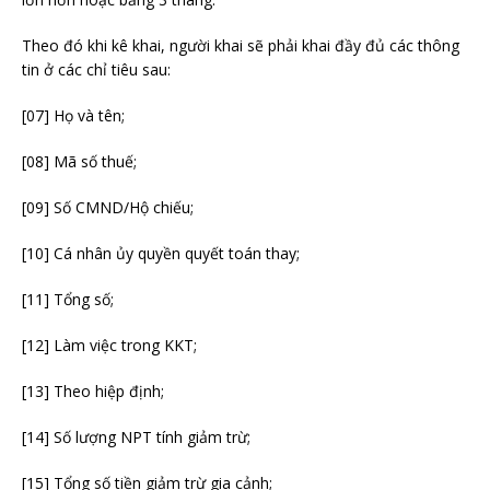
Theo đó khi kê khai, người khai sẽ phải khai đầy đủ các thông
tin ở các chỉ tiêu sau:
[07] Họ và tên;
[08] Mã số thuế;
[09] Số CMND/Hộ chiếu;
[10] Cá nhân ủy quyền quyết toán thay;
[11] Tổng số;
[12] Làm việc trong KKT;
[13] Theo hiệp định;
[14] Số lượng NPT tính giảm trừ;
[15] Tổng số tiền giảm trừ gia cảnh;