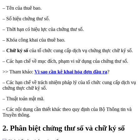
– Tên của thuê bao.
– Số hiệu chứng thư số.
– Thời hạn có hiệu lực của chứng thư số.
– Khóa công khai của thuê bao.
–
Chữ ký số
của tổ chức cung cấp dịch vụ chứng thực chữ ký số.
– Các hạn chế về mục đích, phạm vi sử dụng của chứng thư số.
>> Tham khảo:
Vì sao cần kê khai hóa đơn đầu ra
?
– Các hạn chế về trách nhiệm pháp lý của tổ chức cung cấp dịch vụ
chứng thực chữ ký số.
– Thuật toán mật mã.
– Các nội dung cần thiết khác theo quy định của Bộ Thông tin và
Truyền thông.
2. Phân biệt chứng thư số và chữ ký số