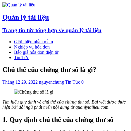
Quản lý tài liệu
Trang tin tức tổng hợp về quản lý tài liệu
Giới thiệu phần mềm
Nghiệp vụ hóa đơn
Báo giá hóa đơn điện tử
Tin Tức
Chủ thể của chứng thư số là gì?
Tháng 12 29, 2022
nguyenchung
Tin Tức
0
Tìm hiểu quy định về chủ thể của chứng thư số. Bài viết được thực
hiện bởi đội ngũ phát triển nội dung từ quanlytailieu.com.
1. Quy định chủ thể của chứng thư số