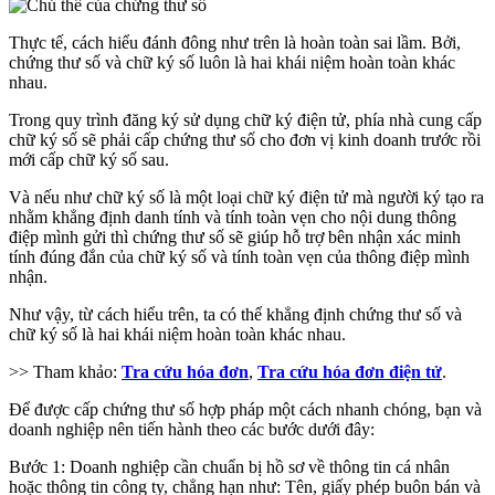
Thực tế, cách hiểu đánh đông như trên là hoàn toàn sai lầm. Bởi,
chứng thư số và chữ ký số luôn là hai khái niệm hoàn toàn khác
nhau.
Trong quy trình đăng ký sử dụng chữ ký điện tử, phía nhà cung cấp
chữ ký số sẽ phải cấp chứng thư số cho đơn vị kinh doanh trước rồi
mới cấp chữ ký số sau.
Và nếu như chữ ký số là một loại chữ ký điện tử mà người ký tạo ra
nhằm khẳng định danh tính và tính toàn vẹn cho nội dung thông
điệp mình gửi thì chứng thư số sẽ giúp hỗ trợ bên nhận xác minh
tính đúng đắn của chữ ký số và tính toàn vẹn của thông điệp mình
nhận.
Như vậy, từ cách hiểu trên, ta có thể khẳng định chứng thư số và
chữ ký số là hai khái niệm hoàn toàn khác nhau.
>> Tham khảo:
Tra cứu hóa đơn
,
Tra cứu hóa đơn điện tử
.
Để được cấp chứng thư số hợp pháp một cách nhanh chóng, bạn và
doanh nghiệp nên tiến hành theo các bước dưới đây:
Bước 1: Doanh nghiệp cần chuẩn bị hồ sơ về thông tin cá nhân
hoặc thông tin công ty, chẳng hạn như: Tên, giấy phép buôn bán và