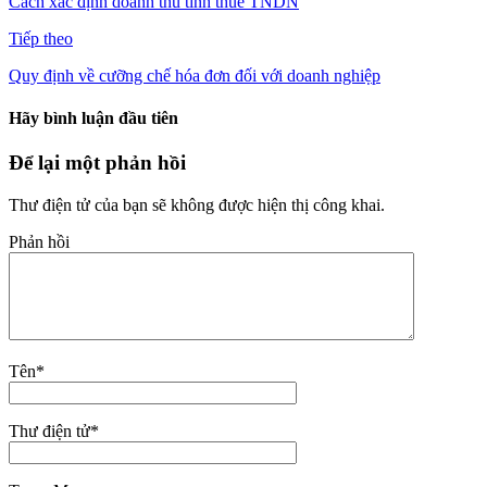
Cách xác định doanh thu tính thuế TNDN
Tiếp theo
Quy định về cưỡng chế hóa đơn đối với doanh nghiệp
Hãy bình luận đầu tiên
Để lại một phản hồi
Thư điện tử của bạn sẽ không được hiện thị công khai.
Phản hồi
Tên
*
Thư điện tử
*