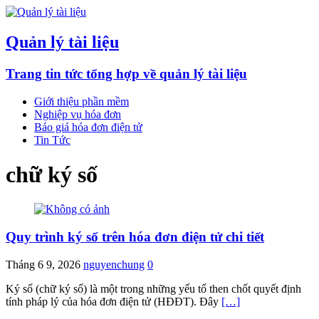
Quản lý tài liệu
Trang tin tức tổng hợp về quản lý tài liệu
Giới thiệu phần mềm
Nghiệp vụ hóa đơn
Báo giá hóa đơn điện tử
Tin Tức
chữ ký số
Quy trình ký số trên hóa đơn điện tử chi tiết
Tháng 6 9, 2026
nguyenchung
0
Ký số (chữ ký số) là một trong những yếu tố then chốt quyết định
tính pháp lý của hóa đơn điện tử (HĐĐT). Đây
[…]