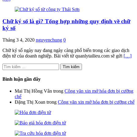
Chữ ký số là gì? Tổng hợp những quy định về chữ
ký số
Tháng 3 4, 2020
nguyenchung
0
Chữ ký số ngày nay đang ngày càng phổ biến trong các giao dịch
điện tử của doanh nghiệp. Bài viết từ quanlytailieu.com sẽ gửi
[…]
Tìm
kiếm
cho:
Bình luận gần đây
Mai Thị Hồng Vân
trong
Công văn xin mở hóa đơn bị cưỡng
chế
Đặng Thị Xoan
trong
Công văn xin mở hóa đơn bị cưỡng chế