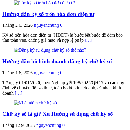
Hướng dẫn ký số trên hóa đơn điện tử
Tháng 2 6, 2026
nguyenchung
0
Ký số trên hóa đơn điện tử (HĐĐT) là bước bắt buộc để đảm bảo
tính toàn vẹn, chống giả mạo và hợp lệ pháp
[…]
Hướng dẫn hộ kinh doanh đăng ký chữ ký số
Tháng 1 6, 2026
nguyenchung
0
Từ ngày 01/01/2026, theo Nghị quyết 198/2025/QH15 và các quy
định về chuyển đổi số thuế, toàn bộ hộ kinh doanh, cá nhân kinh
doanh
[…]
Chữ ký số là gì? Xu Hướng sử dụng chữ ký số
Tháng 12 9, 2025
nguyenchung
0