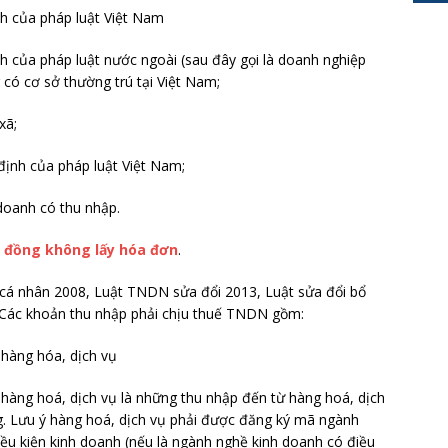
h của pháp luật Việt Nam
h của pháp luật nước ngoài (sau đây gọi là doanh nghiệp
có cơ sở thường trú tại Việt Nam;
xã;
định của pháp luật Việt Nam;
doanh có thu nhập.
0 đồng không lấy hóa đơn
.
p cá nhân 2008, Luật TNDN sửa đổi 2013, Luật sửa đổi bổ
. Các khoản thu nhập phải chịu thuế TNDN gồm:
 hàng hóa, dịch vụ
hàng hoá, dịch vụ là những thu nhập đến từ hàng hoá, dịch
. Lưu ý hàng hoá, dịch vụ phải được đăng ký mã ngành
ều kiện kinh doanh (nếu là ngành nghề kinh doanh có điều