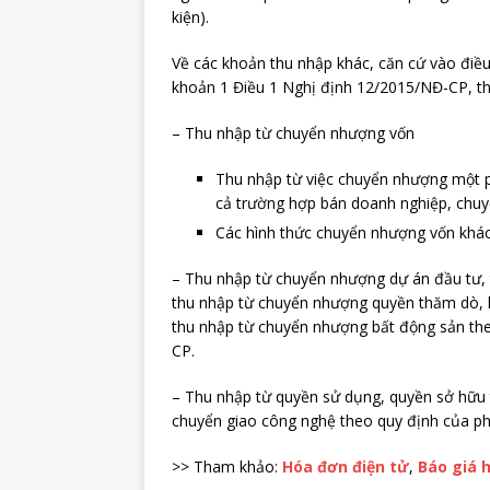
kiện).
Về các khoản thu nhập khác, căn cứ vào điề
khoản 1 Điều 1 Nghị định 12/2015/NĐ-CP, t
– Thu nhập từ chuyển nhượng vốn
Thu nhập từ việc chuyển nhượng một p
cả trường hợp bán doanh nghiệp, chu
Các hình thức chuyển nhượng vốn khác
– Thu nhập từ chuyển nhượng dự án đầu tư,
thu nhập từ chuyển nhượng quyền thăm dò, k
thu nhập từ chuyển nhượng bất động sản the
CP.
– Thu nhập từ quyền sử dụng, quyền sở hữu t
chuyển giao công nghệ theo quy định của ph
>> Tham khảo:
Hóa đơn điện tử
,
Báo giá 