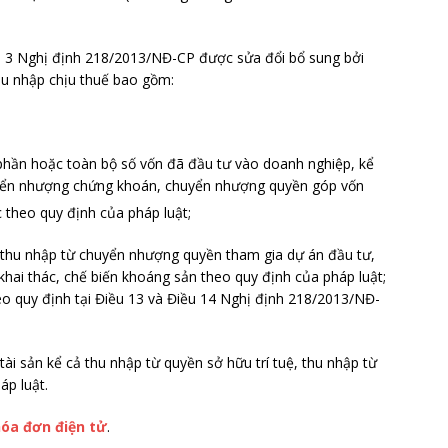
u 3 Nghị định 218/2013/NĐ-CP được sửa đổi bổ sung bởi
hu nhập chịu thuế bao gồm:
hần hoặc toàn bộ số vốn đã đầu tư vào doanh nghiệp, kể
yển nhượng chứng khoán, chuyển nhượng quyền góp vốn
 theo quy định của pháp luật;
 thu nhập từ chuyển nhượng quyền tham gia dự án đầu tư,
hai thác, chế biến khoáng sản theo quy định của pháp luật;
o quy định tại Điều 13 và Điều 14 Nghị định 218/2013/NĐ-
ài sản kể cả thu nhập từ quyền sở hữu trí tuệ, thu nhập từ
áp luật.
hóa đơn điện tử
.