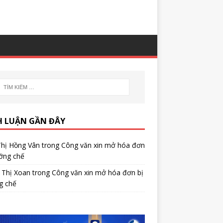
H LUẬN GẦN ĐÂY
Thị Hồng Vân
trong
Công văn xin mở hóa đơn
ỡng chế
 Thị Xoan
trong
Công văn xin mở hóa đơn bị
g chế