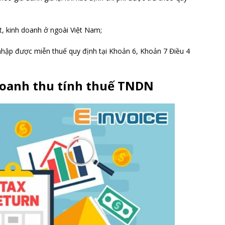
, kinh doanh ở ngoài Việt Nam;
hập được miễn thuế quy định tại Khoản 6, Khoản 7 Điều 4
doanh thu tính thuế TNDN