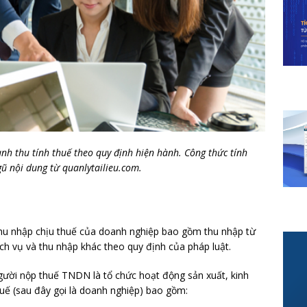
nh thu tính thuế theo quy định hiện hành. Công thức tính
gũ nội dung từ quanlytailieu.com.
thu nhập chịu thuế của doanh nghiệp bao gồm thu nhập từ
ch vụ và thu nhập khác theo quy định của pháp luật.
gười nộp thuế TNDN là tổ chức hoạt động sản xuất, kinh
uế (sau đây gọi là doanh nghiệp) bao gồm: