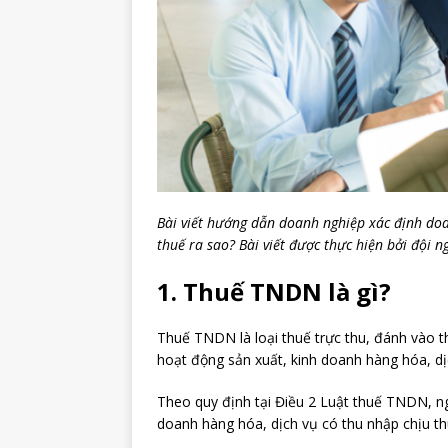
Bài viết hướng dẫn doanh nghiệp xác định doa
thuế ra sao? Bài viết được thực hiện bởi đội n
1. Thuế TNDN là gì?
Thuế TNDN là loại thuế trực thu, đánh vào 
hoạt động sản xuất, kinh doanh hàng hóa, dị
Theo quy định tại Điều 2 Luật thuế TNDN, n
doanh hàng hóa, dịch vụ có thu nhập chịu th