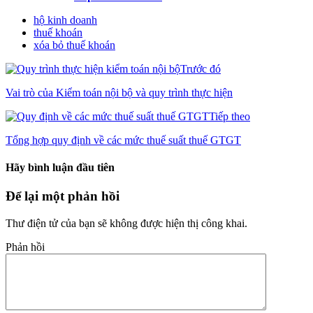
hộ kinh doanh
thuế khoán
xóa bỏ thuế khoán
Trước đó
Vai trò của Kiểm toán nội bộ và quy trình thực hiện
Tiếp theo
Tổng hợp quy định về các mức thuế suất thuế GTGT
Hãy bình luận đầu tiên
Để lại một phản hồi
Thư điện tử của bạn sẽ không được hiện thị công khai.
Phản hồi