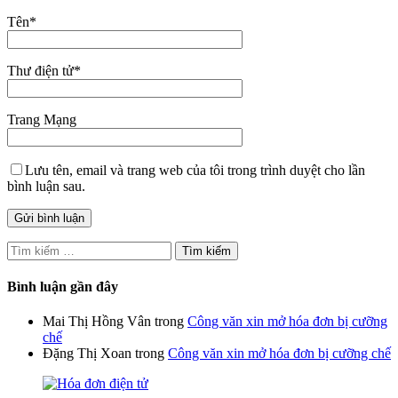
Tên
*
Thư điện tử
*
Trang Mạng
Lưu tên, email và trang web của tôi trong trình duyệt cho lần
bình luận sau.
Tìm
kiếm
cho:
Bình luận gần đây
Mai Thị Hồng Vân
trong
Công văn xin mở hóa đơn bị cưỡng
chế
Đặng Thị Xoan
trong
Công văn xin mở hóa đơn bị cưỡng chế