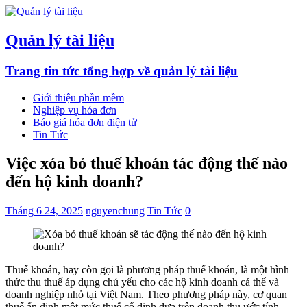
Quản lý tài liệu
Trang tin tức tổng hợp về quản lý tài liệu
Giới thiệu phần mềm
Nghiệp vụ hóa đơn
Báo giá hóa đơn điện tử
Tin Tức
Việc xóa bỏ thuế khoán tác động thế nào
đến hộ kinh doanh?
Tháng 6 24, 2025
nguyenchung
Tin Tức
0
Thuế khoán, hay còn gọi là phương pháp thuế khoán, là một hình
thức thu thuế áp dụng chủ yếu cho các hộ kinh doanh cá thể và
doanh nghiệp nhỏ tại Việt Nam. Theo phương pháp này, cơ quan
thuế ấn định một mức thuế cố định dựa trên doanh thu ước tính,