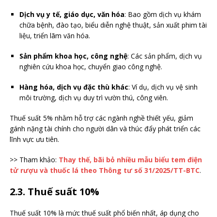
Dịch vụ y tế, giáo dục, văn hóa
: Bao gồm dịch vụ khám
chữa bệnh, đào tạo, biểu diễn nghệ thuật, sản xuất phim tài
liệu, triển lãm văn hóa.
Sản phẩm khoa học, công nghệ
: Các sản phẩm, dịch vụ
nghiên cứu khoa học, chuyển giao công nghệ.
Hàng hóa, dịch vụ đặc thù khác
: Ví dụ, dịch vụ vệ sinh
môi trường, dịch vụ duy trì vườn thú, công viên.
Thuế suất 5% nhằm hỗ trợ các ngành nghề thiết yếu, giảm
gánh nặng tài chính cho người dân và thúc đẩy phát triển các
lĩnh vực ưu tiên.
>> Tham khảo:
Thay thế, bãi bỏ nhiều mẫu biểu tem điện
tử rượu và thuốc lá theo Thông tư số 31/2025/TT-BTC
.
2.3. Thuế suất 10%
Thuế suất 10% là mức thuế suất phổ biến nhất, áp dụng cho