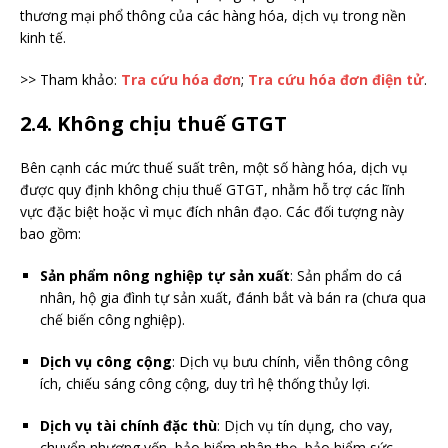
thương mại phổ thông của các hàng hóa, dịch vụ trong nền
kinh tế.
>> Tham khảo:
Tra cứu hóa đơn
;
Tra cứu hóa đơn điện tử
.
2.4. Không chịu thuế GTGT
Bên cạnh các mức thuế suất trên, một số hàng hóa, dịch vụ
được quy định không chịu thuế GTGT, nhằm hỗ trợ các lĩnh
vực đặc biệt hoặc vì mục đích nhân đạo. Các đối tượng này
bao gồm:
Sản phẩm nông nghiệp tự sản xuất
: Sản phẩm do cá
nhân, hộ gia đình tự sản xuất, đánh bắt và bán ra (chưa qua
chế biến công nghiệp).
Dịch vụ công cộng
: Dịch vụ bưu chính, viễn thông công
ích, chiếu sáng công cộng, duy trì hệ thống thủy lợi.
Dịch vụ tài chính đặc thù
: Dịch vụ tín dụng, cho vay,
chuyển nhượng vốn, bảo hiểm nhân thọ, bảo hiểm sức