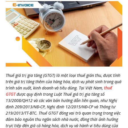
Thuế giá trị gia tăng (GTGT) là một loại thuế gián thu, được tính
trên giá trị tăng thêm của hàng hóa, dịch vụ phát sinh trong quá
trình sản xuất, kinh doanh và tiêu dùng. Tại Việt Nam,
thuế
GTGT
được quy định trong Luật Thuế giá trị gia tăng số
13/2008/QH12 và các văn bản hướng dẫn liên quan, như Nghị
định 209/2013/NĐ-CP, Nghị định 12/2015/NĐ-CP và Thông tư
219/2013/TT-BTC. Thuế GTGT đóng vai trò quan trọng trong việc
đảm bảo nguồn thu ngân sách nhà nước, đồng thời ảnh hưởng
trực tiếp đến giá cả hàng hóa, dịch vụ và hành vi tiêu dùng của