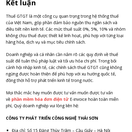
Kết luận
Thuế GTGT là một công cụ quan trọng trong hệ thống thuế
của Việt Nam, góp phần đảm bảo nguồn thu ngân sách và
điều tiết nền kinh tế. Các mức thuế suất 0%, 5%, 10% và nhóm
không chịu thuế được thiết kế linh hoạt, phù hợp với từng loại
hàng hóa, dịch vụ và mục tiêu chính sách.
Doanh nghiệp và cá nhân cần nắm rõ các quy định về thuế
suất để tuân thủ pháp luật và tối ưu hóa chi phí. Trong bối
cảnh hội nhập kinh tế, các chính sách thuế GTGT cũng không
ngừng được hoàn thiện để phù hợp với xu hướng quốc tế,
đồng thời hỗ trợ phát triển kinh tế trong nước.
Mọi thắc mắc hay muốn được tư vấn muốn được tư vấn
về
phần mềm hóa đơn điện tử
E-invoice hoàn toàn miễn
phí, Quý doanh nghiệp vui lòng liên hệ:
CÔNG TY PHÁT TRIỂN CÔNG NGHỆ THÁI SƠN
Địa chỉ: Số 15 Đặng Thùy Trâm – Cầu Giấy – Hà Nội