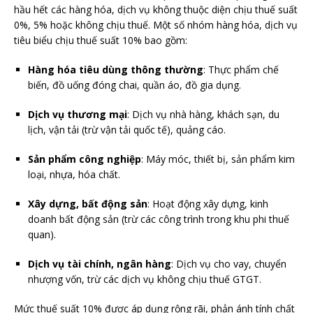
hầu hết các hàng hóa, dịch vụ không thuộc diện chịu thuế suất
0%, 5% hoặc không chịu thuế. Một số nhóm hàng hóa, dịch vụ
tiêu biểu chịu thuế suất 10% bao gồm:
Hàng hóa tiêu dùng thông thường
: Thực phẩm chế
biến, đồ uống đóng chai, quần áo, đồ gia dụng.
Dịch vụ thương mại
: Dịch vụ nhà hàng, khách sạn, du
lịch, vận tải (trừ vận tải quốc tế), quảng cáo.
Sản phẩm công nghiệp
: Máy móc, thiết bị, sản phẩm kim
loại, nhựa, hóa chất.
Xây dựng, bất động sản
: Hoạt động xây dựng, kinh
doanh bất động sản (trừ các công trình trong khu phi thuế
quan).
Dịch vụ tài chính, ngân hàng
: Dịch vụ cho vay, chuyển
nhượng vốn, trừ các dịch vụ không chịu thuế GTGT.
Mức thuế suất 10% được áp dụng rộng rãi, phản ánh tính chất