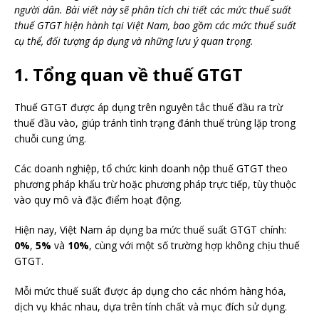
người dân. Bài viết này sẽ phân tích chi tiết các mức thuế suất
thuế GTGT hiện hành tại Việt Nam, bao gồm các mức thuế suất
cụ thể, đối tượng áp dụng và những lưu ý quan trọng.
1. Tổng quan về thuế GTGT
Thuế GTGT được áp dụng trên nguyên tắc thuế đầu ra trừ
thuế đầu vào, giúp tránh tình trạng đánh thuế trùng lặp trong
chuỗi cung ứng.
Các doanh nghiệp, tổ chức kinh doanh nộp thuế GTGT theo
phương pháp khấu trừ hoặc phương pháp trực tiếp, tùy thuộc
vào quy mô và đặc điểm hoạt động.
Hiện nay, Việt Nam áp dụng ba mức thuế suất GTGT chính:
0%
,
5%
và
10%
, cùng với một số trường hợp không chịu thuế
GTGT.
Mỗi mức thuế suất được áp dụng cho các nhóm hàng hóa,
dịch vụ khác nhau, dựa trên tính chất và mục đích sử dụng.