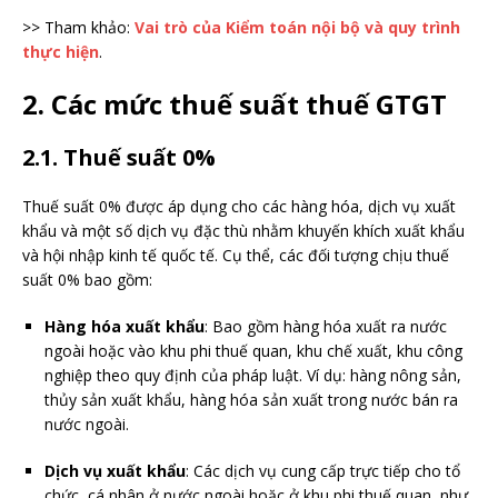
>> Tham khảo:
Vai trò của Kiểm toán nội bộ và quy trình
thực hiện
.
2. Các mức thuế suất thuế GTGT
2.1. Thuế suất 0%
Thuế suất 0% được áp dụng cho các hàng hóa, dịch vụ xuất
khẩu và một số dịch vụ đặc thù nhằm khuyến khích xuất khẩu
và hội nhập kinh tế quốc tế. Cụ thể, các đối tượng chịu thuế
suất 0% bao gồm:
Hàng hóa xuất khẩu
: Bao gồm hàng hóa xuất ra nước
ngoài hoặc vào khu phi thuế quan, khu chế xuất, khu công
nghiệp theo quy định của pháp luật. Ví dụ: hàng nông sản,
thủy sản xuất khẩu, hàng hóa sản xuất trong nước bán ra
nước ngoài.
Dịch vụ xuất khẩu
: Các dịch vụ cung cấp trực tiếp cho tổ
chức, cá nhân ở nước ngoài hoặc ở khu phi thuế quan, như