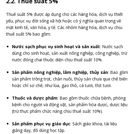
2.2. Thuế suất 5%
Thuế suất 5% được áp dụng cho các hàng hóa, dịch vụ thiết
yếu, phục vụ đời sống xã hội hoặc có ý nghĩa quan trọng về
mặt kinh tế, văn hóa, y tế. Các nhóm hàng hóa, dịch vụ chịu
thuế suất 5% bao gồm:
Nước sạch phục vụ sinh hoạt và sản xuất
: Nước sạch
dùng cho sinh hoạt, sản xuất nông nghiệp, công nghiệp, trừ
nước đóng chai thuộc diện chịu thuế suất 10%.
Sản phẩm nông nghiệp, lâm nghiệp, thủy sản
: Bao gồm
sản phẩm trồng trọt, chăn nuôi, thủy sản chưa qua chế biến
hoặc chỉ sơ chế, như lúa, gạo thô, cá tươi, thịt tươi.
Thuốc và dược phẩm
: Bao gồm thuốc chữa bệnh, phòng
bệnh cho người và động vật, sản phẩm hóa dược, dược liệu
(trừ thực phẩm chức năng chịu thuế suất 10%).
Sản phẩm phục vụ giáo dục
: Sách giáo khoa, tài liệu
giảng dạy, đồ dùng học tập.