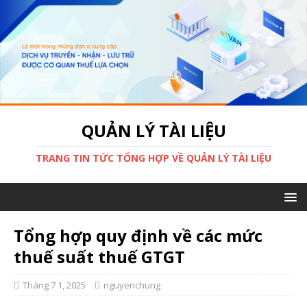
QUẢN LÝ TÀI LIỆU
TRANG TIN TỨC TỔNG HỢP VỀ QUẢN LÝ TÀI LIỆU
Tổng hợp quy định về các mức
thuế suất thuế GTGT
Tháng 7 1, 2025
nguyenchung