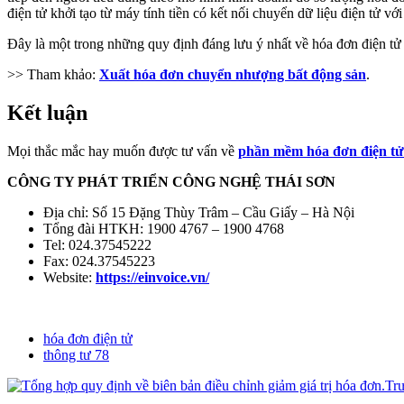
điện tử khởi tạo từ máy tính tiền có kết nối chuyển dữ liệu điện tử vớ
Đây là một trong những quy định đáng lưu ý nhất về hóa đơn điện tử 
>> Tham khảo:
Xuất hóa đơn chuyển nhượng bất động sản
.
Kết luận
Mọi thắc mắc hay muốn được tư vấn về
phần mềm hóa đơn điện tử
CÔNG TY PHÁT TRIỂN CÔNG NGHỆ THÁI SƠN
Địa chỉ: Số 15 Đặng Thùy Trâm – Cầu Giấy – Hà Nội
Tổng đài HTKH: 1900 4767 – 1900 4768
Tel: 024.37545222
Fax: 024.37545223
Website:
https://einvoice.vn/
hóa đơn điện tử
thông tư 78
Tr