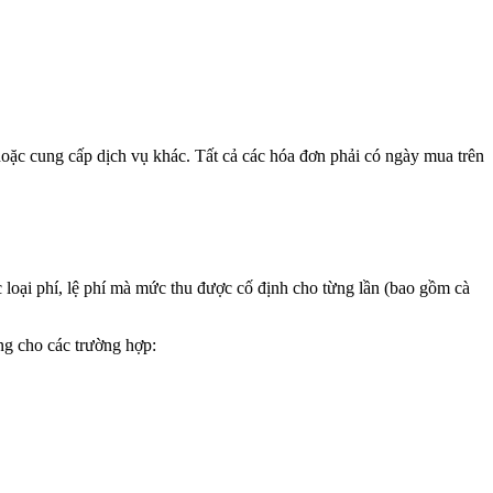
hoặc cung cấp dịch vụ khác. Tất cả các hóa đơn phải có ngày mua trên
các loại phí, lệ phí mà mức thu được cố định cho từng lần (bao gồm cà
dụng cho các trường hợp: