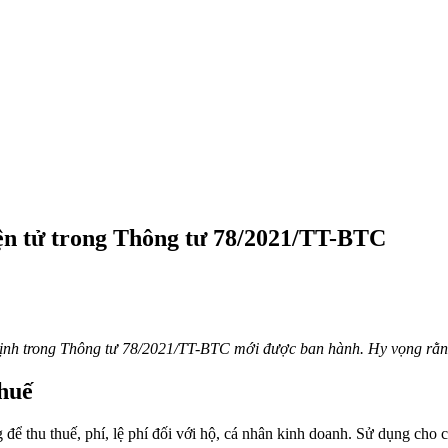
iện tử trong Thông tư 78/2021/TT-BTC
nh trong Thông tư 78/2021/TT-BTC mới được ban hành. Hy vọng rằng b
thuế
để thu thuế, phí, lệ phí đối với hộ, cá nhân kinh doanh. Sử dụng cho 