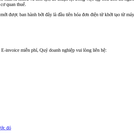
i cơ quan thuế.
mới được ban hành bởi đây là đầu tiên hóa đơn điện tử khởi tạo từ máy
E-invoice miễn phí, Quý doanh nghiệp vui lòng liên hệ:
ước đó