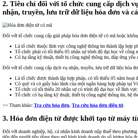
2. Tiêu chí đối với tổ chức cung cấp dịch
nhận, truyền, lưu trữ dữ liệu hóa đơn và c
Đối với tổ chức cung cấp giải pháp hóa đơn điện tử có mã hoặc khôn
Là tổ chức thuộc lĩnh vực công nghệ thông tin thành lập hợp ph
Tổ chức phải có tối thiểu 05 nhân sự trình độ đại học về công n
Có hạ tầng kỹ thuật, thiết bị công nghệ thông tin, đáp ứng yêu
Đối với tổ chức cung cấp dịch vụ nhận, truyền, lưu trữ dữ liệu hóa đơ
Là tổ chức được thành lập hợp pháp, có tối thiểu 05 năm hoạt đ
Có quỹ và có giấy bảo lãnh của một ngân hàng hợp pháp tại V
Tổ chức có tối thiểu 20 nhân sự có trình độ đại học về lĩnh vực
Tổ chức có hạ tầng kỹ thuật, thiết bị công nghệ thông tin, hệ
>> Tham khảo:
Tra cứu hóa đơn
,
Tra cứu hóa đơn điện tử
.
3. Hóa đơn điện tử được khởi tạo từ máy tí
Đối với doanh nghiệp, hộ, cá nhân kinh doanh nộp thuế theo phương
tiếp đến người tiêu dùng theo mô hình kinh doanh do số lượng hóa đơn