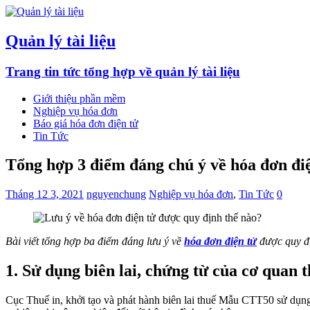
Quản lý tài liệu
Trang tin tức tổng hợp về quản lý tài liệu
Giới thiệu phần mềm
Nghiệp vụ hóa đơn
Báo giá hóa đơn điện tử
Tin Tức
Tổng hợp 3 điểm đáng chú ý về hóa đơn đ
Tháng 12 3, 2021
nguyenchung
Nghiệp vụ hóa đơn
,
Tin Tức
0
Bài viết tổng hợp ba điểm đáng lưu ý về
hóa đơn điện tử
được quy đị
1. Sử dụng biên lai, chứng từ của cơ quan 
Cục Thuế in, khởi tạo và phát hành biên lai thuế Mẫu CTT50 sử dụng 