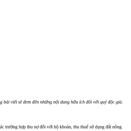
ài viết sẽ đem đến những nội dung hữu ích đối với quý độc giả.
các trường hợp thu nợ đối với hộ khoán, thu thuế sử dụng đất nông