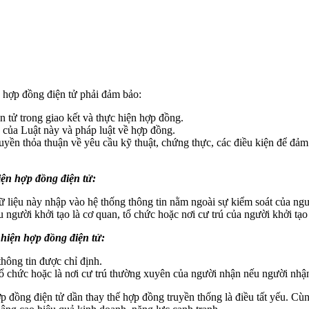
n hợp đồng điện tử phải đảm bảo:
 tử trong giao kết và thực hiện hợp đồng.
h của Luật này và pháp luật về hợp đồng.
uyền thỏa thuận về yêu cầu kỹ thuật, chứng thực, các điều kiện để đảm 
hiện hợp đồng điện tử:
ữ liệu này nhập vào hệ thống thông tin nằm ngoài sự kiểm soát của ngư
u người khởi tạo là cơ quan, tổ chức hoặc nơi cư trú của người khởi tạo
 hiện hợp đồng điện tử:
hông tin được chỉ định.
tổ chức hoặc là nơi cư trú thường xuyên của người nhận nếu người nhận
p đồng điện tử dần thay thế hợp đồng truyền thống là điều tất yếu. Cù