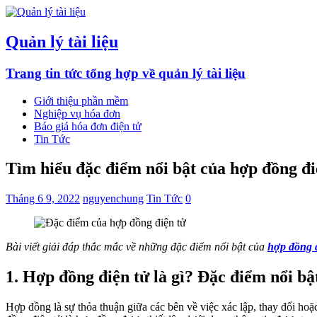
Quản lý tài liệu
Trang tin tức tổng hợp về quản lý tài liệu
Giới thiệu phần mềm
Nghiệp vụ hóa đơn
Báo giá hóa đơn điện tử
Tin Tức
Tìm hiểu đặc điểm nổi bật của hợp đồng đi
Tháng 6 9, 2022
nguyenchung
Tin Tức
0
Bài viết giải đáp thắc mắc về những đặc điểm nổi bật của
hợp đồng 
1. Hợp đồng điện tử là gì? Đặc điểm nổi bậ
Hợp đồng là sự thỏa thuận giữa các bên về việc xác lập, thay đổi h