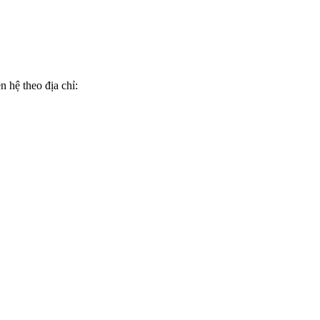
n hệ theo địa chỉ: