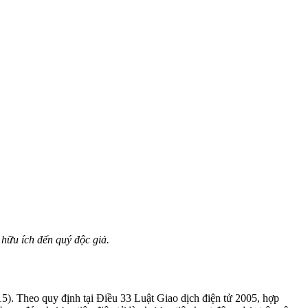
 hữu ích đến quý độc giả.
5). Theo quy định tại Điều 33 Luật Giao dịch điện tử 2005, hợp