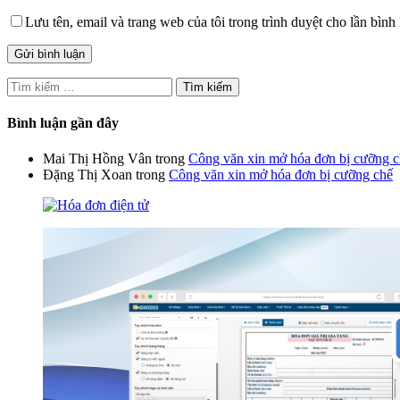
Lưu tên, email và trang web của tôi trong trình duyệt cho lần bình 
Tìm
kiếm
cho:
Bình luận gần đây
Mai Thị Hồng Vân
trong
Công văn xin mở hóa đơn bị cưỡng 
Đặng Thị Xoan
trong
Công văn xin mở hóa đơn bị cưỡng chế