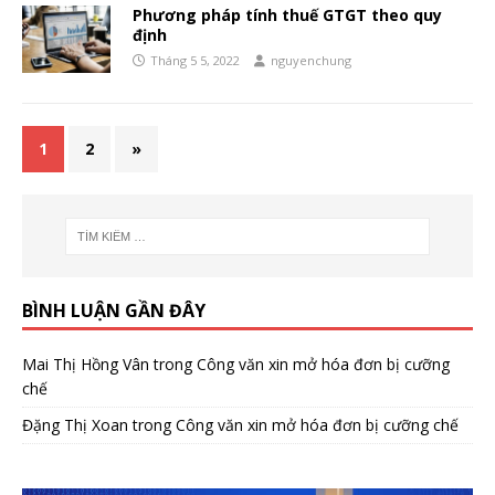
Phương pháp tính thuế GTGT theo quy
định
Tháng 5 5, 2022
nguyenchung
1
2
»
BÌNH LUẬN GẦN ĐÂY
Mai Thị Hồng Vân
trong
Công văn xin mở hóa đơn bị cưỡng
chế
Đặng Thị Xoan
trong
Công văn xin mở hóa đơn bị cưỡng chế