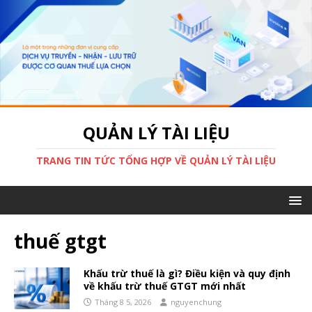
QUẢN LÝ TÀI LIỆU
TRANG TIN TỨC TỔNG HỢP VỀ QUẢN LÝ TÀI LIỆU
thuế gtgt
Khấu trừ thuế là gì? Điều kiện và quy định
về khấu trừ thuế GTGT mới nhất
Tháng 8 5, 2026
nguyenchung