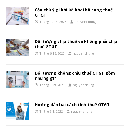
Cần chú ý gì khi kê khai bổ sung thuế
GTGT
Tháng 12 13, 2023
nguyenchung
Đối tượng chịu thuế và không phải chịu
thuế GTGT
Tháng 6 16, 2023
nguyenchung
Đối tượng không chịu thuế GTGT gồm
những gì?
Tháng 3 29, 2023
nguyenchung
Hướng dẫn hai cách tính thuế GTGT
Tháng 8 1, 2022
nguyenchung