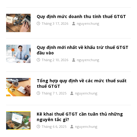
Quy định mức doanh thu tính thuế GTGT
Tháng 3 17, 2026
nguyenchung
Quy định mới nhất về khấu trừ thuế GTGT
đầu vào
Tháng 2 10, 2026
nguyenchung
Tổng hợp quy định về các mức thuế suất
thuế GTGT
Tháng 7 1, 2025
nguyenchung
Kê khai thuế GTGT cần tuân thủ những
nguyên tắc gì?
Tháng 6 6, 2025
nguyenchung