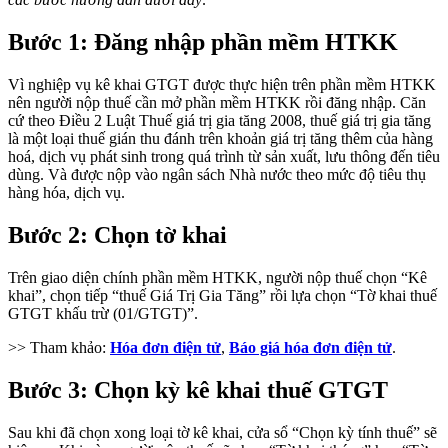
Bước 1: Đăng nhập phần mềm HTKK
Vì nghiệp vụ kê khai GTGT được thực hiện trên phần mềm HTKK
nên người nộp thuế cần mở phần mềm HTKK rồi đăng nhập. Căn
cứ theo Điều 2 Luật Thuế giá trị gia tăng 2008, thuế giá trị gia tăng
là một loại thuế gián thu đánh trên khoản giá trị tăng thêm của hàng
hoá, dịch vụ phát sinh trong quá trình từ sản xuất, lưu thông đến tiêu
dùng. Và được nộp vào ngân sách Nhà nước theo mức độ tiêu thụ
hàng hóa, dịch vụ.
Bước 2: Chọn tờ khai
Trên giao diện chính phần mềm HTKK, người nộp thuế chọn “Kê
khai”, chọn tiếp “thuế Giá Trị Gia Tăng” rồi lựa chọn “Tờ khai thuế
GTGT khấu trừ (01/GTGT)”.
>> Tham khảo:
Hóa đơn điện tử
,
Báo giá hóa đơn điện tử
.
Bước 3: Chọn kỳ kê khai thuế GTGT
Sau khi đã chọn xong loại tờ kê khai, cửa sổ “Chọn kỳ tính thuế” sẽ