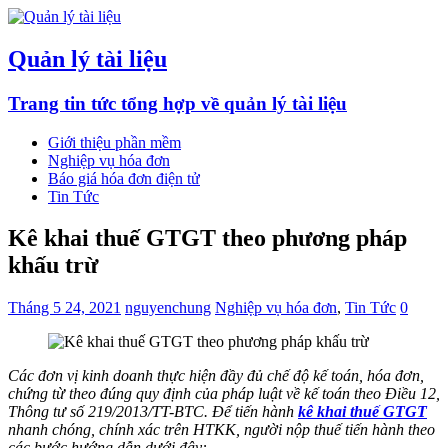
Quản lý tài liệu
Trang tin tức tổng hợp về quản lý tài liệu
Giới thiệu phần mềm
Nghiệp vụ hóa đơn
Báo giá hóa đơn điện tử
Tin Tức
Kê khai thuế GTGT theo phương pháp
khấu trừ
Tháng 5 24, 2021
nguyenchung
Nghiệp vụ hóa đơn
,
Tin Tức
0
Các đơn vị kinh doanh thực hiện đầy đủ chế độ kế toán, hóa đơn,
chứng từ theo đúng quy định của pháp luật về kế toán theo Điều 12,
Thông tư số 219/2013/TT-BTC. Để tiến hành
kê khai thuế GTGT
nhanh chóng, chính xác trên HTKK, người nộp thuế tiến hành theo
các bước hướng dẫn dưới đây: