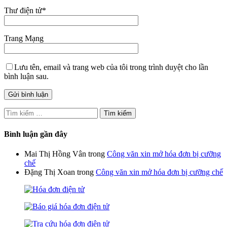
Thư điện tử
*
Trang Mạng
Lưu tên, email và trang web của tôi trong trình duyệt cho lần
bình luận sau.
Tìm
kiếm
cho:
Bình luận gần đây
Mai Thị Hồng Vân
trong
Công văn xin mở hóa đơn bị cưỡng
chế
Đặng Thị Xoan
trong
Công văn xin mở hóa đơn bị cưỡng chế