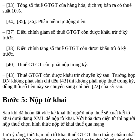
– [33]: Tổng số thuế GTGT của hàng hóa, dịch vụ bán ra có thuế
suất 10%.
– [34], [35], [36]: Phần mềm tự động điền.
– [37]: Điều chỉnh giảm số thuế GTGT còn được khấu trừ ở kỳ
trước.
– [38]: Điều chỉnh tăng số thuế GTGT còn được khấu trừ ở kỳ
trước.
– [40]: Thuế GTGT còn phải nộp trong kỳ.
– [43]: Thuế GTGT còn được khấu trừ chuyển kỳ sau. Trường hợp
DN không phát sinh chỉ tiêu [43] thì không phải nộp thuế trong kỳ,
đồng thời số tiền này sẽ chuyển sang chỉ tiêu [22] của kỳ sau.
Bước 5: Nộp tờ khai
Sau khi đã hoàn tất việc kê khai thì người nộp thuế sẽ xuất kết tờ
khai dưới dạng XML để nộp tờ khai. Với hóa đơn điện tử thì người
nộp thuế chọn hình thức nộp tờ khai thuế qua mạng.
Lưu ý rằng, thời hạn nộp tờ khai thuế GTGT theo tháng chậm nhất