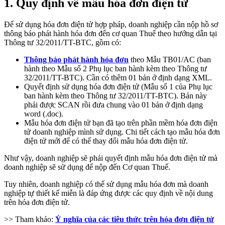
1. Quy định về mẫu hóa đơn điện tử
Để sử dụng hóa đơn điện tử hợp pháp, doanh nghiệp cần nộp hồ sơ
thông báo phát hành hóa đơn đến cơ quan Thuế theo hướng dẫn tại
Thông tư 32/2011/TT-BTC, gồm có:
Thông báo phát hành hóa đơn
theo Mẫu TB01/AC (ban
hành theo Mẫu số 2 Phụ lục ban hành kèm theo Thông tư
32/2011/TT-BTC). Cần có thêm 01 bản ở định dạng XML.
Quyết định sử dụng hóa đơn điện tử (Mẫu số 1 của Phụ lục
ban hành kèm theo Thông tư 32/2011/TT-BTC). Bản này
phải được SCAN rồi đưa chung vào 01 bản ở định dạng
word (.doc).
Mẫu hóa đơn điện tử bạn đã tạo trên phần mềm hóa đơn điện
tử doanh nghiệp mình sử dụng. Chi tiết cách tạo mẫu hóa đơn
điện tử mới để có thể thay đổi mẫu hóa đơn điện tử.
Như vậy, doanh nghiệp sẽ phải quyết định mẫu hóa đơn điện tử mà
doanh nghiệp sẽ sử dụng để nộp đến Cơ quan Thuế.
Tuy nhiên, doanh nghiệp có thể sử dụng mẫu hóa đơn mà doanh
nghiệp tự thiết kế miễn là đáp ứng được các quy định về nội dung
trên hóa đơn điện tử.
>> Tham khảo:
Ý nghĩa của các tiêu thức trên hóa đơn điện tử