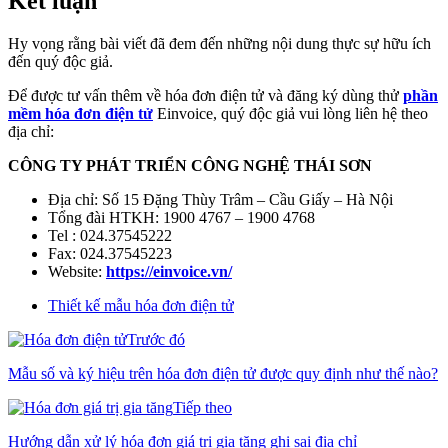
Kết luận
Hy vọng rằng bài viết đã đem đến những nội dung thực sự hữu ích
đến quý độc giả.
Để được tư vấn thêm về hóa đơn điện tử và đăng ký dùng thử
phần
mềm hóa đơn điện tử
Einvoice, quý độc giả vui lòng liên hệ theo
địa chỉ:
CÔNG TY PHÁT TRIỂN CÔNG NGHỆ THÁI SƠN
Địa chỉ: Số 15 Đặng Thùy Trâm – Cầu Giấy – Hà Nội
Tổng đài HTKH: 1900 4767 – 1900 4768
Tel : 024.37545222
Fax: 024.37545223
Website:
https://einvoice.vn/
Thiết kế mẫu hóa đơn điện tử
Trước đó
Mẫu số và ký hiệu trên hóa đơn điện tử được quy định như thế nào?
Tiếp theo
Hướng dẫn xử lý hóa đơn giá trị gia tăng ghi sai địa chỉ