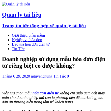
Quản lý tài liệu
Trang tin tức tổng hợp về quản lý tài liệu
Giới thiệu phần mềm
Nghiệp vụ hóa đơn
Báo giá hóa đơn điện tử
Tin Tức
Doanh nghiệp sử dụng mẫu hóa đơn điện
tử riêng biệt có được không?
Tháng 6 29, 2020
nguyenchung
Tin Tức
0
Việc lựa chọn mẫu
hóa đơn điện tử
không chỉ giúp đem đến may
mắn cho doanh nghiệp mà còn là phương tiện để marketing, tạo
dấu ấn thương hiệu trong tâm trí khách hàng.