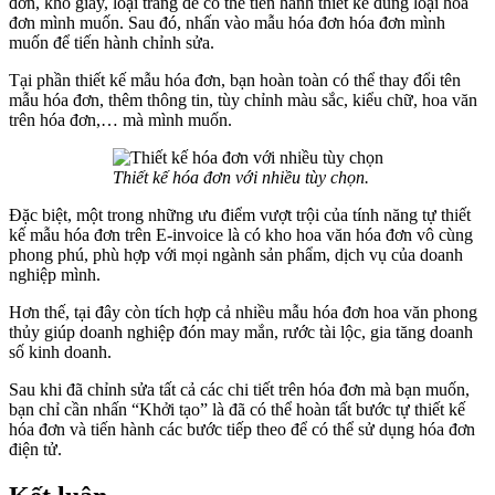
đơn, khổ giấy, loại trang để có thể tiến hành thiết kế đúng loại hóa
đơn mình muốn. Sau đó, nhấn vào mẫu hóa đơn hóa đơn mình
muốn để tiến hành chỉnh sửa.
Tại phần thiết kế mẫu hóa đơn, bạn hoàn toàn có thể thay đổi tên
mẫu hóa đơn, thêm thông tin, tùy chỉnh màu sắc, kiểu chữ, hoa văn
trên hóa đơn,… mà mình muốn.
Thiết kế hóa đơn với nhiều tùy chọn.
Đặc biệt, một trong những ưu điểm vượt trội của tính năng tự thiết
kế mẫu hóa đơn trên E-invoice là có kho hoa văn hóa đơn vô cùng
phong phú, phù hợp với mọi ngành sản phẩm, dịch vụ của doanh
nghiệp mình.
Hơn thế, tại đây còn tích hợp cả nhiều mẫu hóa đơn hoa văn phong
thủy giúp doanh nghiệp đón may mắn, rước tài lộc, gia tăng doanh
số kinh doanh.
Sau khi đã chỉnh sửa tất cả các chi tiết trên hóa đơn mà bạn muốn,
bạn chỉ cần nhấn “Khởi tạo” là đã có thể hoàn tất bước tự thiết kế
hóa đơn và tiến hành các bước tiếp theo để có thể sử dụng hóa đơn
điện tử.