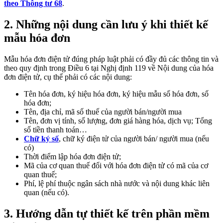
theo Thông tư 68
.
2. Những nội dung cần lưu ý khi thiết kế
mẫu hóa đơn
Mẫu hóa đơn điện tử đúng pháp luật phải có đầy đủ các thông tin và
theo quy định trong Điều 6 tại Nghị định 119 về Nội dung của hóa
đơn điện tử, cụ thể phải có các nội dung:
Tên hóa đơn, ký hiệu hóa đơn, ký hiệu mẫu số hóa đơn, số
hóa đơn;
Tên, địa chỉ, mã số thuế của người bán/người mua
Tên, đơn vị tính, số lượng, đơn giá hàng hóa, dịch vụ; Tổng
số tiền thanh toán…
Chữ ký số
, chữ ký điện tử của người bán/ người mua (nếu
có)
Thời điểm lập hóa đơn điện tử;
Mã của cơ quan thuế đối với hóa đơn điện tử có mã của cơ
quan thuế;
Phí, lệ phí thuộc ngân sách nhà nước và nội dung khác liên
quan (nếu có).
3. Hướng dẫn tự thiết kế trên phần mềm