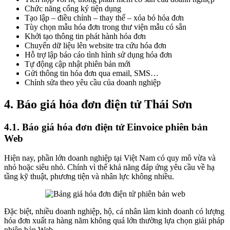
Chức năng cổng ký tiện dụng
Tạo lập – điều chỉnh – thay thế – xóa bỏ hóa đơn
Tùy chọn mẫu hóa đơn trong thư viện mẫu có sẵn
Khởi tạo thông tin phát hành hóa đơn
Chuyển dữ liệu lên website tra cứu hóa đơn
Hỗ trợ lập báo cáo tình hình sử dụng hóa đơn
Tự động cập nhật phiên bản mới
Gửi thông tin hóa đơn qua email, SMS…
Chỉnh sửa theo yêu cầu của doanh nghiệp
4. Báo giá hóa đơn điện tử Thái Sơn
4.1. Báo giá hóa đơn điện tử Einvoice phiên bản
Web
Hiện nay, phần lớn doanh nghiệp tại Việt Nam có quy mô vừa và
nhỏ hoặc siêu nhỏ. Chính vì thế khả năng đáp ứng yêu cầu về hạ
tầng kỹ thuật, phương tiện và nhân lực không nhiều.
Đặc biệt, nhiều doanh nghiệp, hộ, cá nhân làm kinh doanh có lượng
hóa đơn xuất ra hàng năm không quá lớn thường lựa chọn giải pháp
phiên bản Web.