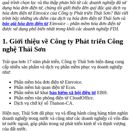
quá trình chọn lọc và thu thập phản hồi từ các doanh nghiệp đã sử
dụng hóa đơn điện tử, chúng tôi giới thiệu đến quý độc giả dịch vụ
hóa đơn điện tử Einvoice của Công ty Phát triển Thái Sơn? Bài viết
trình bày những ưu điểm của dịch vụ hóa đơn điện tử Thái Sơn và
báo giá hóa đơn điện tử
Einvoice – phần mềm hóa đơn điện tử
được sử dụng phổ biến nhất trong khối các doanh nghiệp FDI.
1. Giới thiệu về Công ty Phát triển Công
nghệ Thái Sơn
Trải qua hơn 17 năm phát triển, Công ty Thái Sơn hiện đang cung
cấp nhiều sản phẩm và dịch vụ phần mềm phục vụ doanh nghiệp
như:
Phần mềm hóa đơn điện tử Einvoice.
Phần mềm hải quan điện tử Ecus.
Phần mềm kê khai
bảo hiểm xã hội điện tử
EBH.
Phần mềm văn phòng điện tử CloudOffice.
Dịch vụ chữ ký số Thaison-CA.
Hiện nay, Thái Sơn đã phục vụ và đồng hành cùng hàng trăm nghìn
doanh nghiệp trong nước và cũng như các doanh nghiệp có vốn đầu
tư nước ngoài, góp phần trong sự phát triển kinh tế và thịnh vượng
của đất nước.