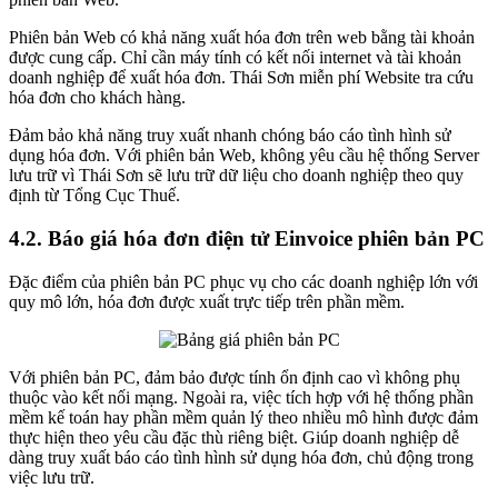
Phiên bản Web có khả năng xuất hóa đơn trên web bằng tài khoản
được cung cấp. Chỉ cần máy tính có kết nối internet và tài khoản
doanh nghiệp để xuất hóa đơn. Thái Sơn miễn phí Website tra cứu
hóa đơn cho khách hàng.
Đảm bảo khả năng truy xuất nhanh chóng báo cáo tình hình sử
dụng hóa đơn. Với phiên bản Web, không yêu cầu hệ thống Server
lưu trữ vì Thái Sơn sẽ lưu trữ dữ liệu cho doanh nghiệp theo quy
định từ Tổng Cục Thuế.
4.2. Báo giá hóa đơn điện tử Einvoice phiên bản PC
Đặc điểm của phiên bản PC phục vụ cho các doanh nghiệp lớn với
quy mô lớn, hóa đơn được xuất trực tiếp trên phần mềm.
Với phiên bản PC, đảm bảo được tính ổn định cao vì không phụ
thuộc vào kết nối mạng. Ngoài ra, việc tích hợp với hệ thống phần
mềm kế toán hay phần mềm quản lý theo nhiều mô hình được đảm
thực hiện theo yêu cầu đặc thù riêng biệt. Giúp doanh nghiệp dễ
dàng truy xuất báo cáo tình hình sử dụng hóa đơn, chủ động trong
việc lưu trữ.