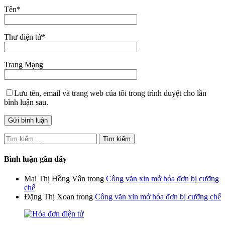
Tên
*
Thư điện tử
*
Trang Mạng
Lưu tên, email và trang web của tôi trong trình duyệt cho lần
bình luận sau.
Tìm
kiếm
cho:
Bình luận gần đây
Mai Thị Hồng Vân
trong
Công văn xin mở hóa đơn bị cưỡng
chế
Đặng Thị Xoan
trong
Công văn xin mở hóa đơn bị cưỡng chế