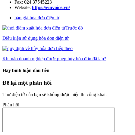
Fax: 024.37545223
Website:
https://einvoice.vn/
báo giá hóa đơn điện tử
Trước đó
Điều kiện sử dụng hóa đơn điện tử
Tiếp theo
Khi nào doanh nghiệp được phép hủy hóa đơn đã lập?
Hãy bình luận đầu tiên
Để lại một phản hồi
Thư điện tử của bạn sẽ không được hiện thị công khai.
Phản hồi