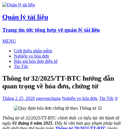
Quản lý tài liệu
Trang tin tức tổng hợp về quản lý tài liệu
MENU
Giới thiệu phần mềm
Nghiệp vụ hóa đơn
Báo giá hóa đơn điện tử
Tin Tức
Thông tư 32/2025/TT-BTC hướng dẫn
quan trọng về hóa đơn, chứng từ
Tháng 2 25, 2026
nguyenchung
Nghiệp vụ hóa đơn
,
Tin Tức
0
Thông tư số 32/2025/TT-BTC chính thức có hiệu lực thi hành từ
ngày
01 tháng 6 năm 2025
. Đây là văn bản quy phạm pháp luật
mới nhất thay thế hoàn toàn
Thông tư 78/2021/TT-BTC
(ngày