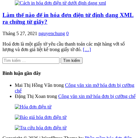
Làm thế nào để in hóa đơn điện tử định dạng XML
ra chứng từ giấy?
Tháng 5 27, 2021
nguyenchung
0
Hoá đơn là một giấy tờ yêu cầu thanh toán các mặt hàng với số
lượng và đơn giá liệt kê trong giấy tờ đó.
[…]
Tìm
kiếm
cho:
Bình luận gần đây
Mai Thị Hồng Vân
trong
Công văn xin mở hóa đơn bị cưỡng
chế
Đặng Thị Xoan
trong
Công văn xin mở hóa đơn bị cưỡng chế