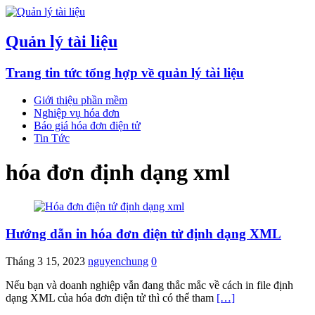
Quản lý tài liệu
Trang tin tức tổng hợp về quản lý tài liệu
Giới thiệu phần mềm
Nghiệp vụ hóa đơn
Báo giá hóa đơn điện tử
Tin Tức
hóa đơn định dạng xml
Hướng dẫn in hóa đơn điện tử định dạng XML
Tháng 3 15, 2023
nguyenchung
0
Nếu bạn và doanh nghiệp vẫn đang thắc mắc về cách in file định
dạng XML của hóa đơn điện tử thì có thể tham
[…]