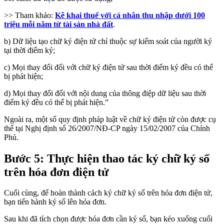
>> Tham khảo:
Kê khai thuế với cá nhân thu nhập dưới 100
triệu mỗi năm từ tài sản nhà đất
.
b) Dữ liệu tạo chữ ký điện tử chỉ thuộc sự kiểm soát của người ký
tại thời điểm ký;
c) Mọi thay đổi đối với chữ ký điện tử sau thời điểm ký đều có thể
bị phát hiện;
d) Mọi thay đổi đối với nội dung của thông điệp dữ liệu sau thời
điểm ký đều có thể bị phát hiện.”
Ngoài ra, một số quy định pháp luật về chữ ký điện tử còn được cụ
thể tại Nghị định số 26/2007/NĐ-CP ngày 15/02/2007 của Chính
Phủ.
Bước 5: Thực hiện thao tác ký chữ ký số
trên hóa đơn điện tử
Cuối cùng, để hoàn thành cách ký chữ ký số trên hóa đơn điện tử,
bạn tiến hành ký số lên hóa đơn.
Sau khi đã tích chọn được hóa đơn cần ký số, bạn kéo xuống cuối