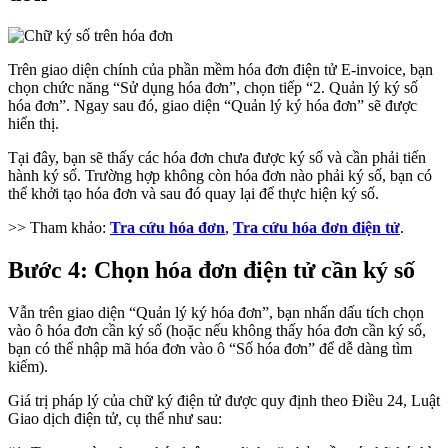
Trên giao diện chính của phần mềm hóa đơn điện tử E-invoice, bạn
chọn chức năng “Sử dụng hóa đơn”, chọn tiếp “2. Quản lý ký số
hóa đơn”. Ngay sau đó, giao diện “Quản lý ký hóa đơn” sẽ được
hiển thị.
Tại đây, bạn sẽ thấy các hóa đơn chưa được ký số và cần phải tiến
hành ký số. Trường hợp không còn hóa đơn nào phải ký số, bạn có
thể khởi tạo hóa đơn và sau đó quay lại để thực hiện ký số.
>> Tham khảo:
Tra cứu hóa đơn
,
Tra cứu hóa đơn điện tử
.
Bước 4: Chọn hóa đơn điện tử cần ký số
Vẫn trên giao diện “Quản lý ký hóa đơn”, bạn nhấn dấu tích chọn
vào ô hóa đơn cần ký số (hoặc nếu không thấy hóa đơn cần ký số,
bạn có thể nhập mã hóa đơn vào ô “Số hóa đơn” để dễ dàng tìm
kiếm).
Giá trị pháp lý của chữ ký điện tử được quy định theo Điều 24, Luật
Giao dịch điện tử, cụ thể như sau: