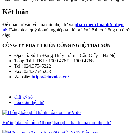
Kết luận
Để nhận tư vấn về hóa đơn điện tử và
phần mềm hóa đơn điện
tử
E-invoice, quý doanh nghiệp vui lòng liên hệ theo thông tin dưới
đây:
CÔNG TY PHÁT TRIỂN CÔNG NGHỆ THÁI SƠN
Địa chỉ: Số 15 Đặng Thùy Trâm – Cầu Giấy – Hà Nội
Tổng đài HTKH: 1900 4767 – 1900 4768
Tel : 024.37545222
Fax: 024.37545223
Website:
https://einvoice.vn/
chữ ký số
hóa đơn điện tử
Trước đó
Hướng dẫn về hồ sơ thông báo phát hành hóa đơn điện tử
Tiếp theo