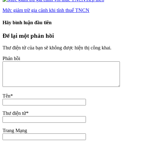
Mức giảm trừ gia cảnh khi tính thuế TNCN
Hãy bình luận đầu tiên
Để lại một phản hồi
Thư điện tử của bạn sẽ không được hiện thị công khai.
Phản hồi
Tên
*
Thư điện tử
*
Trang Mạng