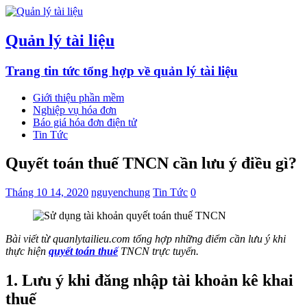
Quản lý tài liệu
Trang tin tức tổng hợp về quản lý tài liệu
Giới thiệu phần mềm
Nghiệp vụ hóa đơn
Báo giá hóa đơn điện tử
Tin Tức
Quyết toán thuế TNCN cần lưu ý điều gì?
Tháng 10 14, 2020
nguyenchung
Tin Tức
0
Bài viết từ quanlytailieu.com tổng hợp những điểm cần lưu ý khi
thực hiện
quyết toán thuế
TNCN trực tuyến.
1. Lưu ý khi đăng nhập tài khoản kê khai
thuế