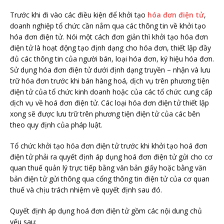
Trước khi đi vào các điều kiện để khởi tạo
hóa đơn điện tử
,
doanh nghiệp tổ chức cần nắm qua các thông tin về khởi tạo
hóa đơn điện tử. Nói một cách đơn giản thì khởi tạo hóa đơn
điện tử là hoạt động tạo định dạng cho hóa đơn, thiết lập đầy
đủ các thông tin của người bán, loại hóa đơn, ký hiệu hóa đơn.
Sử dụng hóa đơn điện tử dưới định dạng truyền – nhận và lưu
trữ hóa đơn trước khi bán hàng hoá, dịch vụ trên phương tiện
điện tử của tổ chức kinh doanh hoặc của các tổ chức cung cấp
dịch vụ về hoá đơn điện tử. Các loại hóa đơn điện tử thiết lập
xong sẽ được lưu trữ trên phương tiện điện tử của các bên
theo quy định của pháp luật.
Tổ chức khởi tạo hóa đơn điện tử trước khi khởi tạo hoá đơn
điện tử phải ra quyết định áp dụng hoá đơn điện tử gửi cho cơ
quan thuế quản lý trực tiếp bằng văn bản giấy hoặc bằng văn
bản điện tử gửi thông qua cổng thông tin điện tử của cơ quan
thuế và chịu trách nhiệm về quyết định sau đó.
Quyết định áp dụng hoá đơn điện tử gồm các nội dung chủ
yếu sau: