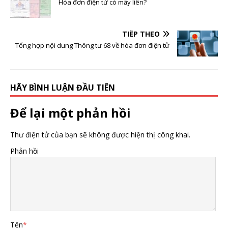
Hóa đơn điện tử có mấy liên?
TIẾP THEO
Tổng hợp nội dung Thông tư 68 về hóa đơn điện tử
HÃY BÌNH LUẬN ĐẦU TIÊN
Để lại một phản hồi
Thư điện tử của bạn sẽ không được hiện thị công khai.
Phản hồi
Tên
*