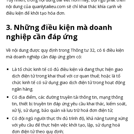
nội dung của quanlytailieu.com sẽ chỉ khai thác khía cạnh về
điều kiện để khởi tạo hóa đơn.
3. Những điều kiện mà doanh
nghiệp cần đáp ứng
Về nội dung được quy định trong Thông tư 32, có 6 điều kiện
mà doanh nghiệp cần đáp ứng gồm có:
Là tổ chức kinh tế có đủ điều kiện và đang thực hiện giao
dịch điện tử trong khai thuế với cơ quan thuế; hoặc là tổ
chức kinh tế có sử dụng giao dịch điện tử trong hoạt động
ngân hàng.
Có địa điểm, các đường truyền tải thông tin, mạng thông
tin, thiết bị truyền tin đáp ứng yêu cầu khai thác, kiểm soát,
xử lý, sử dụng, bảo quản và lưu trữ hoá đơn điện tử;
Có đội ngũ người thực thi đủ trình độ, khả năng tương xứng
với yêu cầu để thực hiện việc khởi tạo, lập, sử dụng hoá
đơn điện tử theo quy định;