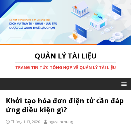
QUẢN LÝ TÀI LIỆU
TRANG TIN TỨC TỔNG HỢP VỀ QUẢN LÝ TÀI LIỆU
Khởi tạo hóa đơn điện tử cần đáp
ứng điều kiện gì?
Tháng 1 13, 2020
nguyenchung