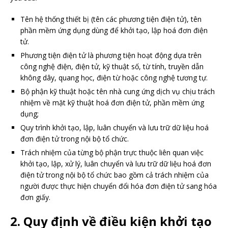
Tên hệ thống thiết bị (tên các phương tiện điện tử), tên
phần mềm ứng dụng dùng để khởi tạo, lập hoá đơn điện
tử.
Phương tiện điện tử là phương tiện hoạt động dựa trên
công nghệ điện, điện tử, kỹ thuật số, từ tính, truyền dẫn
không dây, quang học, điện từ hoặc công nghệ tương tự.
Bộ phận kỹ thuật hoặc tên nhà cung ứng dịch vụ chịu trách
nhiệm về mặt kỹ thuật hoá đơn điện tử, phần mềm ứng
dụng;
Quy trình khởi tạo, lập, luân chuyển và lưu trữ dữ liệu hoá
đơn điện tử trong nội bộ tổ chức.
Trách nhiệm của từng bộ phận trực thuộc liên quan việc
khởi tạo, lập, xử lý, luân chuyển và lưu trữ dữ liệu hoá đơn
điện tử trong nội bộ tổ chức bao gồm cả trách nhiệm của
người được thực hiện chuyển đổi hóa đơn điện tử sang hóa
đơn giấy.
2. Quy định về điều kiện khởi tạo