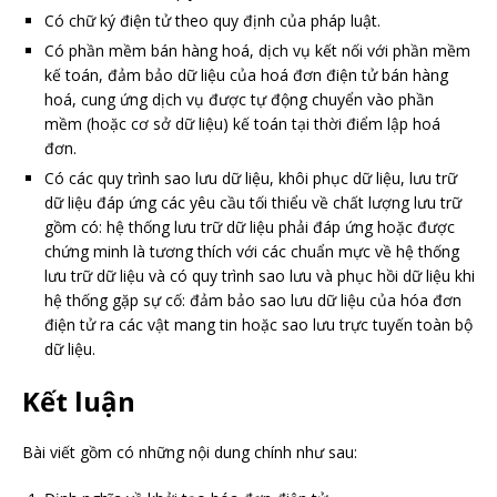
Có chữ ký điện tử theo quy định của pháp luật.
Có phần mềm bán hàng hoá, dịch vụ kết nối với phần mềm
kế toán, đảm bảo dữ liệu của hoá đơn điện tử bán hàng
hoá, cung ứng dịch vụ được tự động chuyển vào phần
mềm (hoặc cơ sở dữ liệu) kế toán tại thời điểm lập hoá
đơn.
Có các quy trình sao lưu dữ liệu, khôi phục dữ liệu, lưu trữ
dữ liệu đáp ứng các yêu cầu tối thiểu về chất lượng lưu trữ
gồm có: hệ thống lưu trữ dữ liệu phải đáp ứng hoặc được
chứng minh là tương thích với các chuẩn mực về hệ thống
lưu trữ dữ liệu và có quy trình sao lưu và phục hồi dữ liệu khi
hệ thống gặp sự cố: đảm bảo sao lưu dữ liệu của hóa đơn
điện tử ra các vật mang tin hoặc sao lưu trực tuyến toàn bộ
dữ liệu.
Kết luận
Bài viết gồm có những nội dung chính như sau: