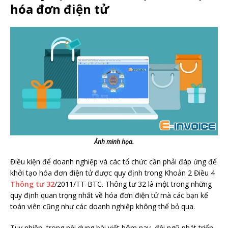
hóa đơn điện tử
Ảnh minh họa.
Điều kiện để doanh nghiệp và các tổ chức cần phải đáp ứng để
khởi tạo hóa đơn điện tử được quy định trong Khoản 2 Điều 4
Thông tư 32
/2011/TT-BTC. Thông tư 32 là một trong những
quy định quan trọng nhất về hóa đơn điện tử mà các bạn kế
toán viên cũng như các doanh nghiệp không thể bỏ qua.
Tuy nhiên, trong nội dung bài viết hôm nay, đội ngũ phát triển