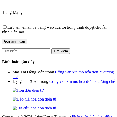
Trang Mạng
Lưu tên, email và trang web của tôi trong trình duyệt cho lần
bình luận sau.
Tìm
kiếm
cho:
Bình luận gần đây
Mai Thị Hồng Vân
trong
Công văn xin mở hóa đơn bị cưỡng
chế
Đặng Thị Xoan
trong
Công văn xin mở hóa đơn bị cưỡng chế
Copyright © 2026 | WordPress Theme by
Phần mềm hóa đơn điện