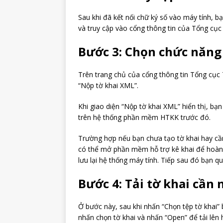
Sau khi đã kết nối chữ ký số vào máy tính,
và truy cập vào cổng thông tin của Tổng cục T
Bước 3: Chọn chức năng
Trên trang chủ của cổng thông tin Tổng cục
“Nộp tờ khai XML”.
Khi giao diện “Nộp tờ khai XML” hiển thị, bạn
trên hệ thống phần mềm HTKK trước đó.
Trường hợp nếu bạn chưa tạo tờ khai hay cần 
có thể mở phần mềm hỗ trợ kê khai để hoàn tấ
lưu lại hệ thống máy tính. Tiếp sau đó bạn qua
Bước 4: Tải tờ khai cần 
Ở bước này, sau khi nhấn “Chọn tệp tờ khai”
nhấn chọn tờ khai và nhấn “Open” để tải lên 