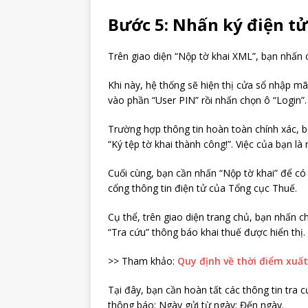
Bước 5: Nhấn ký điện tử
Trên giao diện “Nộp tờ khai XML”, bạn nhấn c
Khi này, hệ thống sẽ hiện thị cửa sổ nhập 
vào phần “User PIN” rồi nhấn chọn ô “Login”.
Trường hợp thông tin hoàn toàn chính xác, b
“Ký tệp tờ khai thành công!”. Việc của bạn là
Cuối cùng, bạn cần nhấn “Nộp tờ khai” để có 
cổng thông tin điện tử của Tổng cục Thuế.
Cụ thể, trên giao diện trang chủ, bạn nhấn c
“Tra cứu” thông báo khai thuế được hiển thị.
>> Tham khảo:
Quy định về thời điểm xuấ
Tại đây, bạn cần hoàn tất các thông tin tra 
thông báo; Ngày gửi từ ngày; Đến ngày.