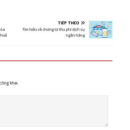
TIẾP THEO
hóa
Tìm hiểu về chứng từ thu phí dịch vụ
Thuế
ngân hàng
công khai.