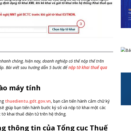
nhanh chóng, hiện nay, doanh nghiệp có thể nộp thế trên
ấp. Bài viết sau hướng dẫn 5 bước để
nộp tờ khai thuế qua
ào máy tính
ang
thuedientu.gdt.gov.vn
, bạn cần tiến hành cắm chữ ký
sẽ giúp bạn tiến hành bước ký số và nộp tờ khai một các
tờ khai thuế điện tử trên hệ thống.
ng thông tin của Tổng cục Thuế