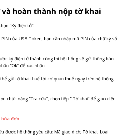
 và hoàn thành nộp tờ khai
họn “Ký điện tử”.
mã PIN của USB Token, bạn cần nhập mã PIN của chữ ký số
ước ký điện tử thành công thì hệ thống sẽ gửi thông báo
 nhấn “Ok” để xác nhận.
thể gửi tờ khai thuế tới cơ quan thuế ngay trên hệ thống
họn chức năng “Tra cứu”, chọn tiếp “ Tờ khai” để giao diện
t hóa đơn
.
cứu được hệ thống yêu cầu: Mã giao dịch; Tờ khai; Loại