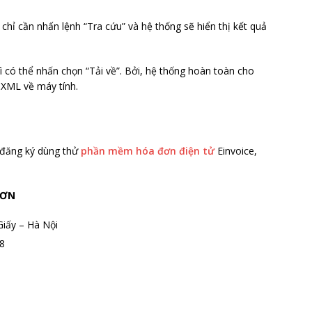
 chỉ cần nhấn lệnh “Tra cứu” và hệ thống sẽ hiển thị kết quả
ì có thể nhấn chọn “Tải về”. Bởi, hệ thống hoàn toàn cho
 XML về máy tính.
 đăng ký dùng thử
phần mềm hóa đơn điện tử
Einvoice,
SƠN
Giấy – Hà Nội
8