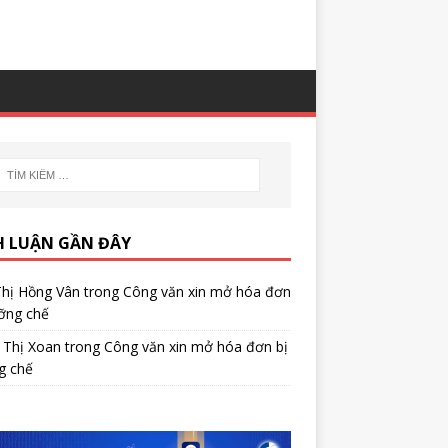
H LUẬN GẦN ĐÂY
Thị Hồng Vân
trong
Công văn xin mở hóa đơn
ỡng chế
 Thị Xoan
trong
Công văn xin mở hóa đơn bị
g chế