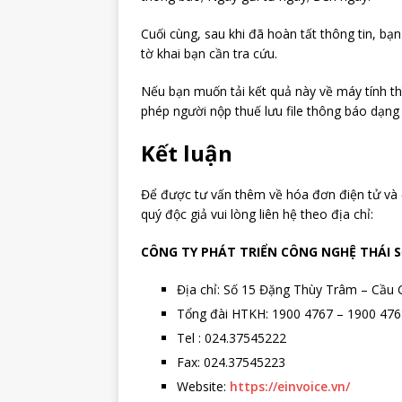
Cuối cùng, sau khi đã hoàn tất thông tin, bạn
tờ khai bạn cần tra cứu.
Nếu bạn muốn tải kết quả này về máy tính th
phép người nộp thuế lưu file thông báo dạng
Kết luận
Để được tư vấn thêm về hóa đơn điện tử và
quý độc giả vui lòng liên hệ theo địa chỉ:
CÔNG TY PHÁT TRIỂN CÔNG NGHỆ THÁI 
Địa chỉ: Số 15 Đặng Thùy Trâm – Cầu 
Tổng đài HTKH: 1900 4767 – 1900 476
Tel : 024.37545222
Fax: 024.37545223
Website:
https://einvoice.vn/