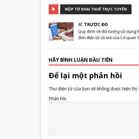
NỘP TỜ KHAI THUẾ TRỰC TUYẾN
TRƯỚC ĐÓ
Quy định về đối tượng sử dụng 
đơn điện tử có mã của Cơ quan 
HÃY BÌNH LUẬN ĐẦU TIÊN
Để lại một phản hồi
Thư điện tử của bạn sẽ không được hiện thị 
Phản hồi