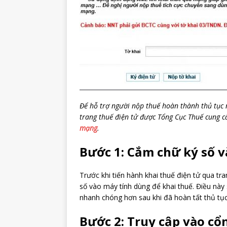
Để hỗ trợ người nộp thuế hoàn thành thủ tục 
trang thuế điện tử được Tổng Cục Thuế cung c
mạng
.
Bước 1: Cắm chữ ký số v
Trước khi tiến hành khai thuế điện tử qua tr
số vào máy tính dùng để khai thuế. Điều này 
nhanh chóng hơn sau khi đã hoàn tất thủ tục 
Bước 2: Truy cập vào cổ