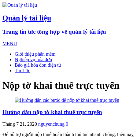
Quản lý tài liệu
Trang tin tức tổng hợp về quản lý tài liệu
MENU
Giới thiệu phần mềm
Nghiệp vụ hóa đơn
Báo giá hóa đơn điện tử
Tin Tức
Nộp tờ khai thuế trực tuyến
Hướng dẫn nộp tờ khai thuế trực tuyến
Tháng 7 21, 2020
nguyenchung
0
Để hỗ trợ người nộp thuế hoàn thành thủ tục nhanh chóng, hiện nay,