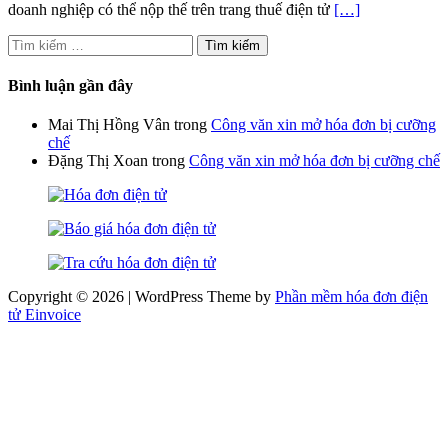
doanh nghiệp có thể nộp thế trên trang thuế điện tử
[…]
Tìm
kiếm
cho:
Bình luận gần đây
Mai Thị Hồng Vân
trong
Công văn xin mở hóa đơn bị cưỡng
chế
Đặng Thị Xoan
trong
Công văn xin mở hóa đơn bị cưỡng chế
Copyright © 2026 | WordPress Theme by
Phần mềm hóa đơn điện
tử Einvoice