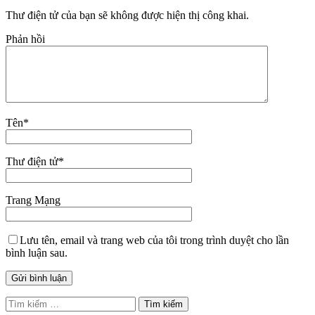
Thư điện tử của bạn sẽ không được hiện thị công khai.
Phản hồi
Tên
*
Thư điện tử
*
Trang Mạng
Lưu tên, email và trang web của tôi trong trình duyệt cho lần
bình luận sau.
Tìm
kiếm