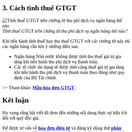
3. Cách tình thuế GTGT
Tính thuế GTGT trên chứng từ thu phí dịch vụ ngân hàng thế nào?
Khi tiến hành tính thuế hay thu thuế GTGT với các chứng từ này thì
các ngân hàng cần lưu ý những điều sau:
Ngân hàng Nhà nước không được tính thu thuế giá trị gia
tăng khi tiến hành thu phí dịch vụ thanh toán.
Các tổ chức tín dụng sẽ được tính cộng thuế giá trị gia tăng
khi tiến hành thu phí dịch vụ thanh toán theo đúng như quy
định của Bộ Tài chính.
>> Tham khảo:
Mẫu hóa đơn GTGT
.
Kết luận
Hy vọng rằng bài viết đã đem đến những nội dung thực sự hữu ích
đối với quý độc giả.
Để được tư vấn về
hóa đơn điện tử
và đăng ký dùng thử
phần