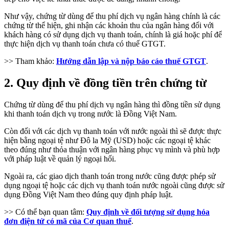
Như vậy, chứng từ dùng để thu phí dịch vụ ngân hàng chính là các
chứng từ thể hiện, ghi nhận các khoản thu của ngân hàng đối với
khách hàng có sử dụng dịch vụ thanh toán, chính là giá hoặc phí để
thực hiện dịch vụ thanh toán chưa có thuế GTGT.
>> Tham khảo:
Hướng dẫn lập và nộp báo cáo thuế GTGT
.
2. Quy định về đồng tiền trên chứng từ
Chứng từ dùng để thu phí dịch vụ ngân hàng thì đồng tiền sử dụng
khi thanh toán dịch vụ trong nước là Đồng Việt Nam.
Còn đối với các dịch vụ thanh toán với nước ngoài thì sẽ được thực
hiện bằng ngoại tệ như Đô la Mỹ (USD) hoặc các ngoại tệ khác
theo đúng như thỏa thuận với ngân hàng phục vụ mình và phù hợp
với pháp luật về quản lý ngoại hối.
Ngoài ra, các giao dịch thanh toán trong nước cũng được phép sử
dụng ngoại tệ hoặc các dịch vụ thanh toán nước ngoài cũng được sử
dụng Đồng Việt Nam theo đúng quy định pháp luật.
>> Có thể bạn quan tâm:
Quy định về đối tượng sử dụng hóa
đơn điện tử có mã của Cơ quan thuế
.