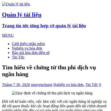
Quản lý tài liệu
Trang tin tức tổng hợp về quản lý tài liệu
MENU
Giới thiệu phần mềm
Nghiệp vụ hóa đơn
Báo giá hóa đơn điện tử
Tin Tức
Tìm hiểu về chứng từ thu phí dịch vụ
ngân hàng
Tháng 7 30, 2020
nguyenchung
Nghiệp vụ hóa đơn
,
Tin Tức
0
Đối với kế toán viên, việc làm việc với các ngân hàng là nghiệp vụ
đã rất quen thuộc khi các hoạt động liên quan đến tài chính doanh
nghiệp phần lớn đều có sự góp mặt của ngân hàng như vay vốn,