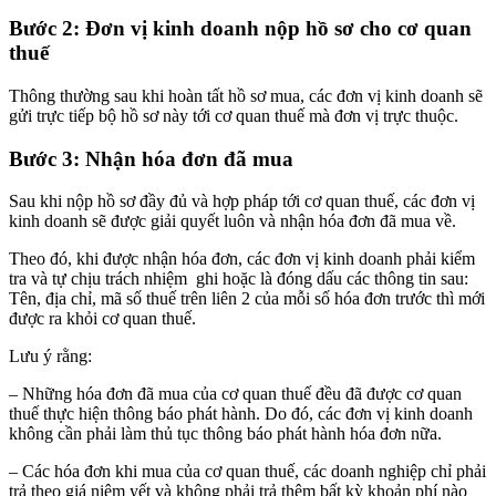
Bước 2: Đơn vị kinh doanh nộp hồ sơ cho cơ quan
thuế
Thông thường sau khi hoàn tất hồ sơ mua, các đơn vị kinh doanh sẽ
gửi trực tiếp bộ hồ sơ này tới cơ quan thuế mà đơn vị trực thuộc.
Bước 3: Nhận hóa đơn đã mua
Sau khi nộp hồ sơ đầy đủ và hợp pháp tới cơ quan thuế, các đơn vị
kinh doanh sẽ được giải quyết luôn và nhận hóa đơn đã mua về.
Theo đó, khi được nhận hóa đơn, các đơn vị kinh doanh phải kiểm
tra và tự chịu trách nhiệm ghi hoặc là đóng dấu các thông tin sau:
Tên, địa chỉ, mã số thuế trên liên 2 của mỗi số hóa đơn trước thì mới
được ra khỏi cơ quan thuế.
Lưu ý rằng:
– Những hóa đơn đã mua của cơ quan thuế đều đã được cơ quan
thuế thực hiện thông báo phát hành. Do đó, các đơn vị kinh doanh
không cần phải làm thủ tục thông báo phát hành hóa đơn nữa.
– Các hóa đơn khi mua của cơ quan thuế, các doanh nghiệp chỉ phải
trả theo giá niêm yết và không phải trả thêm bất kỳ khoản phí nào