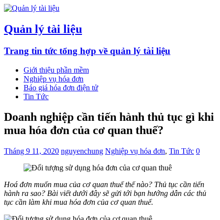
Quản lý tài liệu
Trang tin tức tổng hợp về quản lý tài liệu
Giới thiệu phần mềm
Nghiệp vụ hóa đơn
Báo giá hóa đơn điện tử
Tin Tức
Doanh nghiệp cần tiến hành thủ tục gì khi
mua hóa đơn của cơ quan thuế?
Tháng 9 11, 2020
nguyenchung
Nghiệp vụ hóa đơn
,
Tin Tức
0
Hoá đơn muốn mua của cơ quan thuế thế nào? Thủ tục cần tiến
hành ra sao? Bài viết dưới đây sẽ gửi tới bạn hướng dẫn các thủ
tục cần làm khi mua hóa đơn của cơ quan thuế.