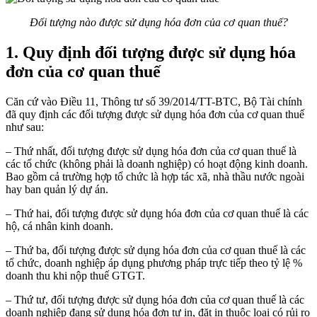
Đối tượng nào được sử dụng hóa đơn của cơ quan thuế?
1. Quy định đối tượng được sử dụng hóa
đơn của cơ quan thuế
Căn cứ vào Điều 11, Thông tư số 39/2014/TT-BTC, Bộ Tài chính
đã quy định các đối tượng được sử dụng hóa đơn của cơ quan thuế
như sau:
– Thứ nhất, đối tượng được sử dụng hóa đơn của cơ quan thuế là
các tổ chức (không phải là doanh nghiệp) có hoạt động kinh doanh.
Bao gồm cả trường hợp tổ chức là hợp tác xã, nhà thầu nước ngoài
hay ban quản lý dự án.
– Thứ hai, đối tượng được sử dụng hóa đơn của cơ quan thuế là các
hộ, cá nhân kinh doanh.
– Thứ ba, đối tượng được sử dụng hóa đơn của cơ quan thuế là các
tổ chức, doanh nghiệp áp dụng phương pháp trực tiếp theo tỷ lệ %
doanh thu khi nộp thuế GTGT.
– Thứ tư, đối tượng được sử dụng hóa đơn của cơ quan thuế là các
doanh nghiệp đang sử dụng hóa đơn tự in, đặt in thuộc loại có rủi ro