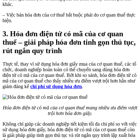
khác.
– Việc bán hóa đơn của cơ thuế bắt buộc phải do cơ quan thuế thực
hiện.
3. Hóa đơn điện tử có mã của cơ quan
thuế – giải pháp hóa đơn tinh gọn thủ tục,
rút ngắn quy trình
Thực tế, thay vì sử dụng hóa đơn giấy mua của cơ quan thuế, các tổ
chức, doanh nghiệp hoàn toàn có thể chuyển sang dùng hóa đơn
điện tử có mã của cơ quan thuế. Bởi khi so sánh, hóa đơn điện tử có
mã của cơ quan thuế cho thấy nhiều ưu điểm vượt trội hơn hẳn như
giảm đáng kể
chi phí sử dụng hóa đơn
.
Hóa đơn điện tử có mã của cơ quan thuế mang nhiều ưu điểm vượt
trội hơn hóa đơn giấy.
Không chỉ giúp các doanh nghiệp tiết kiệm tối đa chi phí so với việc
sử dụng hóa đơn giấy, hóa đơn điện tử có mã của cơ quan thuế còn
là giải pháp giúp tinh gọn thủ tục và rút ngắn quy trình lập xuất hóa