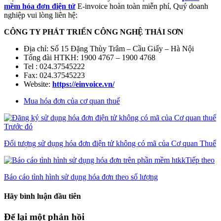
mềm hóa đơn điện tử
E-invoice hoàn toàn miễn phí, Quý doanh
nghiệp vui lòng liên hệ:
CÔNG TY PHÁT TRIỂN CÔNG NGHỆ THÁI SƠN
Địa chỉ: Số 15 Đặng Thùy Trâm – Cầu Giấy – Hà Nội
Tổng đài HTKH: 1900 4767 – 1900 4768
Tel : 024.37545222
Fax: 024.37545223
Website:
https://einvoice.vn/
Mua hóa đơn của cơ quan thuế
Trước đó
Đối tượng sử dụng hóa đơn điện tử không có mã của Cơ quan Thuế
Tiếp theo
Báo cáo tình hình sử dụng hóa đơn theo số lượng
Hãy bình luận đầu tiên
Để lại một phản hồi