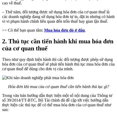
cao về thuế.
– Thứ năm, đối tượng được sử dụng hóa đơn của cơ quan thuế là
các doanh nghiệp đang sử dụng hóa đơn tự in, đặt in nhưng có hành
vi vi phạm hành chính liên quan đến trốn thuế hay gian lận thuế.
>> Có thể bạn quan tâm:
Mua hóa đơn đỏ ở đâu
.
2. Thủ tục cần tiến hành khi mua hóa đơn
của cơ quan thuế
Theo như quy định hiện hành thì các đối tượng được phép sử dụng
hóa đơn của cơ quan thuế sẽ phải tiến hành thủ tục mua hóa đơn của
cơ quan thuế để dùng cho đơn vị của mình.
Hóa đơn khi mua của cơ quan thuế cần tiến hành thủ tục gì?
Trong văn bản hướng dẫn thực hiện một số nội dung của Thông tư
số 39/2014/TT-BTC, Bộ Tài chính đã đề cập tới việc hướng dẫn
thực hiện các thủ tục để có thể mua hóa đơn của cơ quan thuế như
sau: