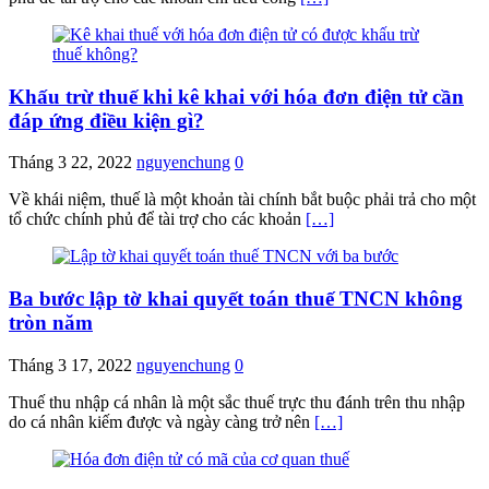
Khấu trừ thuế khi kê khai với hóa đơn điện tử cần
đáp ứng điều kiện gì?
Tháng 3 22, 2022
nguyenchung
0
Về khái niệm, thuế là một khoản tài chính bắt buộc phải trả cho một
tổ chức chính phủ để tài trợ cho các khoản
[…]
Ba bước lập tờ khai quyết toán thuế TNCN không
tròn năm
Tháng 3 17, 2022
nguyenchung
0
Thuế thu nhập cá nhân là một sắc thuế trực thu đánh trên thu nhập
do cá nhân kiếm được và ngày càng trở nên
[…]