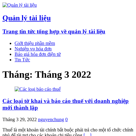
Quản lý tài liệu
Trang tin tức tổng hợp về quản lý tài liệu
Giới thiệu phần mềm
Nghiệp vụ hóa đơn
Báo giá hóa đơn điện tử
Tin Tức
Tháng:
Tháng 3 2022
Các loại tờ khai và báo cáo thuế với doanh nghiệp
mới thành lập
Tháng 3 29, 2022
nguyenchung
0
Thuế là một khoản tài chính bắt buộc phải trả cho một tổ chức chính
phủ để tài trợ cho các khoản chi tiêu công
[…]