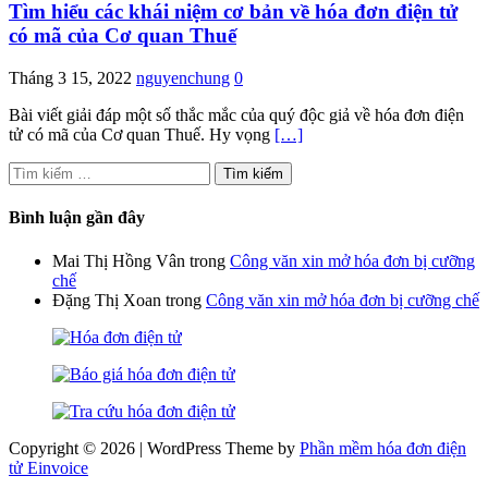
Tìm hiểu các khái niệm cơ bản về hóa đơn điện tử
có mã của Cơ quan Thuế
Tháng 3 15, 2022
nguyenchung
0
Bài viết giải đáp một số thắc mắc của quý độc giả về hóa đơn điện
tử có mã của Cơ quan Thuế. Hy vọng
[…]
Tìm
kiếm
cho:
Bình luận gần đây
Mai Thị Hồng Vân
trong
Công văn xin mở hóa đơn bị cưỡng
chế
Đặng Thị Xoan
trong
Công văn xin mở hóa đơn bị cưỡng chế
Copyright © 2026 | WordPress Theme by
Phần mềm hóa đơn điện
tử Einvoice