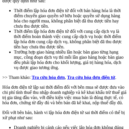
được quy định như sau:
Thời điểm lập hóa đơn điện tử đối với bán hàng hóa là thời
điểm chuyển giao quyền sở hữu hoặc quyền sử dụng hàng
hóa cho người mua, không phân biệt đã thu được tiền hay
chưa thu được tiền.
Thời điểm lập hóa đơn điện tử đối với cung cấp dịch vụ là
thời điểm hoàn thành việc cung cấp dịch vụ hoặc thời điểm
lập hóa đơn cung cấp dịch vụ, không phân biệt đã thu được
tiền hay chưa thu được tiền.
Trường hợp giao hàng nhiều lần hoặc bàn giao từng hạng
mục, công đoạn dịch vụ thì mỗi lần giao hàng hoặc bàn giao
đều phải lập hóa đơn cho khối lượng, giá trị hàng hóa, dịch
vụ được giao tương ứng.
>> Tham khảo:
Tra cứu hóa đơn
,
Tra cứu hóa đơn điện tử
.
Hóa đơn điện tử lập sai thời điểm đối với bên mua sẽ được đưa vào
chi phí tính thuế thu nhập doanh nghiệp và kê khai khấu trừ thuế giá
trị gia tăng đầu vào, với điều kiện việc mua bán là đúng thực tế, có
hóa đơn, chứng từ đầy đủ và bên bán đã kê khai, nộp thuế đầy đủ.
Đối với bên bán, hành vi lập hóa đơn điện tử sai thời điểm có thể bị
xử phạt như sau:
Doanh nghiệp bị cảnh cáo nếu việc lập hóa đơn không đúng