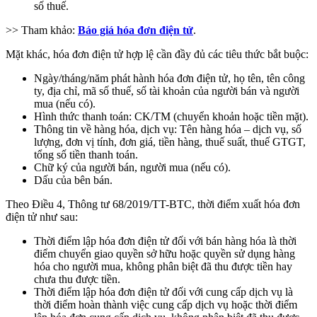
số thuế.
>> Tham khảo:
Báo giá hóa đơn điện tử
.
Mặt khác, hóa đơn điện tử hợp lệ cần đầy đủ các tiêu thức bắt buộc:
Ngày/tháng/năm phát hành hóa đơn điện tử, họ tên, tên công
ty, địa chỉ, mã số thuế, số tài khoản của người bán và người
mua (nếu có).
Hình thức thanh toán: CK/TM (chuyển khoản hoặc tiền mặt).
Thông tin về hàng hóa, dịch vụ: Tên hàng hóa – dịch vụ, số
lượng, đơn vị tính, đơn giá, tiền hàng, thuế suất, thuế GTGT,
tổng số tiền thanh toán.
Chữ ký của người bán, người mua (nếu có).
Dấu của bên bán.
Theo Điều 4, Thông tư 68/2019/TT-BTC, thời điểm xuất hóa đơn
điện tử như sau:
Thời điểm lập hóa đơn điện tử đối với bán hàng hóa là thời
điểm chuyển giao quyền sở hữu hoặc quyền sử dụng hàng
hóa cho người mua, không phân biệt đã thu được tiền hay
chưa thu được tiền.
Thời điểm lập hóa đơn điện tử đối với cung cấp dịch vụ là
thời điểm hoàn thành việc cung cấp dịch vụ hoặc thời điểm