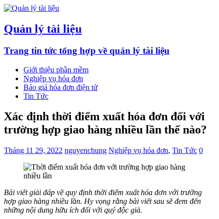
Quản lý tài liệu
Trang tin tức tổng hợp về quản lý tài liệu
Giới thiệu phần mềm
Nghiệp vụ hóa đơn
Báo giá hóa đơn điện tử
Tin Tức
Xác định thời điểm xuất hóa đơn đối với
trường hợp giao hàng nhiều lần thế nào?
Tháng 11 29, 2022
nguyenchung
Nghiệp vụ hóa đơn
,
Tin Tức
0
Bài viết giải đáp về quy định thời điểm xuất hóa đơn với trường
hợp giao hàng nhiều lần. Hy vọng rằng bài viết sau sẽ đem đến
những nội dung hữu ích đối với quý độc giả.