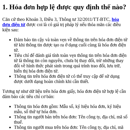
1. Hóa đơn hợp lệ được quy định thế nào?
Căn cứ theo Khoản 3, Điều 3, Thông tư 32/2011/TT-BTC,
hóa
đơn điện tử
được coi là có giá trị pháp lý nếu thỏa mãn các điều
kiện sau:
Đảm bảo tin cậy và toàn vẹn về thông tin trên hóa đơn điện tử
từ khi thông tin được tạo ra ở dạng cuối cùng là hóa đơn điện
tử.
Tiêu chí để đánh giá tính toàn vẹn thông tin trên hóa đơn điện
tử là thông tin còn nguyên, chưa bị thay đổi, trừ những thay
đổi về hình thức phát sinh trong quá trình trao đổi, lưu trữ,
hiển thị hóa đơn điện tử.
Thông tin trên hóa đơn điện tử có thể truy cập để sử dụng
được dưới dạng hoàn chỉnh khi cần thiết.
Tương tự như dữ liệu trên hóa đơn giấy, hóa đơn điện tử hợp lệ cần
đảm bảo các tiêu chí cơ bản:
Thông tin hóa đơn gồm: Mẫu số, ký hiệu hóa đơn, ký hiệu
mẫu, số thứ tự hóa đơn.
Thông tin người bán trên hóa đơn: Tên công ty, địa chỉ, mã số
thuế.
Thông tin người mua trên hóa đơn: Tên công ty, địa chỉ, mã