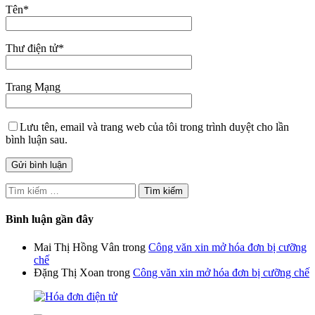
Tên
*
Thư điện tử
*
Trang Mạng
Lưu tên, email và trang web của tôi trong trình duyệt cho lần
bình luận sau.
Tìm
kiếm
cho:
Bình luận gần đây
Mai Thị Hồng Vân
trong
Công văn xin mở hóa đơn bị cưỡng
chế
Đặng Thị Xoan
trong
Công văn xin mở hóa đơn bị cưỡng chế