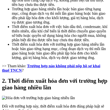
lập hóa đơn cung cấp dịch vụ, không phân biệt đã thu được
tiền hay chưa thu được tiền.
Trường hợp giao hàng nhiều lần hoặc bàn giao từng hạng
mục, công đoạn dịch vụ thì mỗi lần giao hàng hoặc bàn giao
đều phải lập hóa đơn cho khối lượng, giá trị hàng hóa, dịch
vụ được giao tương ứng.
Thời điểm xuất hóa đơn với việc bán dầu thô, condensate, khí
thiên nhiên, dầu khí chế biến là thời điểm chuyển giao quyền
sở hữu hoặc quyền sử dụng hàng hóa cho người mua, không
phân biệt đã thu được tiền hay chưa thu được tiền.
Thời điểm xuất hóa đơn với trường hợp giao hàng nhiều lần
hoặc bàn giao từng hạng mục, công đoạn dịch vụ thì mỗi lần
giao hàng hoặc bàn giao đều phải lập hóa đơn cho khối
lượng, giá trị hàng hóa, dịch vụ được giao tương ứng.
>> Tham khảo:
Trường hợp nào không phải nộp hồ sơ khai
thuế TNCN
?
2. Thời điểm xuất hóa đơn với trường hợp
giao hàng nhiều lần
Đối với trường hợp này, thời điểm xuất hóa đơn đúng pháp luật sẽ