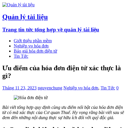
Quản lý tài liệu
Trang tin tức tổng hợp về quản lý tài liệu
Giới thiệu phần mềm
Nghiệp vụ hóa đơn
Báo giá hóa đơn điện tử
Tin Tức
Ưu điểm của hóa đơn điện tử xác thực là
gì?
Tháng 11 23, 2023
nguyenchung
Nghiệp vụ hóa đơn
,
Tin Tức
0
Bài viết tổng hợp quy định cùng ưu điểm nổi bật của hóa đơn điện
tử có mã xác thực của Cơ quan Thuế. Hy vọng rằng bài viết sau sẽ
đem đến những nội dung thực sự hữu ích đối với quý độc giả.