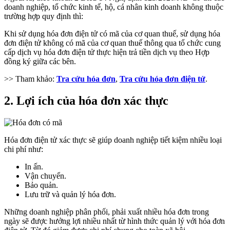
doanh nghiệp, tổ chức kinh tế, hộ, cá nhân kinh doanh không thuộc
trường hợp quy định thì:
Khi sử dụng hóa đơn điện tử có mã của cơ quan thuế, sử dụng hóa
đơn điện tử không có mã của cơ quan thuế thông qua tổ chức cung
cấp dịch vụ hóa đơn điện tử thực hiện trả tiền dịch vụ theo Hợp
đồng ký giữa các bên.
>> Tham khảo:
Tra cứu hóa đơn
,
Tra cứu hóa đơn điện tử
.
2. Lợi ích của hóa đơn xác thực
Hóa đơn điện tử xác thực sẽ giúp doanh nghiệp tiết kiệm nhiều loại
chi phí như:
In ấn.
Vận chuyển.
Bảo quản.
Lưu trữ và quản lý hóa đơn.
Những doanh nghiệp phân phối, phải xuất nhiều hóa đơn trong
ngày sẽ được hưởng lợi nhiều nhất từ hình thức quản lý với hóa đơn