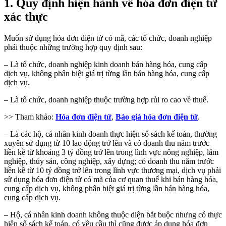
1. Quy định hiện hành về hóa đơn điện tử
xác thực
Muốn sử dụng hóa đơn điện tử có mã, các tổ chức, doanh nghiệp
phải thuộc những trường hợp quy định sau:
– Là tổ chức, doanh nghiệp kinh doanh bán hàng hóa, cung cấp
dịch vụ, không phân biệt giá trị từng lần bán hàng hóa, cung cấp
dịch vụ.
– Là tổ chức, doanh nghiệp thuộc trường hợp rủi ro cao về thuế.
>> Tham khảo:
Hóa đơn điện tử
,
Báo giá hóa đơn điện tử
.
– Là các hộ, cá nhân kinh doanh thực hiện sổ sách kế toán, thường
xuyên sử dụng từ 10 lao động trở lên và có doanh thu năm trước
liền kề từ khoảng 3 tỷ đồng trở lên trong lĩnh vực nông nghiệp, lâm
nghiệp, thủy sản, công nghiệp, xây dựng; có doanh thu năm trước
liền kề từ 10 tỷ đồng trở lên trong lĩnh vực thương mại, dịch vụ phải
sử dụng hóa đơn điện tử có mã của cơ quan thuế khi bán hàng hóa,
cung cấp dịch vụ, không phân biệt giá trị từng lần bán hàng hóa,
cung cấp dịch vụ.
– Hộ, cá nhân kinh doanh không thuộc diện bắt buộc nhưng có thực
hiện sổ sách kế toán, có yêu cầu thì cũng được áp dụng hóa đơn