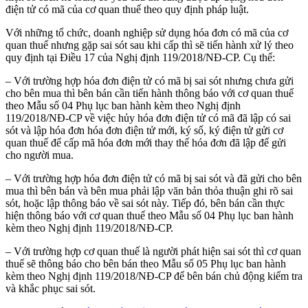
điện tử có mã của cơ quan thuế theo quy định pháp luật.
Với những tổ chức, doanh nghiệp sử dụng hóa đơn có mã của cơ
quan thuế nhưng gặp sai sót sau khi cấp thì sẽ tiến hành xử lý theo
quy định tại Điều 17 của Nghị định 119/2018/NĐ-CP. Cụ thể:
– Với trường hợp hóa đơn điện tử có mã bị sai sót nhưng chưa gửi
cho bên mua thì bên bán cần tiến hành thông báo với cơ quan thuế
theo Mẫu số 04 Phụ lục ban hành kèm theo Nghị định
119/2018/NĐ-CP về việc hủy hóa đơn điện tử có mã đã lập có sai
sót và lập hóa đơn hóa đơn điện tử mới, ký số, ký điện tử gửi cơ
quan thuế để cấp mã hóa đơn mới thay thế hóa đơn đã lập để gửi
cho người mua.
– Với trường hợp hóa đơn điện tử có mã bị sai sót và đã gửi cho bên
mua thì bên bán và bên mua phải lập văn bản thỏa thuận ghi rõ sai
sót, hoặc lập thông báo về sai sót này. Tiếp đó, bên bán cần thực
hiện thông báo với cơ quan thuế theo Mẫu số 04 Phụ lục ban hành
kèm theo Nghị định 119/2018/NĐ-CP.
– Với trường hợp cơ quan thuế là người phát hiện sai sót thì cơ quan
thuế sẽ thông báo cho bên bán theo Mẫu số 05 Phụ lục ban hành
kèm theo Nghị định 119/2018/NĐ-CP để bên bán chủ động kiểm tra
và khắc phục sai sót.