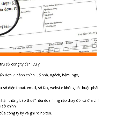
trụ sở công ty cần lưu ý:
cấp đơn vị hành chính: Số nhà, ngách, hẻm, ngõ,
ư số điện thoại, email, số fax, website không bắt buộc phải
 nhận thông báo thuế” nếu doanh nghiệp thay đổi cả địa chỉ
 sở chính.
của công ty ký và ghi rõ họ tên.