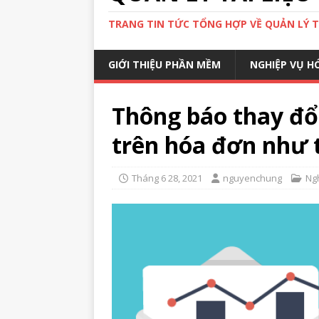
TRANG TIN TỨC TỔNG HỢP VỀ QUẢN LÝ TÀ
GIỚI THIỆU PHẦN MỀM
NGHIỆP VỤ H
Thông báo thay đổi
trên hóa đơn như 
Tháng 6 28, 2021
nguyenchung
Ng