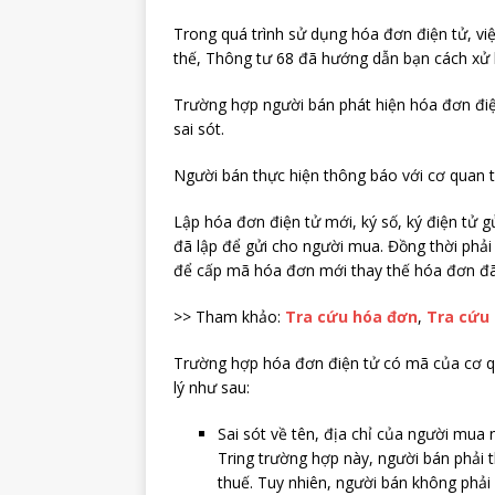
Trong quá trình sử dụng hóa đơn điện tử, việc
thế, Thông tư 68 đã hướng dẫn bạn cách xử 
Trường hợp người bán phát hiện hóa đơn đi
sai sót.
Người bán thực hiện thông báo với cơ quan t
Lập hóa đơn điện tử mới, ký số, ký điện tử
đã lập để gửi cho người mua. Đồng thời phải 
để cấp mã hóa đơn mới thay thế hóa đơn đã
>> Tham khảo:
Tra cứu hóa đơn
,
Tra cứu 
Trường hợp hóa đơn điện tử có mã của cơ qu
lý như sau:
Sai sót về tên, địa chỉ của người mua
Tring trường hợp này, người bán phải 
thuế. Tuy nhiên, người bán không phải 