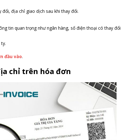
 đổi, địa chỉ giao dịch sau khi thay đổi.
hông tin quan trọng như ngân hàng, số điện thoại có thay đổi
ty.
n đầu vào
.
ịa chỉ trên hóa đơn