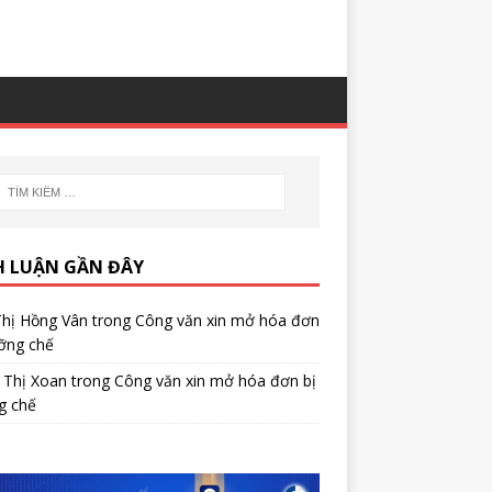
H LUẬN GẦN ĐÂY
Thị Hồng Vân
trong
Công văn xin mở hóa đơn
ỡng chế
 Thị Xoan
trong
Công văn xin mở hóa đơn bị
g chế