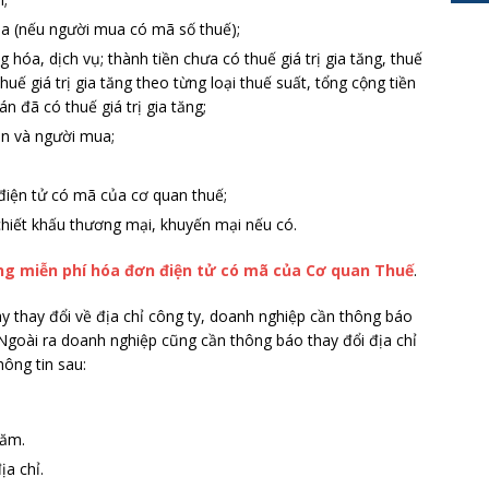
ua (nếu người mua có mã số thuế);
g hóa, dịch vụ; thành tiền chưa có thuế giá trị gia tăng, thuế
 thuế giá trị gia tăng theo từng loại thuế suất, tổng cộng tiền
án đã có thuế giá trị gia tăng;
án và người mua;
điện tử có mã của cơ quan thuế;
 chiết khấu thương mại, khuyến mại nếu có.
ng miễn phí hóa đơn điện tử có mã của Cơ quan Thuế
.
y thay đổi về địa chỉ công ty, doanh nghiệp cần thông báo
 Ngoài ra doanh nghiệp cũng cần thông báo thay đổi địa chỉ
ông tin sau:
năm.
ịa chỉ.