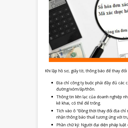
Khi lập hồ sơ, giấy tờ, thông báo để thay đổi 
Địa chỉ công ty buộc phải đầy đủ các 
đường/xóm/ấp/thôn.
Thông tin liên lạc của doanh nghiệp nh
kê khai, có thể để trống.
Tích vào ô “Đồng thời thay đổi địa chỉ
nhận thông báo thuế tương ứng với trụ
Phần chữ ký: Người đại diện pháp luật 