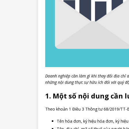
Doanh nghiệp cần làm gì khi thay đổi địa chỉ
những nội dung thực sự hữu ích đối với quý độ
1. Một số nội dung cần l
Theo khoản 1 Điều 3 Thông tư 68/2019/TT-
Tên hóa đơn, ký hiệu hóa đơn, ký hiệ
Tên, địa chỉ, mã số thuế của người bá