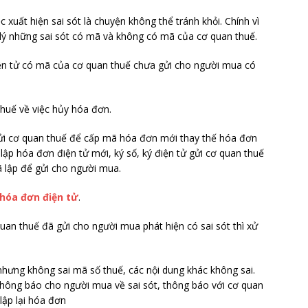
 xuất hiện sai sót là chuyện không thể tránh khỏi. Chính vì
lý những sai sót có mã và không có mã của cơ quan thuế.
ện tử có mã của cơ quan thuế chưa gửi cho người mua có
huế về việc hủy hóa đơn.
 gửi cơ quan thuế để cấp mã hóa đơn mới thay thế hóa đơn
lập hóa đơn điện tử mới, ký số, ký điện tử gửi cơ quan thuế
 lập để gửi cho người mua.
hóa đơn điện tử
.
an thuế đã gửi cho người mua phát hiện có sai sót thì xử
 nhưng không sai mã số thuế, các nội dung khác không sai.
thông báo cho người mua về sai sót, thông báo với cơ quan
lập lại hóa đơn