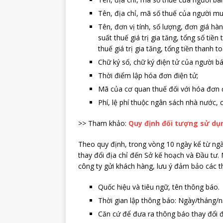
Tên, địa chỉ, mã số thuế của người m
Tên, đơn vị tính, số lượng, đơn giá hàn
suất thuế giá trị gia tăng, tổng số tiền
thuế giá trị gia tăng, tổng tiền thanh to
Chữ ký số, chữ ký điện tử của người b
Thời điểm lập hóa đơn điện tử;
Mã của cơ quan thuế đối với hóa đơn 
Phí, lệ phí thuộc ngân sách nhà nước,
>> Tham khảo:
Quy định đối tượng sử dụ
Theo quy định, trong vòng 10 ngày kể từ ngà
thay đổi địa chỉ đến Sở kế hoạch và Đầu tư.
công ty gửi khách hàng, lưu ý đảm bảo các th
Quốc hiệu và tiêu ngữ, tên thông báo.
Thời gian lập thông báo: Ngày/tháng/
Căn cứ để đưa ra thông báo thay đổi đ