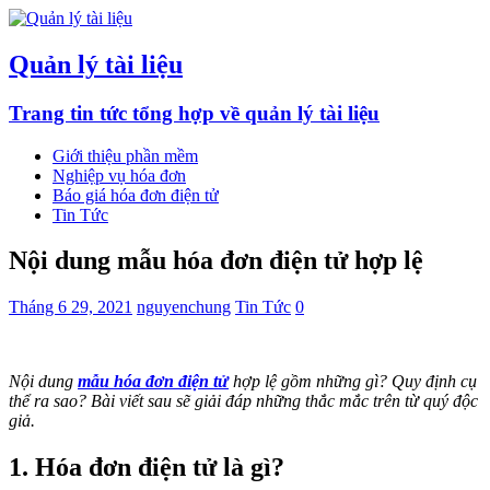
Quản lý tài liệu
Trang tin tức tổng hợp về quản lý tài liệu
Giới thiệu phần mềm
Nghiệp vụ hóa đơn
Báo giá hóa đơn điện tử
Tin Tức
Nội dung mẫu hóa đơn điện tử hợp lệ
Tháng 6 29, 2021
nguyenchung
Tin Tức
0
Nội dung
mẫu hóa đơn điện tử
hợp lệ gồm những gì? Quy định cụ
thể ra sao? Bài viết sau sẽ giải đáp những thắc mắc trên từ quý độc
giả.
1. Hóa đơn điện tử là gì?