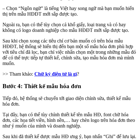
– Chọn “Ngôn ngữ” là tiếng Việt hay song ngữ mà bạn muốn hiển
thị trên mẫu HĐĐT mới sắp được tạo.
Ngoài ra, bạn có thể tùy chọn cả khổ giấy, loại trang và có hay
không có logo doanh nghiệp cho mẫu HĐĐT mới sắp được tạo.
Sau khi chọn xong các tiêu chí cơ bản muốn có trên hóa mẫu
HĐĐT, hệ thống sẽ hiển thị đến bạn một số mẫu hóa đơn phù hợp
với tiêu chí đã lọc, bạn chỉ việc nhấn chọn một trong những mẫu đó
để có thể trực tiếp tự thiết kế, chỉnh sửa, tạo mẫu hóa đơn mà mình
muốn.
>> Tham khảo:
Chữ ký điện tử là gì
?
Bước 4: Thiết kế mẫu hóa đơn
Tiếp đó, hệ thống sẽ chuyển tới giao diện chỉnh sửa, thiết kế mẫu
hóa đơn.
Tại đây, bạn có thể tùy chỉnh thiết kế tên mẫu HĐ, font chữ hóa
đơn, các họa tiết viền, hình nền,… hay chèn logo trên hóa đơn theo
như ý muốn của mình và doanh nghiệp.
Sau khi đã thiết kế được mẫu HĐ ưng ý, bạn nhấn “Ghi” để lưu lại.