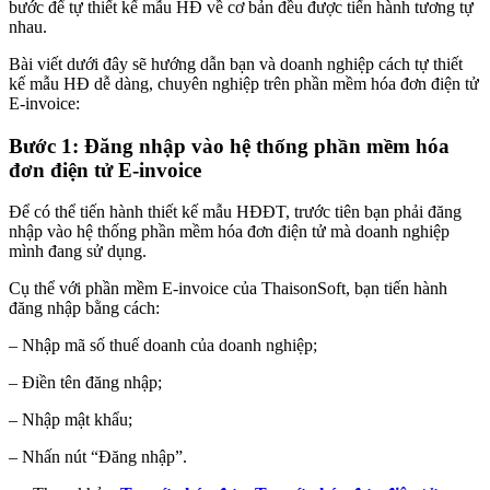
bước để tự thiết kế mẫu HĐ về cơ bản đều được tiến hành tương tự
nhau.
Bài viết dưới đây sẽ hướng dẫn bạn và doanh nghiệp cách tự thiết
kế mẫu HĐ dễ dàng, chuyên nghiệp trên phần mềm hóa đơn điện tử
E-invoice:
Bước 1: Đăng nhập vào hệ thống phần mềm hóa
đơn điện tử E-invoice
Để có thể tiến hành thiết kế mẫu HĐĐT, trước tiên bạn phải đăng
nhập vào hệ thống phần mềm hóa đơn điện tử mà doanh nghiệp
mình đang sử dụng.
Cụ thể với phần mềm E-invoice của ThaisonSoft, bạn tiến hành
đăng nhập bằng cách:
– Nhập mã số thuế doanh của doanh nghiệp;
– Điền tên đăng nhập;
– Nhập mật khẩu;
– Nhấn nút “Đăng nhập”.