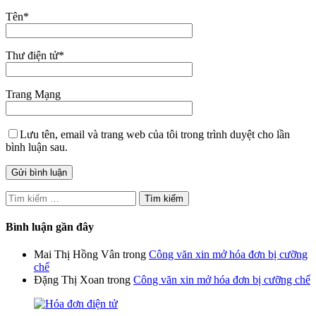
Tên
*
Thư điện tử
*
Trang Mạng
Lưu tên, email và trang web của tôi trong trình duyệt cho lần
bình luận sau.
Tìm
kiếm
cho:
Bình luận gần đây
Mai Thị Hồng Vân
trong
Công văn xin mở hóa đơn bị cưỡng
chế
Đặng Thị Xoan
trong
Công văn xin mở hóa đơn bị cưỡng chế