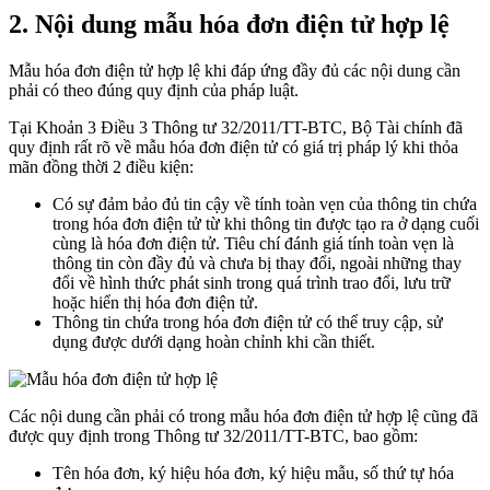
2. Nội dung mẫu hóa đơn điện tử hợp lệ
Mẫu hóa đơn điện tử hợp lệ khi đáp ứng đầy đủ các nội dung cần
phải có theo đúng quy định của pháp luật.
Tại Khoản 3 Điều 3 Thông tư 32/2011/TT-BTC, Bộ Tài chính đã
quy định rất rõ về mẫu hóa đơn điện tử có giá trị pháp lý khi thỏa
mãn đồng thời 2 điều kiện:
Có sự đảm bảo đủ tin cậy về tính toàn vẹn của thông tin chứa
trong hóa đơn điện tử từ khi thông tin được tạo ra ở dạng cuối
cùng là hóa đơn điện tử. Tiêu chí đánh giá tính toàn vẹn là
thông tin còn đầy đủ và chưa bị thay đổi, ngoài những thay
đổi về hình thức phát sinh trong quá trình trao đổi, lưu trữ
hoặc hiển thị hóa đơn điện tử.
Thông tin chứa trong hóa đơn điện tử có thể truy cập, sử
dụng được dưới dạng hoàn chỉnh khi cần thiết.
Các nội dung cần phải có trong mẫu hóa đơn điện tử hợp lệ cũng đã
được quy định trong Thông tư 32/2011/TT-BTC, bao gồm:
Tên hóa đơn, ký hiệu hóa đơn, ký hiệu mẫu, số thứ tự hóa