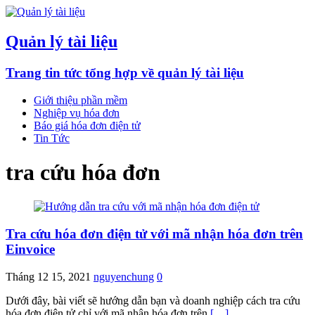
Quản lý tài liệu
Trang tin tức tổng hợp về quản lý tài liệu
Giới thiệu phần mềm
Nghiệp vụ hóa đơn
Báo giá hóa đơn điện tử
Tin Tức
tra cứu hóa đơn
Tra cứu hóa đơn điện tử với mã nhận hóa đơn trên
Einvoice
Tháng 12 15, 2021
nguyenchung
0
Dưới đây, bài viết sẽ hướng dẫn bạn và doanh nghiệp cách tra cứu
hóa đơn điện tử chỉ với mã nhận hóa đơn trên
[…]