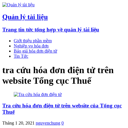
Quản lý tài liệu
Trang tin tức tổng hợp về quản lý tài liệu
Giới thiệu phần mềm
Nghiệp vụ hóa đơn
Báo giá hóa đơn điện tử
Tin Tức
tra cứu hóa đơn điện tử trên
website Tổng cục Thuế
Tra cứu hóa đơn điện tử trên website của Tổng cục
Thuế
Tháng 1 20, 2021
nguyenchung
0