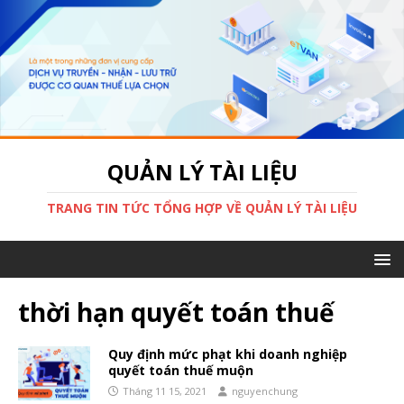
QUẢN LÝ TÀI LIỆU
TRANG TIN TỨC TỔNG HỢP VỀ QUẢN LÝ TÀI LIỆU
thời hạn quyết toán thuế
Quy định mức phạt khi doanh nghiệp
quyết toán thuế muộn
Tháng 11 15, 2021
nguyenchung