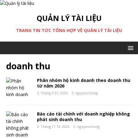
QUẢN LÝ TÀI LIỆU
TRANG TIN TỨC TỔNG HỢP VỀ QUẢN LÝ TÀI LIỆU
doanh thu
Phân nhóm hộ kinh doanh theo doanh thu
từ năm 2026
Tháng 3 31, 2026
nguyenchung
Báo cáo tài chính với doanh nghiệp không
phát sinh doanh thu
Tháng 11 13, 2024
nguyenchung