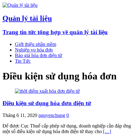
Quản lý tài liệu
Trang tin tức tổng hợp về quản lý tài liệu
Giới thiệu phần mềm
Nghiệp vụ hóa đơn
Báo giá hóa đơn điện tử
Tin Tức
Điều kiện sử dụng hóa đơn
Điều kiện sử dụng hóa đơn điện tử
Tháng 6 11, 2020
nguyenchung
0
Để được Cục Thuế cấp phép sử dụng, doanh nghiệp cần đáp ứng
một số điều kiện sử dụng hóa đơn điện tử thay cho
[…]