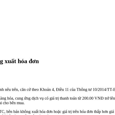
g xuất hóa đơn
nh nêu trên, căn cứ theo Khoản 4, Điều 11 của Thông tư 10/2014/TT
hàng hóa, cung ứng dịch vụ có giá trị thanh toán từ 200.00 VNĐ trở lên
ại cho bên mua.
bên bán không xuất hóa đơn hoặc giá trị trên hóa đơn thấp hơn giá trị