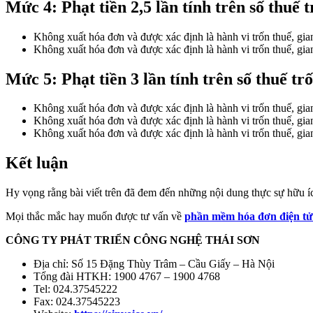
Mức 4: Phạt tiền 2,5 lần tính trên số thuế t
Không xuất hóa đơn và được xác định là hành vi trốn thuế, gian 
Không xuất hóa đơn và được xác định là hành vi trốn thuế, gian 
Mức 5: Phạt tiền 3 lần tính trên số thuế trố
Không xuất hóa đơn và được xác định là hành vi trốn thuế, gian l
Không xuất hóa đơn và được xác định là hành vi trốn thuế, gian 
Không xuất hóa đơn và được xác định là hành vi trốn thuế, gian 
Kết luận
Hy vọng rằng bài viết trên đã đem đến những nội dung thực sự hữu íc
Mọi thắc mắc hay muốn được tư vấn về
phần mềm hóa đơn điện tử
CÔNG TY PHÁT TRIỂN CÔNG NGHỆ THÁI SƠN
Địa chỉ: Số 15 Đặng Thùy Trâm – Cầu Giấy – Hà Nội
Tổng đài HTKH: 1900 4767 – 1900 4768
Tel: 024.37545222
Fax: 024.37545223