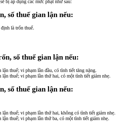
ì sẽ bị áp dụng các mức phạt như sau:
n, số thuế gian lận nếu:
định là trốn thuế.
rốn, số thuế gian lận nếu:
lận thuế; vi phạm lần đầu, có tình tiết tăng nặng.
lận thuế; vi phạm lần thứ hai, có một tình tiết giảm nhẹ.
n, số thuế gian lận nếu:
lận thuế; vi phạm lần thứ hai, không có tình tiết giảm nhẹ.
lận thuế; vi phạm lần thứ ba, có một tình tiết giảm nhẹ.