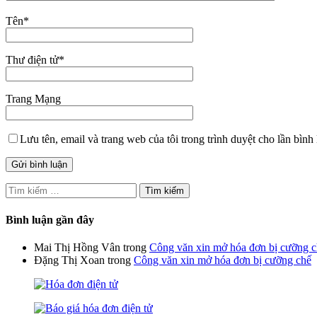
Tên
*
Thư điện tử
*
Trang Mạng
Lưu tên, email và trang web của tôi trong trình duyệt cho lần bình 
Tìm
kiếm
cho:
Bình luận gần đây
Mai Thị Hồng Vân
trong
Công văn xin mở hóa đơn bị cưỡng 
Đặng Thị Xoan
trong
Công văn xin mở hóa đơn bị cưỡng chế