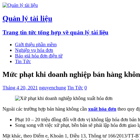
Quản lý tài liệu
Trang tin tức tổng hợp về quản lý tài liệu
Giới thiệu phần mềm
Nghiệp vụ hóa đơn
Báo giá hóa đơn điện tử
Tin Tức
Mức phạt khi doanh nghiệp bán hàng khôn
Tháng 4 20, 2021
nguyenchung
Tin Tức
0
Ngoài các trường hợp bán hàng không cần
xuất hóa đơn
theo quy đị
Phạt 10 – 20 triệu đồng đối với đơn vị không lập hóa đơn bán 
Song song với việc xử phạt, bên bán sẽ phải lập hóa đơn giao l
Mặt khác, theo Điểm e, Khoản 1, Điều 13, Thông tư 166/2013/TT-BTC, 