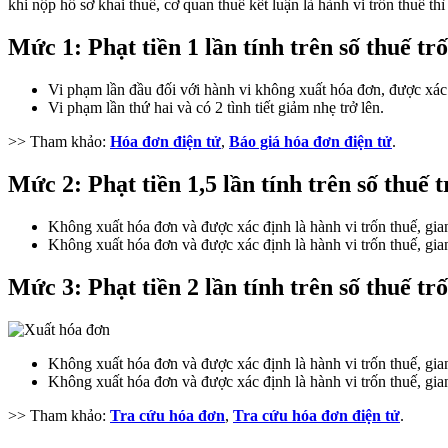
khi nộp hồ sơ khai thuế, cơ quan thuế kết luận là hành vi trốn thuế th
Mức 1: Phạt tiền 1 lần tính trên số thuế trố
Vi phạm lần đầu đối với hành vi không xuất hóa đơn, được xác 
Vi phạm lần thứ hai và có 2 tình tiết giảm nhẹ trở lên.
>> Tham khảo:
Hóa đơn điện tử
,
Báo giá hóa đơn điện tử
.
Mức 2: Phạt tiền 1,5 lần tính trên số thuế t
Không xuất hóa đơn và được xác định là hành vi trốn thuế, gian 
Không xuất hóa đơn và được xác định là hành vi trốn thuế, gian 
Mức 3: Phạt tiền 2 lần tính trên số thuế trố
Không xuất hóa đơn và được xác định là hành vi trốn thuế, gian 
Không xuất hóa đơn và được xác định là hành vi trốn thuế, gian 
>> Tham khảo:
Tra cứu hóa đơn
,
Tra cứu hóa đơn điện tử
.