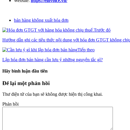
Website:
https://einvoice.vn/
bán hàng không xuất hóa đơn
Trước đó
Hướng dẫn ghi các tiêu thức nội dung với hóa đơn GTGT không chịu
Tiếp theo
Lập hóa đơn bán hàng cần lưu ý những nguyên tắc gì?
Hãy bình luận đầu tiên
Để lại một phản hồi
Thư điện tử của bạn sẽ không được hiện thị công khai.
Phản hồi