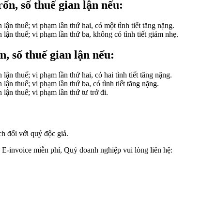
rốn, số thuế gian lận nếu:
lận thuế; vi phạm lần thứ hai, có một tình tiết tăng nặng.
lận thuế; vi phạm lần thứ ba, không có tình tiết giảm nhẹ.
n, số thuế gian lận nếu:
ận thuế; vi phạm lần thứ hai, có hai tình tiết tăng nặng.
lận thuế; vi phạm lần thứ ba, có tình tiết tăng nặng.
lận thuế; vi phạm lần thứ tư trở đi.
h đối với quý độc giả.
E-invoice miễn phí, Quý doanh nghiệp vui lòng liên hệ: