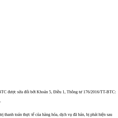
-BTC được sửa đổi bởi Khoản 5, Điều 1, Thông tư 176/2016/TT-BTC:
.
 thanh toán thực tế của hàng hóa, dịch vụ đã bán, bị phát hiện sau