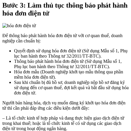
Bước 3: Làm thủ tục thông báo phát hành
hóa đơn điện tử
Để thông báo phát hành hóa đơn điện tử với cơ quan thuế, doanh
nghiệp cần chuẩn bị:
Quyết định sử dụng hóa đơn điện tử (Sử dụng Mẫu số 1, Phụ
lục ban hành theo Thông tư 32/2011/TT-BTC).
Thông báo phát hành hóa đơn điện tử (Sử dụng Mẫu số 1,
Phụ lục ban hành theo Thông tư 32/2011/TT-BTC).
Hóa đơn mẫu (Doanh nghiệp khởi tạo mẫu thông qua phần
mềm hóa đơn điện tử).
Sau khi chuẩn bị đủ hồ sơ, doanh nghiệp nộp hồ sơ đăng ký
sử dụng đến cơ quan thuế, đợi kết quả và bắt đầu sử dụng hóa
đơn điện tử.
Người bán hàng hóa, dịch vụ muốn đăng ký khởi tạo hóa đơn điện
tử thì cần phải đáp ứng các điều kiện dưới đây:
– Là tổ chức kinh tế hợp pháp và đang thực hiện giao dịch điện tử
trong khai thuế; hoặc là tổ chức kinh tế có sử dụng các giao dịch
điện tử trong hoạt động ngân hàng.