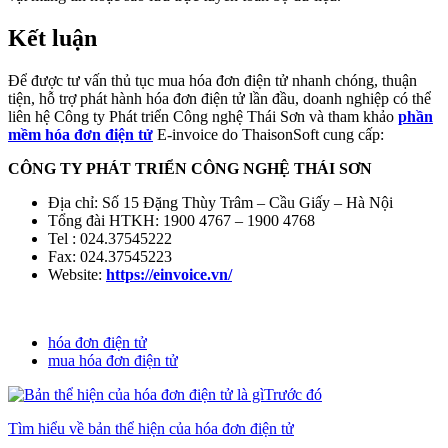
Kết luận
Để được tư vấn thủ tục mua hóa đơn điện tử nhanh chóng, thuận
tiện, hỗ trợ phát hành hóa đơn điện tử lần đầu, doanh nghiệp có thể
liên hệ Công ty Phát triển Công nghệ Thái Sơn và tham khảo
phần
mềm hóa đơn điện tử
E-invoice do ThaisonSoft cung cấp:
CÔNG TY PHÁT TRIỂN CÔNG NGHỆ THÁI SƠN
Địa chỉ: Số 15 Đặng Thùy Trâm – Cầu Giấy – Hà Nội
Tổng đài HTKH: 1900 4767 – 1900 4768
Tel : 024.37545222
Fax: 024.37545223
Website:
https://einvoice.vn/
hóa đơn điện tử
mua hóa đơn điện tử
Trước đó
Tìm hiểu về bản thể hiện của hóa đơn điện tử