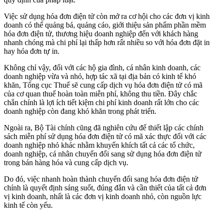
Việc sử dụng hóa đơn điện tử còn mở ra cơ hội cho các đơn vị kinh
doanh có thể quảng bá, quảng cáo, giới thiệu sản phẩm phần mềm
hóa đơn điện tử, thương hiệu doanh nghiệp đến với khách hàng
nhanh chóng mà chi phí lại thấp hơn rất nhiều so với hóa đơn đặt in
hay hóa đơn tự in.
Không chỉ vậy, đối với các hộ gia đình, cá nhân kinh doanh, các
doanh nghiệp vừa và nhỏ, hợp tác xã tại địa bản có kinh tế khó
khăn, Tổng cục Thuế sẽ cung cấp dịch vụ hóa đơn điện tử có mã
của cơ quan thuế hoàn toàn miễn phí, không thu tiền. Đây chắc
chắn chính là lợi ích tiết kiệm chi phí kinh doanh rất lớn cho các
doanh nghiệp còn đang khó khăn trong phát triển.
Ngoài ra, Bộ Tài chính cũng đã nghiên cứu để thiết lập các chính
sách miễn phí sử dụng hóa đơn điện tử có mã xác thực đối với các
doanh nghiệp nhỏ khác nhằm khuyến khích tất cả các tổ chức,
doanh nghiệp, cá nhân chuyển đổi sang sử dụng hóa đơn điện tử
trong bán hàng hóa và cung cấp dịch vụ.
Do đó, việc nhanh hoàn thành chuyển đổi sang hóa đơn điện tử
chính là quyết định sáng suốt, đúng đắn và cần thiết của tất cả đơn
vị kinh doanh, nhất là các đơn vị kinh doanh nhỏ, còn nguồn lực
kinh tế còn yếu.