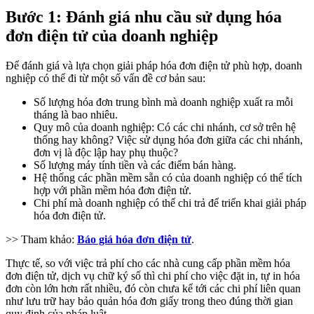
Bước 1: Đánh giá nhu cầu sử dụng hóa
đơn điện tử của doanh nghiệp
Để đánh giá và lựa chọn giải pháp hóa đơn điện tử phù hợp, doanh
nghiệp có thể đi từ một số vấn đề cơ bản sau:
Số lượng hóa đơn trung bình mà doanh nghiệp xuất ra mỗi
tháng là bao nhiêu.
Quy mô của doanh nghiệp: Có các chi nhánh, cơ sở trên hệ
thống hay không? Việc sử dụng hóa đơn giữa các chi nhánh,
đơn vị là độc lập hay phụ thuộc?
Số lượng máy tính tiền và các điểm bán hàng.
Hệ thống các phần mềm sẵn có của doanh nghiệp có thể tích
hợp với phần mềm hóa đơn điện tử.
Chi phí mà doanh nghiệp có thể chi trả để triển khai giải pháp
hóa đơn điện tử.
>> Tham khảo:
Báo giá hóa đơn điện tử
.
Thực tế, so với việc trả phí cho các nhà cung cấp phần mềm hóa
đơn điện tử, dịch vụ chữ ký số thì chi phí cho việc đặt in, tự in hóa
đơn còn lớn hơn rất nhiều, đó còn chưa kể tới các chi phí liên quan
như lưu trữ hay bảo quản hóa đơn giấy trong theo đúng thời gian
quy định của pháp luật.