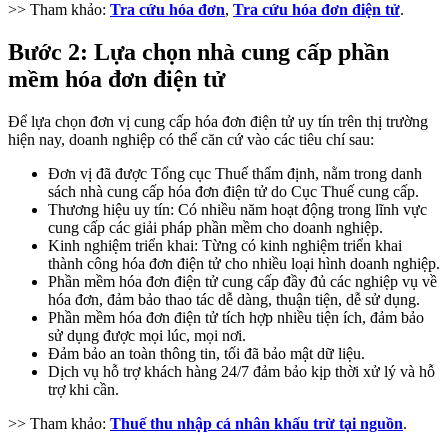
>> Tham khảo:
Tra cứu hóa đơn
,
Tra cứu hóa đơn điện tử
.
Bước 2: Lựa chọn nhà cung cấp phần
mềm hóa đơn điện tử
Để lựa chọn đơn vị cung cấp hóa đơn điện tử uy tín trên thị trường
hiện nay, doanh nghiệp có thể căn cứ vào các tiêu chí sau:
Đơn vị đã được Tổng cục Thuế thẩm định, nằm trong danh
sách nhà cung cấp hóa đơn điện tử do Cục Thuế cung cấp.
Thương hiệu uy tín: Có nhiều năm hoạt động trong lĩnh vực
cung cấp các giải pháp phần mềm cho doanh nghiệp.
Kinh nghiệm triển khai: Từng có kinh nghiệm triển khai
thành công hóa đơn điện tử cho nhiều loại hình doanh nghiệp.
Phần mềm hóa đơn điện tử cung cấp đầy đủ các nghiệp vụ về
hóa đơn, đảm bảo thao tác dễ dàng, thuận tiện, dễ sử dụng.
Phần mềm hóa đơn điện tử tích hợp nhiều tiện ích, đảm bảo
sử dụng được mọi lúc, mọi nơi.
Đảm bảo an toàn thông tin, tối đã bảo mật dữ liệu.
Dịch vụ hỗ trợ khách hàng 24/7 đảm bảo kịp thời xử lý và hỗ
trợ khi cần.
>> Tham khảo:
Thuế thu nhập cá nhân khấu trừ tại nguồn
.