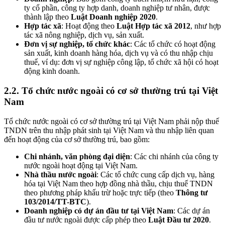
ty cổ phần, công ty hợp danh, doanh nghiệp tư nhân, được
thành lập theo
Luật Doanh nghiệp 2020
.
Hợp tác xã
: Hoạt động theo
Luật Hợp tác xã 2012
, như hợp
tác xã nông nghiệp, dịch vụ, sản xuất.
Đơn vị sự nghiệp, tổ chức khác
: Các tổ chức có hoạt động
sản xuất, kinh doanh hàng hóa, dịch vụ và có thu nhập chịu
thuế, ví dụ: đơn vị sự nghiệp công lập, tổ chức xã hội có hoạt
động kinh doanh.
2.2. Tổ chức nước ngoài có cơ sở thường trú tại Việt
Nam
Tổ chức nước ngoài có cơ sở thường trú tại Việt Nam phải nộp thuế
TNDN trên thu nhập phát sinh tại Việt Nam và thu nhập liên quan
đến hoạt động của cơ sở thường trú, bao gồm:
Chi nhánh, văn phòng đại diện
: Các chi nhánh của công ty
nước ngoài hoạt động tại Việt Nam.
Nhà thầu nước ngoài
: Các tổ chức cung cấp dịch vụ, hàng
hóa tại Việt Nam theo hợp đồng nhà thầu, chịu thuế TNDN
theo phương pháp khấu trừ hoặc trực tiếp (theo
Thông tư
103/2014/TT-BTC
).
Doanh nghiệp có dự án đầu tư tại Việt Nam
: Các dự án
đầu tư nước ngoài được cấp phép theo
Luật Đầu tư 2020
.