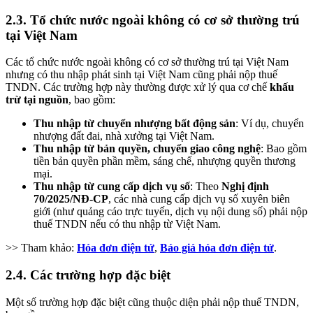
2.3. Tổ chức nước ngoài không có cơ sở thường trú
tại Việt Nam
Các tổ chức nước ngoài không có cơ sở thường trú tại Việt Nam
nhưng có thu nhập phát sinh tại Việt Nam cũng phải nộp thuế
TNDN. Các trường hợp này thường được xử lý qua cơ chế
khấu
trừ tại nguồn
, bao gồm:
Thu nhập từ chuyển nhượng bất động sản
: Ví dụ, chuyển
nhượng đất đai, nhà xưởng tại Việt Nam.
Thu nhập từ bản quyền, chuyển giao công nghệ
: Bao gồm
tiền bản quyền phần mềm, sáng chế, nhượng quyền thương
mại.
Thu nhập từ cung cấp dịch vụ số
: Theo
Nghị định
70/2025/NĐ-CP
, các nhà cung cấp dịch vụ số xuyên biên
giới (như quảng cáo trực tuyến, dịch vụ nội dung số) phải nộp
thuế TNDN nếu có thu nhập từ Việt Nam.
>> Tham khảo:
Hóa đơn điện tử
,
Báo giá hóa đơn điện tử
.
2.4. Các trường hợp đặc biệt
Một số trường hợp đặc biệt cũng thuộc diện phải nộp thuế TNDN,