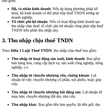
bao gồm:
Hộ, cá nhân kinh doanh
: Nếu áp dụng phương pháp kê
khai, hộ kinh doanh có thể phải nộp thuế TNDN tương tự
doanh nghiệp.
Tổ chức phi lợi nhuận
: Nếu có hoạt động kinh doanh tạo
thu nhập chịu thuế, tổ chức phi lợi nhuận cũng phải nộp thuế
TNDN trên phần thu nhập này.
3. Thu nhập chịu thuế TNDN
Theo
Điều 3 Luật Thuế TNDN
, thu nhập chịu thuế bao gồm:
Thu nhập từ hoạt động sản xuất, kinh doanh
: Bao gồm
bán hàng hóa, cung cấp dịch vụ, sản xuất công nghiệp, nông
nghiệp, v.v.
Thu nhập từ chuyển nhượng vốn, chứng khoán
: Lợi
nhuận từ việc chuyển nhượng cổ phần, trái phiếu, hoặc góp
vốn.
Thu nhập từ chuyển nhượng bất động sản
: Lợi nhuận từ
mua bán, chuyển nhượng đất đai, nhà cửa.
Thu nhập khác
: Bao gồm tiền bản quyền, lãi tiền gửi, thu