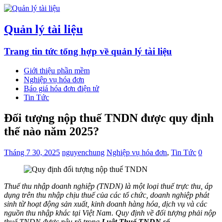
Quản lý tài liệu
Trang tin tức tổng hợp về quản lý tài liệu
Giới thiệu phần mềm
Nghiệp vụ hóa đơn
Báo giá hóa đơn điện tử
Tin Tức
Đối tượng nộp thuế TNDN được quy định
thế nào năm 2025?
Tháng 7 30, 2025
nguyenchung
Nghiệp vụ hóa đơn
,
Tin Tức
0
Thuế thu nhập doanh nghiệp (TNDN) là một loại thuế trực thu, áp
dụng trên thu nhập chịu thuế của các tổ chức, doanh nghiệp phát
sinh từ hoạt động sản xuất, kinh doanh hàng hóa, dịch vụ và các
nguồn thu nhập khác tại Việt Nam. Quy định về đối tượng phải nộp
thuế TNDN được nêu rõ trong
Luật Thuế TNDN số