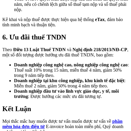
năm, nếu có chênh lệch giữa số thuế tạm nộp và số thuế phải
nộp.
Kê khai và nộp thuế được thực hiện qua hệ thống
eTax
, đảm bảo
tính minh bạch và thuận tiện.
6. Ưu đãi thuế TNDN
Theo
Điều 13 Luật Thuế TNDN
và
Nghị định 218/2013/NĐ-CP
,
một số đối tượng được hưởng ưu đãi thuế TNDN, bao gồm:
Doanh nghiệp công nghệ cao, nông nghiệp công nghệ cao
:
Thuế suất 10% trong 15 năm, miễn thuế 4 năm, giảm 50%
trong 9 năm tiếp theo.
Doanh nghiệp tại khu công nghiệp, khu kinh tế đặc biệt
:
Miễn thuế 2 năm, giảm 50% trong 4 năm tiếp theo.
Doanh nghiệp đầu tư vào lĩnh vực giáo dục, y tế, môi
trường
: Được hưởng các mức ưu đãi tương tự.
Kết Luận
Mọi thắc mắc hay muốn được tư vấn muốn được tư vấn về
phần
mềm hóa đơn điện tử
E-invoice hoàn toàn miễn phí, Quý doanh